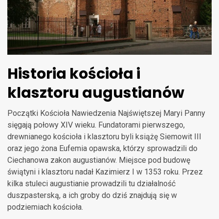
Historia kościoła i
klasztoru augustianów
Początki Kościoła Nawiedzenia Najświętszej Maryi Panny
sięgają połowy XIV wieku. Fundatorami pierwszego,
drewnianego kościoła i klasztoru byli książę Siemowit III
oraz jego żona Eufemia opawska, którzy sprowadzili do
Ciechanowa zakon augustianów. Miejsce pod budowę
świątyni i klasztoru nadał Kazimierz I w 1353 roku. Przez
kilka stuleci augustianie prowadzili tu działalność
duszpasterską, a ich groby do dziś znajdują się w
podziemiach kościoła.