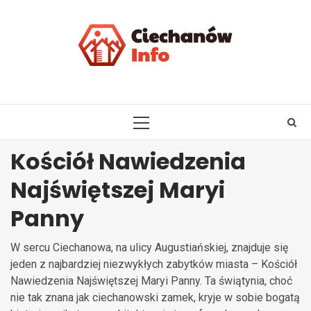
Skip
to
content
PRIMARY
MENU
Kościół Nawiedzenia
Najświętszej Maryi
Panny
W sercu Ciechanowa, na ulicy Augustiańskiej, znajduje się
jeden z najbardziej niezwykłych zabytków miasta – Kościół
Nawiedzenia Najświętszej Maryi Panny. Ta świątynia, choć
nie tak znana jak ciechanowski zamek, kryje w sobie bogatą