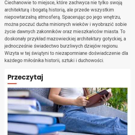
Ciechanowie to miejsce, które zachwyca nie tylko swoją
architekturą i bogatą historią, ale przede wszystkim
niepowtarzalną atmosferą. Spacerując po jego wnętrzu,
można poczuć ducha minionych wieków i wyobrazić sobie
życie dawnych zakonników oraz mieszkańców miasta. To
doskonały przykład mazowieckiej architektury gotyckiej, a
jednocześnie świadectwo burzliwych dziejów regionu.
Wizyta w tej świątyni to niezapomniane doświadczenie dla
każdego miłośnika historii, sztuki i duchowości.
Przeczytaj