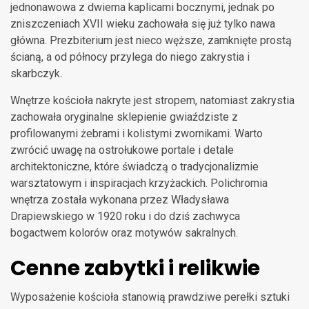
jednonawowa z dwiema kaplicami bocznymi, jednak po
zniszczeniach XVII wieku zachowała się już tylko nawa
główna. Prezbiterium jest nieco węższe, zamknięte prostą
ścianą, a od północy przylega do niego zakrystia i
skarbczyk.
Wnętrze kościoła nakryte jest stropem, natomiast zakrystia
zachowała oryginalne sklepienie gwiaździste z
profilowanymi żebrami i kolistymi zwornikami. Warto
zwrócić uwagę na ostrołukowe portale i detale
architektoniczne, które świadczą o tradycjonalizmie
warsztatowym i inspiracjach krzyżackich. Polichromia
wnętrza została wykonana przez Władysława
Drapiewskiego w 1920 roku i do dziś zachwyca
bogactwem kolorów oraz motywów sakralnych.
Cenne zabytki i relikwie
Wyposażenie kościoła stanowią prawdziwe perełki sztuki