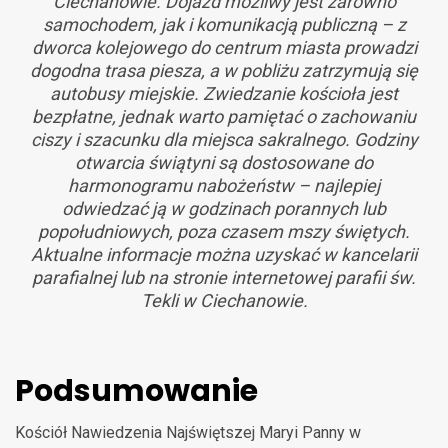
Ciechanowie. Dojazd możliwy jest zarówno
samochodem, jak i komunikacją publiczną – z
dworca kolejowego do centrum miasta prowadzi
dogodna trasa piesza, a w pobliżu zatrzymują się
autobusy miejskie. Zwiedzanie kościoła jest
bezpłatne, jednak warto pamiętać o zachowaniu
ciszy i szacunku dla miejsca sakralnego. Godziny
otwarcia świątyni są dostosowane do
harmonogramu nabożeństw – najlepiej
odwiedzać ją w godzinach porannych lub
popołudniowych, poza czasem mszy świętych.
Aktualne informacje można uzyskać w kancelarii
parafialnej lub na stronie internetowej parafii św.
Tekli w Ciechanowie.
Podsumowanie
Kościół Nawiedzenia Najświętszej Maryi Panny w