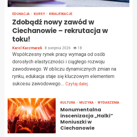
EDUKACJA
KURSY
KWALIFIKACJE
Zdobądź nowy zawód w
Ciechanowie – rekrutacja w
toku!
Karol Kaczmarek
8 sierpnia 2026
18
Współczesny rynek pracy wymaga od osób
dorosłych elastyczności i ciągłego rozwoju
zawodowego. W obliczu dynamicznych zmian na
rynku, edukacja staje się kluczowym elementem
sukcesu zawodowego....
Czytaj dalej
KULTURA
MUZYKA
WYDARZENIA
Monumentalna
inscenizacja „Halki”
Moniuszki w
Ciechanowie