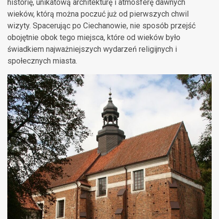
historię, unikatową architekturę i atmosferę dawnych
wieków, którą można poczuć już od pierwszych chwil
wizyty. Spacerując po Ciechanowie, nie sposób przejść
obojętnie obok tego miejsca, które od wieków było
świadkiem najważniejszych wydarzeń religijnych i
społecznych miasta.