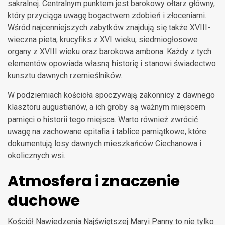
sakralnej. Centralnym punktem jest barokowy ołtarz główny,
który przyciąga uwagę bogactwem zdobień i złoceniami.
Wśród najcenniejszych zabytków znajdują się także XVIII-
wieczna pieta, krucyfiks z XVI wieku, siedmiogłosowe
organy z XVIII wieku oraz barokowa ambona. Każdy z tych
elementów opowiada własną historię i stanowi świadectwo
kunsztu dawnych rzemieślników.
W podziemiach kościoła spoczywają zakonnicy z dawnego
klasztoru augustianów, a ich groby są ważnym miejscem
pamięci o historii tego miejsca. Warto również zwrócić
uwagę na zachowane epitafia i tablice pamiątkowe, które
dokumentują losy dawnych mieszkańców Ciechanowa i
okolicznych wsi.
Atmosfera i znaczenie
duchowe
Kościół Nawiedzenia Najświętszej Maryi Panny to nie tylko