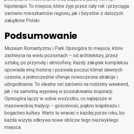
hipoterapii. To miejsce, które żyje przez cały rok i przyciąga
zarówno mieszkańców regionu, jak i turystów z dalszych
zakątków Polski.
Podsumowanie
Muzeum Romantyzmu i Park Opinogóra to miejsce, które
zachwyca na wielu poziomach – od architektury, przez
sztukę, po przyrodę i atmosferę. Każdy zakątek kompleksu
opowiada inną historię i pozwala poczuć klimat dawnych
czasów, a jednocześnie oferuje nowoczesne atrakcje i
udogodnienia. To idealny cel zarówno na rodzinny weekend,
jak i na samotną wyprawę w poszukiwaniu inspiracji.
Opinogóra łączy w sobie wszystko, co najlepsze w
mazowieckiej tradycji – gościnność, piękno krajobrazu i
bogactwo kultury. Warto tu wracać o każdej porze roku, bo
każda wizyta odkrywa nowe oblicze tego niezwykłego
miejsca.