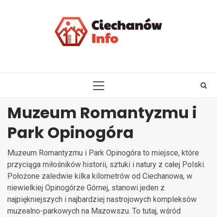
Skip
to
content
PRIMARY
MENU
Muzeum Romantyzmu i
Park Opinogóra
Muzeum Romantyzmu i Park Opinogóra to miejsce, które
przyciąga miłośników historii, sztuki i natury z całej Polski.
Położone zaledwie kilka kilometrów od Ciechanowa, w
niewielkiej Opinogórze Górnej, stanowi jeden z
najpiękniejszych i najbardziej nastrojowych kompleksów
muzealno-parkowych na Mazowszu. To tutaj, wśród