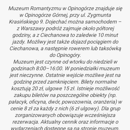
Muzeum Romantyzmu w Opinogórze znajduje się
w Opinogórze Górnej, przy ul. Zygmunta
Krasińskiego 9. Dojechać można samochodem –
z Warszawy podróż zajmuje około półtorej
godziny, a z Ciechanowa to zaledwie 10 minut
jazdy. Możliwy jest także dojazd pociągiem do
Ciechanowa, a następnie rowerem lub taksówką
do Opinogóry.
Muzeum jest czynne od wtorku do niedzieli w
godzinach 8:00–16:00. W poniedziałki muzeum
jest nieczynne. Ostatnie wejście możliwe jest na
godzinę przed zamknięciem. Bilety normalne
kosztują 20 zł, ulgowe 15 zł. Istnieje możliwość
zakupu biletów na poszczególne obiekty (np.
pałacyk, oficyna, dwór, powozownia, oranżeria) w
cenie 8 zł za każdy z nich (6 zł ulgowy). Dla grup
zorganizowanych obowiązuje wcześniejsza
rezerwacja. Aktualny cennik oraz informacje o
wydarzeniach dostępne są na stronie muzeum.