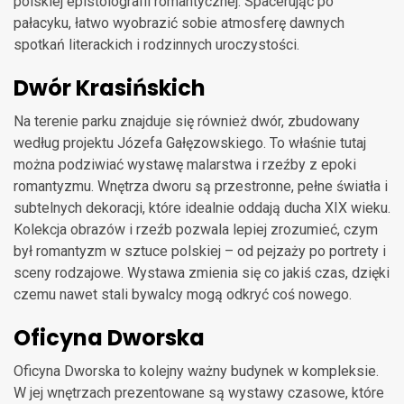
polskiej epistolografii romantycznej. Spacerując po
pałacyku, łatwo wyobrazić sobie atmosferę dawnych
spotkań literackich i rodzinnych uroczystości.
Dwór Krasińskich
Na terenie parku znajduje się również dwór, zbudowany
według projektu Józefa Gałęzowskiego. To właśnie tutaj
można podziwiać wystawę malarstwa i rzeźby z epoki
romantyzmu. Wnętrza dworu są przestronne, pełne światła i
subtelnych dekoracji, które idealnie oddają ducha XIX wieku.
Kolekcja obrazów i rzeźb pozwala lepiej zrozumieć, czym
był romantyzm w sztuce polskiej – od pejzaży po portrety i
sceny rodzajowe. Wystawa zmienia się co jakiś czas, dzięki
czemu nawet stali bywalcy mogą odkryć coś nowego.
Oficyna Dworska
Oficyna Dworska to kolejny ważny budynek w kompleksie.
W jej wnętrzach prezentowane są wystawy czasowe, które