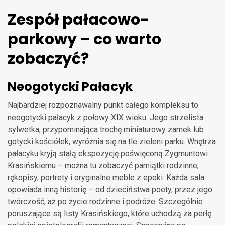
Zespół pałacowo-
parkowy – co warto
zobaczyć?
Neogotycki Pałacyk
Najbardziej rozpoznawalny punkt całego kompleksu to
neogotycki pałacyk z połowy XIX wieku. Jego strzelista
sylwetka, przypominająca trochę miniaturowy zamek lub
gotycki kościółek, wyróżnia się na tle zieleni parku. Wnętrza
pałacyku kryją stałą ekspozycję poświęconą Zygmuntowi
Krasińskiemu – można tu zobaczyć pamiątki rodzinne,
rękopisy, portrety i oryginalne meble z epoki. Każda sala
opowiada inną historię – od dzieciństwa poety, przez jego
twórczość, aż po życie rodzinne i podróże. Szczególnie
poruszające są listy Krasińskiego, które uchodzą za perłę