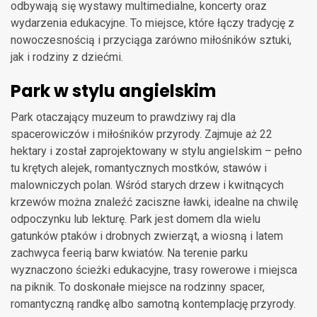
odbywają się wystawy multimedialne, koncerty oraz
wydarzenia edukacyjne. To miejsce, które łączy tradycję z
nowoczesnością i przyciąga zarówno miłośników sztuki,
jak i rodziny z dziećmi.
Park w stylu angielskim
Park otaczający muzeum to prawdziwy raj dla
spacerowiczów i miłośników przyrody. Zajmuje aż 22
hektary i został zaprojektowany w stylu angielskim – pełno
tu krętych alejek, romantycznych mostków, stawów i
malowniczych polan. Wśród starych drzew i kwitnących
krzewów można znaleźć zaciszne ławki, idealne na chwilę
odpoczynku lub lekturę. Park jest domem dla wielu
gatunków ptaków i drobnych zwierząt, a wiosną i latem
zachwyca feerią barw kwiatów. Na terenie parku
wyznaczono ścieżki edukacyjne, trasy rowerowe i miejsca
na piknik. To doskonałe miejsce na rodzinny spacer,
romantyczną randkę albo samotną kontemplację przyrody.