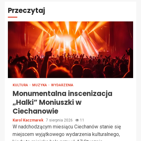
Przeczytaj
KULTURA
MUZYKA
WYDARZENIA
Monumentalna inscenizacja
„Halki” Moniuszki w
Ciechanowie
Karol Kaczmarek
7 sierpnia 2026
11
W nadchodzącym miesiącu Ciechanów stanie się
miejscem wyjątkowego wydarzenia kulturalnego,