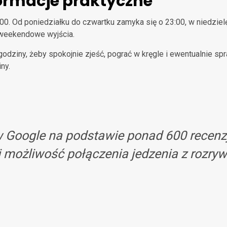
formacje praktyczne
00. Od poniedziałku do czwartku zamyka się o 23:00, w niedzielę
 weekendowe wyjścia.
ziny, żeby spokojnie zjeść, pograć w kręgle i ewentualnie spraw
ny.
Google na podstawie ponad 600 recenzji
i możliwość połączenia jedzenia z rozry