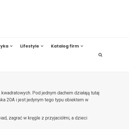
tyka
Lifestyle
Katalog firm
 kwadratowych. Pod jednym dachem działają tutaj
tuska 20A i jest jedynym tego typu obiektem w
d, zagrać w kręgle z przyjaciółmi, a dzieci