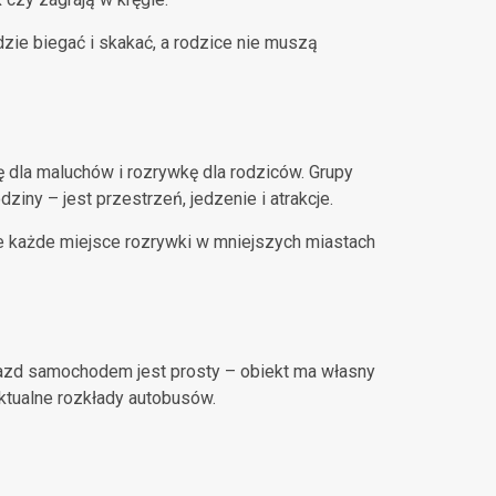
dzie biegać i skakać, a rodzice nie muszą
ę dla maluchów i rozrywkę dla rodziców. Grupy
iny – jest przestrzeń, jedzenie i atrakcje.
ie każde miejsce rozrywki w mniejszych miastach
Dojazd samochodem jest prosty – obiekt ma własny
ktualne rozkłady autobusów.