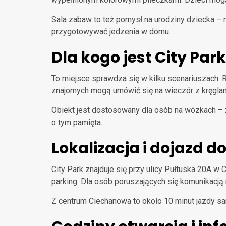
Sala zabaw to też pomysł na urodziny dziecka – m
przygotowywać jedzenia w domu.
Dla kogo jest City Par
To miejsce sprawdza się w kilku scenariuszach. 
znajomych mogą umówić się na wieczór z kręglami 
Obiekt jest dostosowany dla osób na wózkach – z
o tym pamięta.
Lokalizacja i dojazd 
City Park znajduje się przy ulicy Pułtuska 20A w
parking. Dla osób poruszających się komunikacją
Z centrum Ciechanowa to około 10 minut jazdy s