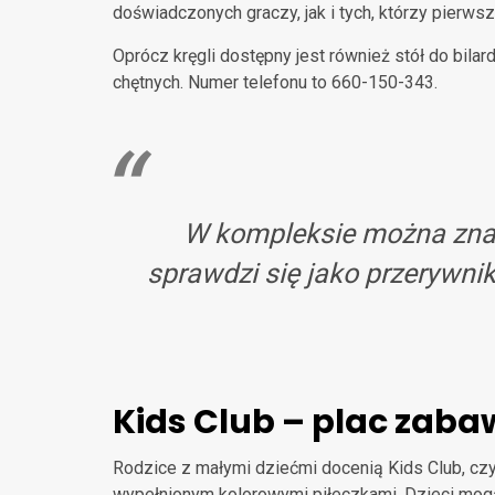
doświadczonych graczy, jak i tych, którzy pierwsz
Oprócz kręgli dostępny jest również stół do bil
chętnych. Numer telefonu to 660-150-343.
W kompleksie można znal
sprawdzi się jako przerywn
Kids Club – plac zab
Rodzice z małymi dziećmi docenią Kids Club, czy
wypełnionym kolorowymi piłeczkami. Dzieci mogą 