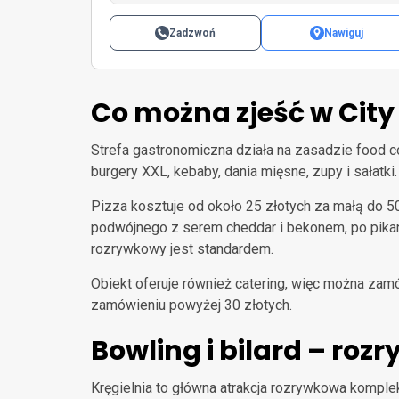
Zadzwoń
Nawiguj
Co można zjeść w City
Strefa gastronomiczna działa na zasadzie food co
burgery XXL, kebaby, dania mięsne, zupy i sałatk
Pizza kosztuje od około 25 złotych za małą do 5
podwójnego z serem cheddar i bekonem, po pikan
rozrywkowy jest standardem.
Obiekt oferuje również catering, więc można za
zamówieniu powyżej 30 złotych.
Bowling i bilard – roz
Kręgielnia to główna atrakcja rozrywkowa komple