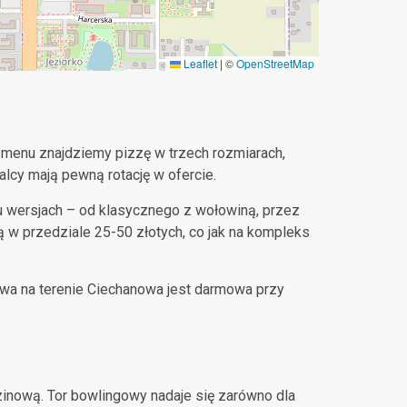
Leaflet
|
©
OpenStreetMap
W menu znajdziemy pizzę w trzech rozmiarach,
alcy mają pewną rotację w ofercie.
u wersjach – od klasycznego z wołowiną, przez
 w przedziale 25-50 złotych, co jak na kompleks
awa na terenie Ciechanowa jest darmowa przy
zinową. Tor bowlingowy nadaje się zarówno dla