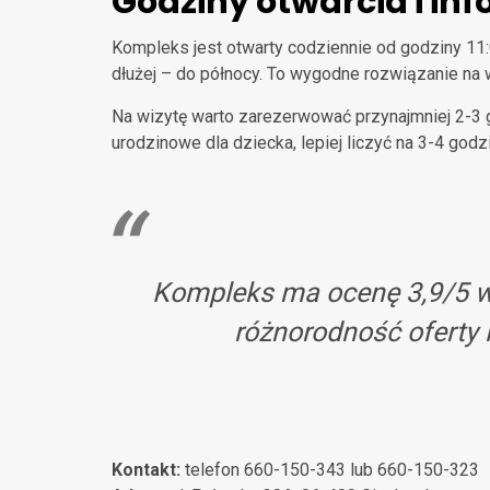
Godziny otwarcia i in
Kompleks jest otwarty codziennie od godziny 11:
dłużej – do północy. To wygodne rozwiązanie na
Na wizytę warto zarezerwować przynajmniej 2-3 god
urodzinowe dla dziecka, lepiej liczyć na 3-4 godzi
Kompleks ma ocenę 3,9/5 w 
różnorodność oferty 
Kontakt:
telefon 660-150-343 lub 660-150-323