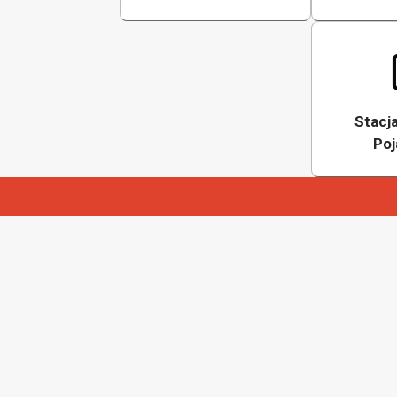
Stacja
Po