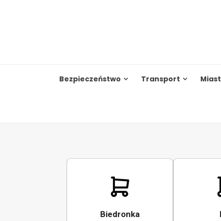
Skip
to
content
Bezpieczeństwo
Transport
Mias
Biedronka