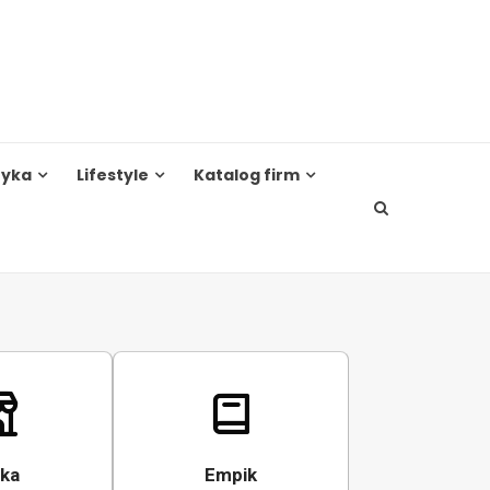
tyka
Lifestyle
Katalog firm
ka
Empik