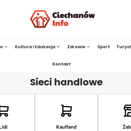
to
Kultura i Edukacja
Zdrowie
Sport
Turys
Kontakt
Sieci handlowe
Lidl
Kaufland
Żab