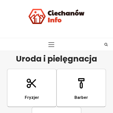
Skip
to
content
PRIMARY
MENU
Uroda i pielęgnacja
Fryzjer
Barber