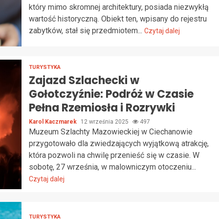
który mimo skromnej architektury, posiada niezwykłą
wartość historyczną. Obiekt ten, wpisany do rejestru
zabytków, stał się przedmiotem...
Czytaj dalej
TURYSTYKA
Zajazd Szlachecki w
Gołotczyźnie: Podróż w Czasie
Pełna Rzemiosła i Rozrywki
Karol Kaczmarek
12 września 2025
497
Muzeum Szlachty Mazowieckiej w Ciechanowie
przygotowało dla zwiedzających wyjątkową atrakcję,
która pozwoli na chwilę przenieść się w czasie. W
sobotę, 27 września, w malowniczym otoczeniu...
Czytaj dalej
TURYSTYKA