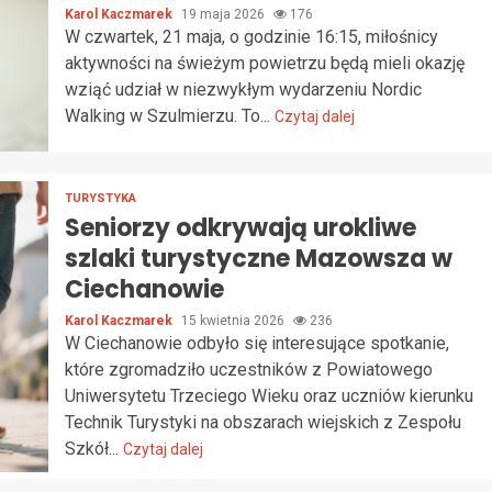
Karol Kaczmarek
19 maja 2026
176
W czwartek, 21 maja, o godzinie 16:15, miłośnicy
aktywności na świeżym powietrzu będą mieli okazję
wziąć udział w niezwykłym wydarzeniu Nordic
Walking w Szulmierzu. To...
Czytaj dalej
TURYSTYKA
Seniorzy odkrywają urokliwe
szlaki turystyczne Mazowsza w
Ciechanowie
Karol Kaczmarek
15 kwietnia 2026
236
W Ciechanowie odbyło się interesujące spotkanie,
które zgromadziło uczestników z Powiatowego
Uniwersytetu Trzeciego Wieku oraz uczniów kierunku
Technik Turystyki na obszarach wiejskich z Zespołu
Szkół...
Czytaj dalej