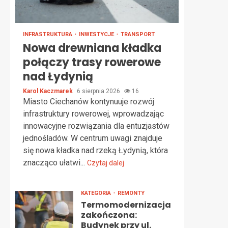
INFRASTRUKTURA
INWESTYCJE
TRANSPORT
Nowa drewniana kładka
połączy trasy rowerowe
nad Łydynią
Karol Kaczmarek
6 sierpnia 2026
16
Miasto Ciechanów kontynuuje rozwój
infrastruktury rowerowej, wprowadzając
innowacyjne rozwiązania dla entuzjastów
jednośladów. W centrum uwagi znajduje
się nowa kładka nad rzeką Łydynią, która
znacząco ułatwi...
Czytaj dalej
KATEGORIA
REMONTY
Termomodernizacja
zakończona:
Budynek przy ul.