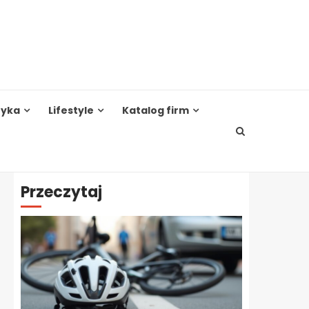
tyka
Lifestyle
Katalog firm
Przeczytaj