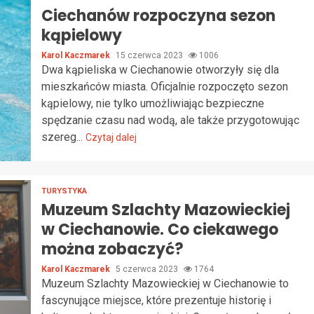
Ciechanów rozpoczyna sezon
kąpielowy
Karol Kaczmarek
15 czerwca 2023
1006
Dwa kąpieliska w Ciechanowie otworzyły się dla
mieszkańców miasta. Oficjalnie rozpoczęto sezon
kąpielowy, nie tylko umożliwiając bezpieczne
spędzanie czasu nad wodą, ale także przygotowując
szereg...
Czytaj dalej
TURYSTYKA
Muzeum Szlachty Mazowieckiej
w Ciechanowie. Co ciekawego
można zobaczyć?
Karol Kaczmarek
5 czerwca 2023
1764
Muzeum Szlachty Mazowieckiej w Ciechanowie to
fascynujące miejsce, które prezentuje historię i