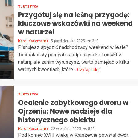
TURYSTYKA
Przygotuj się na leśną przygodę:
kluczowe wskazówki na weekend
w naturze!
Karol Kaczmarek
5 października 2025
313
Planujesz spędzić nadchodzący weekend w lesie?
To doskonały pomysł na odpoczynek i kontakt z
naturą, ale zanim wyruszysz, warto pamiętać o kilku
ważnych kwestiach, które...
Czytaj dalej
TURYSTYKA
Ocalenie zabytkowego dworu w
Ojrzeniu: Nowe nadzieje dla
historycznego obiektu
Karol Kaczmarek
22 września 2025
542
Pod koniec XVIII wieku w Kraszewie powstał dwór,