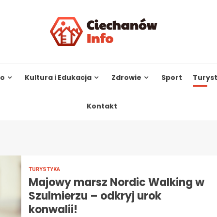
to
Kultura i Edukacja
Zdrowie
Sport
Turys
Kontakt
TURYSTYKA
Majowy marsz Nordic Walking w
Szulmierzu – odkryj urok
konwalii!