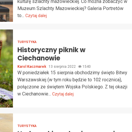
kulturę szlachty mazowieckiej. Co można zobaczyć w
Muzeum Szlachty Mazowieckiej? Galeria Portretów
to...
Czytaj dalej
TURYSTYKA
Historyczny piknik w
Ciechanowie
Karol Kaczmarek
13 sierpnia 2022
1540
W poniedziałek 15 sierpnia obchodzimy święto Bitwy
Warszawskiej (w tym roku będzie to 102 rocznica),
połączone ze świętem Wojska Polskiego. Z tej okazji
w Ciechanowie...
Czytaj dalej
TURYSTYKA