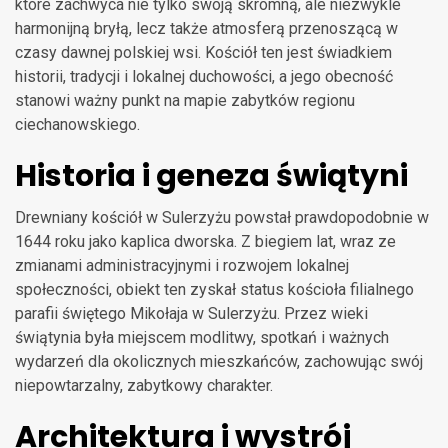
które zachwyca nie tylko swoją skromną, ale niezwykle
harmonijną bryłą, lecz także atmosferą przenoszącą w
czasy dawnej polskiej wsi. Kościół ten jest świadkiem
historii, tradycji i lokalnej duchowości, a jego obecność
stanowi ważny punkt na mapie zabytków regionu
ciechanowskiego.
Historia i geneza świątyni
Drewniany kościół w Sulerzyżu powstał prawdopodobnie w
1644 roku jako kaplica dworska. Z biegiem lat, wraz ze
zmianami administracyjnymi i rozwojem lokalnej
społeczności, obiekt ten zyskał status kościoła filialnego
parafii świętego Mikołaja w Sulerzyżu. Przez wieki
świątynia była miejscem modlitwy, spotkań i ważnych
wydarzeń dla okolicznych mieszkańców, zachowując swój
niepowtarzalny, zabytkowy charakter.
Architektura i wystrój