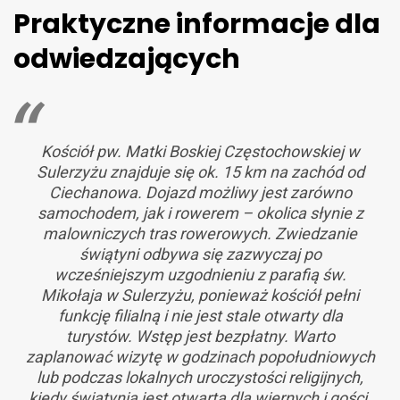
Praktyczne informacje dla
odwiedzających
Kościół pw. Matki Boskiej Częstochowskiej w
Sulerzyżu znajduje się ok. 15 km na zachód od
Ciechanowa. Dojazd możliwy jest zarówno
samochodem, jak i rowerem – okolica słynie z
malowniczych tras rowerowych. Zwiedzanie
świątyni odbywa się zazwyczaj po
wcześniejszym uzgodnieniu z parafią św.
Mikołaja w Sulerzyżu, ponieważ kościół pełni
funkcję filialną i nie jest stale otwarty dla
turystów. Wstęp jest bezpłatny. Warto
zaplanować wizytę w godzinach popołudniowych
lub podczas lokalnych uroczystości religijnych,
kiedy świątynia jest otwarta dla wiernych i gości.