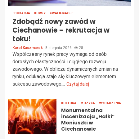
EDUKACJA
KURSY
KWALIFIKACJE
Zdobądź nowy zawód w
Ciechanowie – rekrutacja w
toku!
Karol Kaczmarek
8 sierpnia 2026
28
Współczesny rynek pracy wymaga od osób
dorosłych elastyczności i ciągłego rozwoju
zawodowego. W obliczu dynamicznych zmian na
rynku, edukacja staje się kluczowym elementem
sukcesu zawodowego....
Czytaj dalej
KULTURA
MUZYKA
WYDARZENIA
Monumentalna
inscenizacja „Halki”
Moniuszki w
Ciechanowie