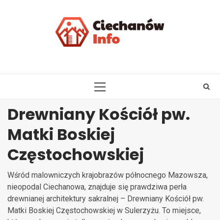
Skip
to
content
PRIMARY
MENU
Drewniany Kościół pw.
Matki Boskiej
Częstochowskiej
Wśród malowniczych krajobrazów północnego Mazowsza,
nieopodal Ciechanowa, znajduje się prawdziwa perła
drewnianej architektury sakralnej – Drewniany Kościół pw.
Matki Boskiej Częstochowskiej w Sulerzyżu. To miejsce,