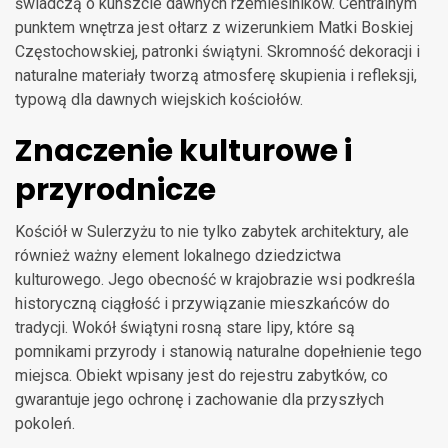
świadczą o kunszcie dawnych rzemieślników. Centralnym
punktem wnętrza jest ołtarz z wizerunkiem Matki Boskiej
Częstochowskiej, patronki świątyni. Skromność dekoracji i
naturalne materiały tworzą atmosferę skupienia i refleksji,
typową dla dawnych wiejskich kościołów.
Znaczenie kulturowe i
przyrodnicze
Kościół w Sulerzyżu to nie tylko zabytek architektury, ale
również ważny element lokalnego dziedzictwa
kulturowego. Jego obecność w krajobrazie wsi podkreśla
historyczną ciągłość i przywiązanie mieszkańców do
tradycji. Wokół świątyni rosną stare lipy, które są
pomnikami przyrody i stanowią naturalne dopełnienie tego
miejsca. Obiekt wpisany jest do rejestru zabytków, co
gwarantuje jego ochronę i zachowanie dla przyszłych
pokoleń.