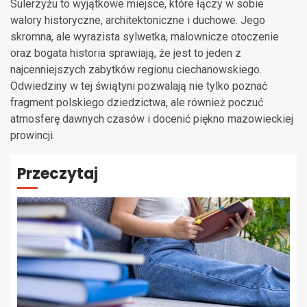
Sulerzyżu to wyjątkowe miejsce, które łączy w sobie
walory historyczne, architektoniczne i duchowe. Jego
skromna, ale wyrazista sylwetka, malownicze otoczenie
oraz bogata historia sprawiają, że jest to jeden z
najcenniejszych zabytków regionu ciechanowskiego.
Odwiedziny w tej świątyni pozwalają nie tylko poznać
fragment polskiego dziedzictwa, ale również poczuć
atmosferę dawnych czasów i docenić piękno mazowieckiej
prowincji.
Przeczytaj