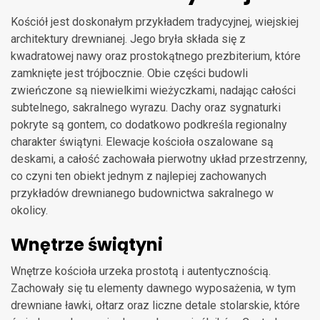
Kościół jest doskonałym przykładem tradycyjnej, wiejskiej
architektury drewnianej. Jego bryła składa się z
kwadratowej nawy oraz prostokątnego prezbiterium, które
zamknięte jest trójbocznie. Obie części budowli
zwieńczone są niewielkimi wieżyczkami, nadając całości
subtelnego, sakralnego wyrazu. Dachy oraz sygnaturki
pokryte są gontem, co dodatkowo podkreśla regionalny
charakter świątyni. Elewacje kościoła oszalowane są
deskami, a całość zachowała pierwotny układ przestrzenny,
co czyni ten obiekt jednym z najlepiej zachowanych
przykładów drewnianego budownictwa sakralnego w
okolicy.
Wnętrze świątyni
Wnętrze kościoła urzeka prostotą i autentycznością.
Zachowały się tu elementy dawnego wyposażenia, w tym
drewniane ławki, ołtarz oraz liczne detale stolarskie, które