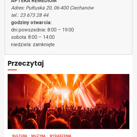
APTEKA REMEDIUM
Adres: Pułtuska 20, 06-400 Ciechanów
tel.: 23 673 28 44
godziny otwarcia:
dni powszednie: 8:00 – 19:00
sobota: 8:00 – 14:00
niedziela: zamknięte
Przeczytaj
KULTURA
MUZYKA
WYDARZENIA