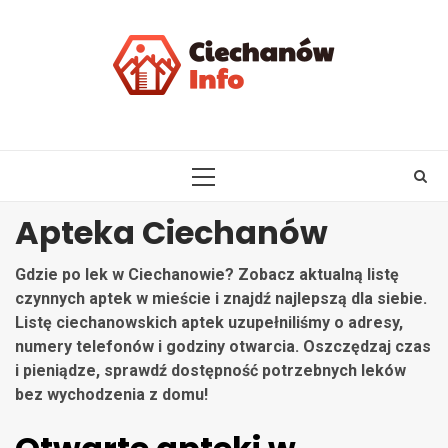
Skip
to
content
PRIMARY
MENU
Apteka Ciechanów
Gdzie po lek w Ciechanowie? Zobacz aktualną listę
czynnych aptek w mieście i znajdź najlepszą dla siebie.
Listę ciechanowskich aptek uzupełniliśmy o adresy,
numery telefonów i godziny otwarcia. Oszczędzaj czas
i pieniądze, sprawdź dostępność potrzebnych leków
bez wychodzenia z domu!