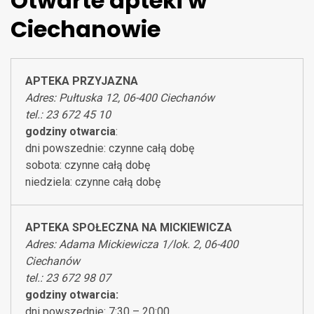
Otwarte apteki w
Ciechanowie
APTEKA PRZYJAZNA
Adres: Pułtuska 12, 06-400 Ciechanów
tel.: 23 672 45 10
godziny otwarcia
:
dni powszednie: czynne całą dobę
sobota: czynne całą dobę
niedziela: czynne całą dobę
APTEKA SPOŁECZNA NA MICKIEWICZA
Adres: Adama Mickiewicza 1/lok. 2, 06-400
Ciechanów
tel.: 23 672 98 07
godziny otwarcia:
dni powszednie: 7:30 – 20:00