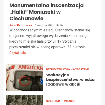
Monumentalna inscenizacja
„Halki” Moniuszki w
Ciechanowie
Karol Kaczmarek
7 sierpnia 2026
16
W nadchodzącym miesiącu Ciechanów stanie się
miejscem wyjątkowego wydarzenia kulturalnego,
kiedy to miejska hala przy ul. 17 Stycznia
przekształci się w scenę operową. 22 sierpnia...
Czytaj dalej
BEZPIECZEŃSTWO
WYDARZENIA
Wakacyjne
bezpieczeństwo: wiedza
i zabawa w akcji!
SZKOLENIA
WOJSKO