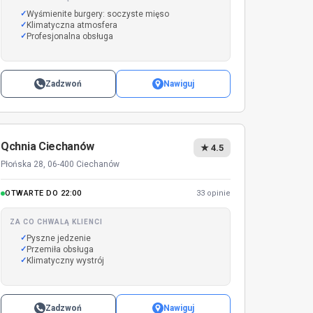
Wyśmienite burgery: soczyste mięso
Klimatyczna atmosfera
Profesjonalna obsługa
Zadzwoń
Nawiguj
Qchnia Ciechanów
★ 4.5
Płońska 28, 06-400 Ciechanów
OTWARTE DO 22:00
33 opinie
ZA CO CHWALĄ KLIENCI
Pyszne jedzenie
Przemiła obsługa
Klimatyczny wystrój
Zadzwoń
Nawiguj