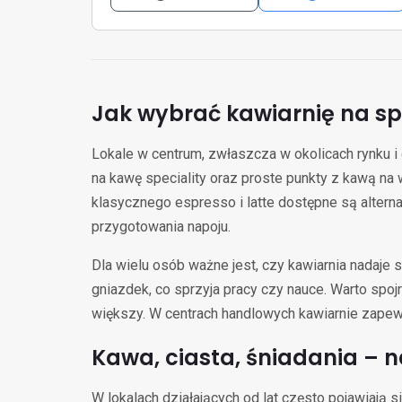
Jak wybrać kawiarnię na sp
Lokale w centrum, zwłaszcza w okolicach rynku i
na kawę speciality oraz proste punkty z kawą na
klasycznego espresso i latte dostępne są alterna
przygotowania napoju.
Dla wielu osób ważne jest, czy kawiarnia nadaje s
gniazdek, co sprzyja pracy czy nauce. Warto spoj
większy. W centrach handlowych kawiarnie zapewn
Kawa, ciasta, śniadania – n
W lokalach działających od lat często pojawiają s