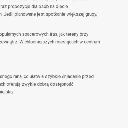
raz propozycje dla osób na diecie
. Jeśli planowane jest spotkanie większej grupy,
pularnych spacerowych tras, jak tereny przy
a zewnątrz. W chłodniejszych miesiącach w centrum
snego rana, co ułatwia szybkie śniadanie przed
ach oferują zwykle dobrą dostępność
iejską.