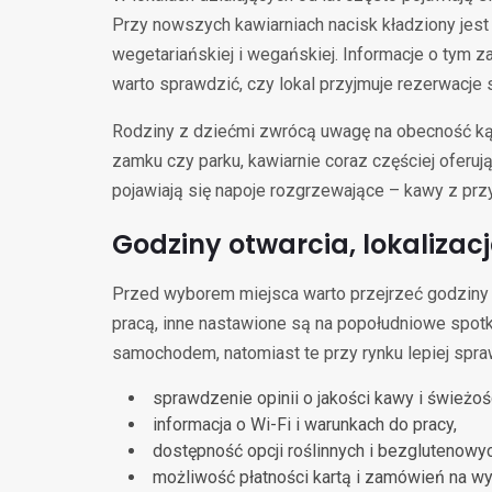
Przy nowszych kawiarniach nacisk kładziony jest
wegetariańskiej i wegańskiej. Informacje o tym z
warto sprawdzić, czy lokal przyjmuje rezerwacje 
Rodziny z dziećmi zwrócą uwagę na obecność kąci
zamku czy parku, kawiarnie coraz częściej oferu
pojawiają się napoje rozgrzewające – kawy z prz
Godziny otwarcia, lokalizac
Przed wyborem miejsca warto przejrzeć godziny o
pracą, inne nastawione są na popołudniowe spot
samochodem, natomiast te przy rynku lepiej spra
sprawdzenie opinii o jakości kawy i świeżośc
informacja o Wi-Fi i warunkach do pracy,
dostępność opcji roślinnych i bezglutenowyc
możliwość płatności kartą i zamówień na w