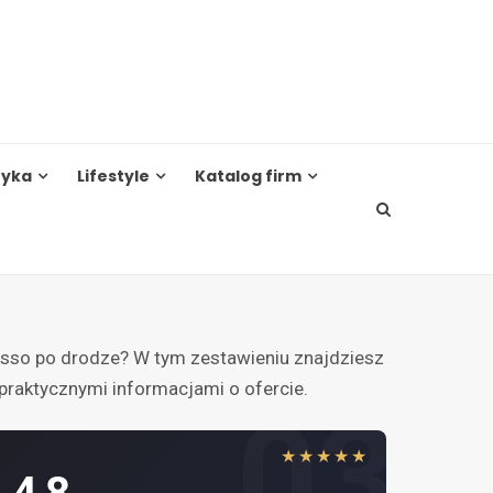
tyka
Lifestyle
Katalog firm
esso po drodze? W tym zestawieniu znajdziesz
 praktycznymi informacjami o ofercie.
03
★★★★★