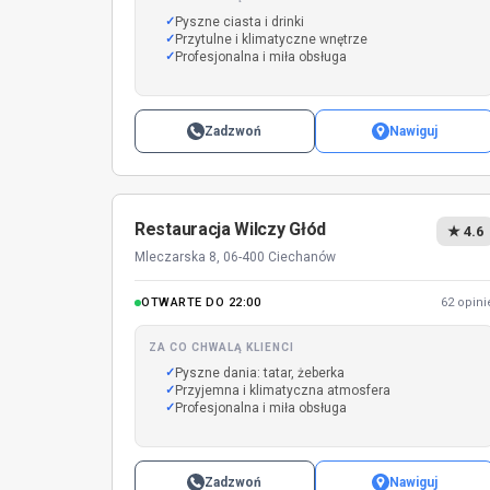
Pyszne ciasta i drinki
Przytulne i klimatyczne wnętrze
Profesjonalna i miła obsługa
Zadzwoń
Nawiguj
Restauracja Wilczy Głód
★ 4.6
Mleczarska 8, 06-400 Ciechanów
OTWARTE DO 22:00
62 opini
ZA CO CHWALĄ KLIENCI
Pyszne dania: tatar, żeberka
Przyjemna i klimatyczna atmosfera
Profesjonalna i miła obsługa
Zadzwoń
Nawiguj