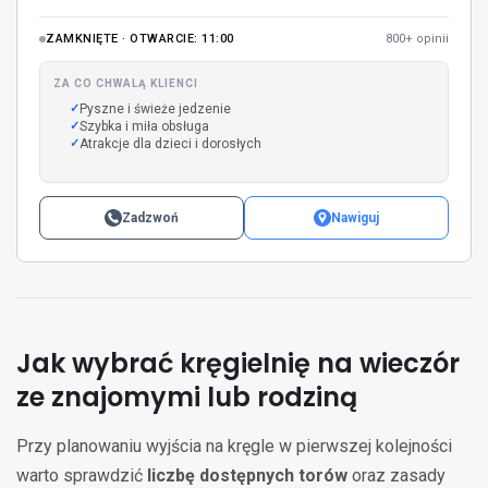
ZAMKNIĘTE · OTWARCIE: 11:00
800+ opinii
ZA CO CHWALĄ KLIENCI
Pyszne i świeże jedzenie
Szybka i miła obsługa
Atrakcje dla dzieci i dorosłych
Zadzwoń
Nawiguj
Jak wybrać kręgielnię na wieczór
ze znajomymi lub rodziną
Przy planowaniu wyjścia na kręgle w pierwszej kolejności
warto sprawdzić
liczbę dostępnych torów
oraz zasady