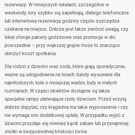
rezerwacji. W mniejszych lokalach, szczególnie w
weekendy, tory szybko się zapełniają, dlatego telefoniczna
lub internetowa rezerwacja godziny często oszczędza
czekania na miejscu. Dobrze jest także zwrócić uwagę, czy
lokal oferuje pakiety godzinowe oraz promocje w dni
powszednie – przy większej grupie może to znacząco
obniżyć koszt spotkania.
Dla rodzin z dziećmi oraz osób, które grają sporadycznie,
ważne są udogodnienia na torach: bandy wysuwane dla
najmłodszych, kule o mniejszej wadze, buty w małych
rozmiarach. W części obiektów dostępne są także
specjalne rampy ułatwiające rzuty dzieciom. Przed wizytą
dobrze dopytać, czy kręgielnia ma takie wyposażenie i czy
nie wymaga ono dodatkowej opłaty. W przypadku wyjść z
dziećmi przydaje się również kącik zabaw lub przynajmniej
stoliki w bezpośredniej bliskości torów.