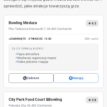
sprawdzić, jakie atrakcje towarzyszą grze.
Bowling Meduza
★ 4.2
Plac Tadeusza Kościuszki 7, 06-400 Ciechanów
ZAMKNIĘTE · OTWARCIE: 13:00
300+ opinii
ZA CO CHWALĄ KLIENCI
Fajna atmosfera
Możliwość organizacji imprez
Dobre jedzenie i napoje
Zadzwoń
Nawiguj
City Park Food Court &Bowling
★ 3.8
Pułtuska 20a, 06-400 Ciechanów