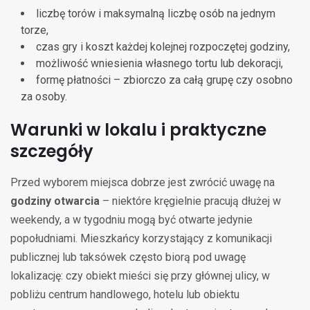
liczbę torów i maksymalną liczbę osób na jednym
torze,
czas gry i koszt każdej kolejnej rozpoczętej godziny,
możliwość wniesienia własnego tortu lub dekoracji,
formę płatności – zbiorczo za całą grupę czy osobno
za osoby.
Warunki w lokalu i praktyczne
szczegóły
Przed wyborem miejsca dobrze jest zwrócić uwagę na
godziny otwarcia
– niektóre kręgielnie pracują dłużej w
weekendy, a w tygodniu mogą być otwarte jedynie
popołudniami. Mieszkańcy korzystający z komunikacji
publicznej lub taksówek często biorą pod uwagę
lokalizację: czy obiekt mieści się przy głównej ulicy, w
pobliżu centrum handlowego, hotelu lub obiektu