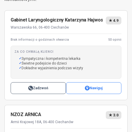
Gabinet Laryngologiczny Katarzyna Hajwos
★ 4.9
Warszawska 66, 06-400 Ciechanów
Brak informacji o godzinach otwarcia
50 opinii
ZA CO CHWALĄ KLIENCI
Sympatyczna i kompetentna lekarka
Świetne podejście do dzieci
Dokładne wyjaśnienia podczas wizyty
Zadzwoń
Nawiguj
NZOZ ARNICA
★ 3.0
Armii Krajowej 18A, 06-400 Ciechanów