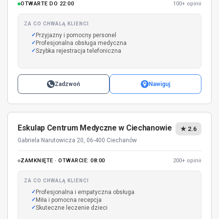
OTWARTE DO 22:00
100+ opinii
ZA CO CHWALĄ KLIENCI
Przyjazny i pomocny personel
Profesjonalna obsługa medyczna
Szybka rejestracja telefoniczna
Zadzwoń
Nawiguj
Eskulap Centrum Medyczne w Ciechanowie
★ 2.6
Gabriela Narutowicza 20, 06-400 Ciechanów
ZAMKNIĘTE · OTWARCIE: 08:00
200+ opinii
ZA CO CHWALĄ KLIENCI
Profesjonalna i empatyczna obsługa
Miła i pomocna recepcja
Skuteczne leczenie dzieci