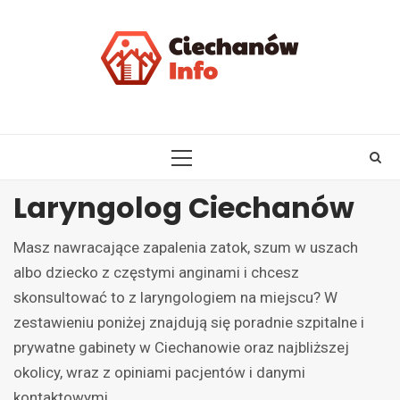
Skip
to
content
PRIMARY
MENU
Laryngolog Ciechanów
Masz nawracające zapalenia zatok, szum w uszach
albo dziecko z częstymi anginami i chcesz
skonsultować to z laryngologiem na miejscu? W
zestawieniu poniżej znajdują się poradnie szpitalne i
prywatne gabinety w Ciechanowie oraz najbliższej
okolicy, wraz z opiniami pacjentów i danymi
kontaktowymi.