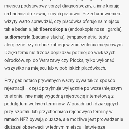
miejscu podstawowy sprzęt diagnostyczny, a inne kierują
na badania do zewnętrznych pracowni. Przed umówieniem
wizyty warto sprawdzić, czy placówka oferuje na miejscu
takie badania, jak
fiberoskopia
(endoskopia nosa i gardła),
audiometria
(badanie słuchu), tympanometria, testy
alergiczne czy drobne zabiegi w znieczuleniu miejscowym.
Dzięki temu nie trzeba dojeżdżać później do większych
ośrodków, np. do Warszawy czy Płocka, tylko wykonać
wszystko na miejscu lub w pobliskich placówkach.
Przy gabinetach prywatnych ważny bywa także sposób
rejestracji – część przyjmuje wyłącznie po wcześniejszym
telefonie, inne mają wygodną rejestrację internetową z
podglądem wolnych terminów. W poradniach działających
przy szpitalu lub przychodniach rejonowych terminy w
ramach NFZ bywają dłuższe, ale możliwe jest prowadzenie
dłuższej obserwacji w jednym miejscu i łatwiejsze