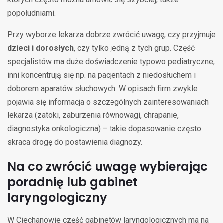
popołudniami.
Przy wyborze lekarza dobrze zwrócić uwagę, czy przyjmuje
dzieci i dorosłych
, czy tylko jedną z tych grup. Część
specjalistów ma duże doświadczenie typowo pediatryczne,
inni koncentrują się np. na pacjentach z niedosłuchem i
doborem aparatów słuchowych. W opisach firm zwykle
pojawia się informacja o szczególnych zainteresowaniach
lekarza (zatoki, zaburzenia równowagi, chrapanie,
diagnostyka onkologiczna) – takie dopasowanie często
skraca drogę do postawienia diagnozy.
Na co zwrócić uwagę wybierając
poradnię lub gabinet
laryngologiczny
W Ciechanowie część gabinetów laryngologicznych ma na