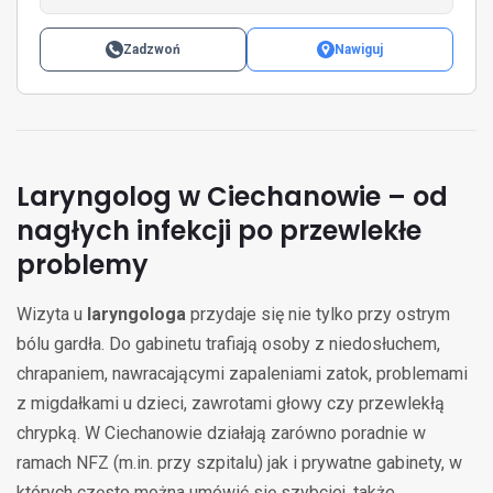
Zadzwoń
Nawiguj
Laryngolog w Ciechanowie – od
nagłych infekcji po przewlekłe
problemy
Wizyta u
laryngologa
przydaje się nie tylko przy ostrym
bólu gardła. Do gabinetu trafiają osoby z niedosłuchem,
chrapaniem, nawracającymi zapaleniami zatok, problemami
z migdałkami u dzieci, zawrotami głowy czy przewlekłą
chrypką. W Ciechanowie działają zarówno poradnie w
ramach NFZ (m.in. przy szpitalu) jak i prywatne gabinety, w
których często można umówić się szybciej, także