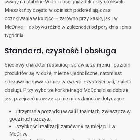
uwagę na stabilne Wi‑Fi i ilość gniazdek przy stolikach.
Mieszkańcy często w opiniach podkreślają czas
oczekiwania w kolejce – zarówno przy kasie, jak i w
McDrive – co bywa różne w zależności od pory dnia i dnia
tygodnia.
Standard, czystość i obsługa
Sieciowy charakter restauracji sprawia, że
menu
i poziom
produktów są w dużej mierze ujednolicone, natomiast
odczuwalna bywa różnica w kwestii czystości sali, toalet i
obsługi. Przy wyborze konkretnego McDonald’sa dobrze
jest przejrzeć nowsze opinie mieszkańców dotyczące:
utrzymania porządku w sali i toaletach, zwłaszcza w
godzinach szczytu,
szybkości realizacji zamówień na miejscu i w
McDrive,