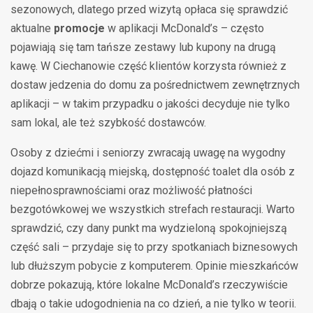
sezonowych, dlatego przed wizytą opłaca się sprawdzić
aktualne
promocje
w aplikacji McDonald’s – często
pojawiają się tam tańsze zestawy lub kupony na drugą
kawę. W Ciechanowie część klientów korzysta również z
dostaw jedzenia do domu za pośrednictwem zewnętrznych
aplikacji – w takim przypadku o jakości decyduje nie tylko
sam lokal, ale też szybkość dostawców.
Osoby z dziećmi i seniorzy zwracają uwagę na wygodny
dojazd komunikacją miejską, dostępność toalet dla osób z
niepełnosprawnościami oraz możliwość płatności
bezgotówkowej we wszystkich strefach restauracji. Warto
sprawdzić, czy dany punkt ma wydzieloną spokojniejszą
część sali – przydaje się to przy spotkaniach biznesowych
lub dłuższym pobycie z komputerem. Opinie mieszkańców
dobrze pokazują, które lokalne McDonald’s rzeczywiście
dbają o takie udogodnienia na co dzień, a nie tylko w teorii.