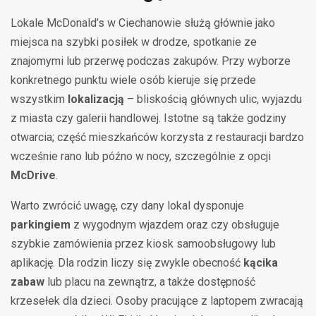
Lokale McDonald’s w Ciechanowie służą głównie jako
miejsca na szybki posiłek w drodze, spotkanie ze
znajomymi lub przerwę podczas zakupów. Przy wyborze
konkretnego punktu wiele osób kieruje się przede
wszystkim
lokalizacją
– bliskością głównych ulic, wyjazdu
z miasta czy galerii handlowej. Istotne są także godziny
otwarcia; część mieszkańców korzysta z restauracji bardzo
wcześnie rano lub późno w nocy, szczególnie z opcji
McDrive
.
Warto zwrócić uwagę, czy dany lokal dysponuje
parkingiem
z wygodnym wjazdem oraz czy obsługuje
szybkie zamówienia przez kiosk samoobsługowy lub
aplikację. Dla rodzin liczy się zwykle obecność
kącika
zabaw
lub placu na zewnątrz, a także dostępność
krzesełek dla dzieci. Osoby pracujące z laptopem zwracają