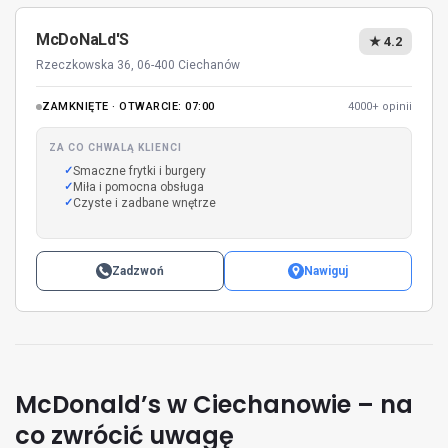
McDoNaLd'S
★ 4.2
Rzeczkowska 36, 06-400 Ciechanów
ZAMKNIĘTE · OTWARCIE: 07:00
4000+ opinii
ZA CO CHWALĄ KLIENCI
Smaczne frytki i burgery
Miła i pomocna obsługa
Czyste i zadbane wnętrze
Zadzwoń
Nawiguj
McDonald’s w Ciechanowie – na
co zwrócić uwagę