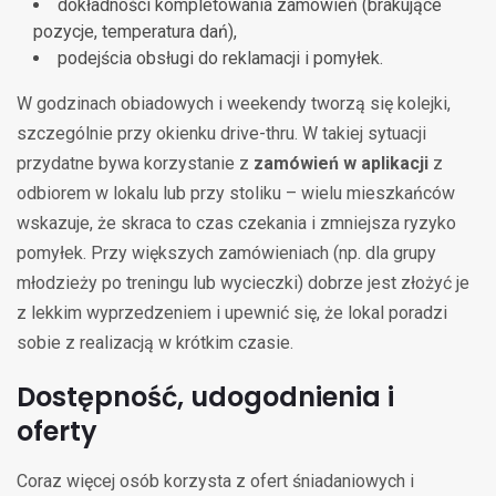
dokładności kompletowania zamówień (brakujące
pozycje, temperatura dań),
podejścia obsługi do reklamacji i pomyłek.
W godzinach obiadowych i weekendy tworzą się kolejki,
szczególnie przy okienku drive-thru. W takiej sytuacji
przydatne bywa korzystanie z
zamówień w aplikacji
z
odbiorem w lokalu lub przy stoliku – wielu mieszkańców
wskazuje, że skraca to czas czekania i zmniejsza ryzyko
pomyłek. Przy większych zamówieniach (np. dla grupy
młodzieży po treningu lub wycieczki) dobrze jest złożyć je
z lekkim wyprzedzeniem i upewnić się, że lokal poradzi
sobie z realizacją w krótkim czasie.
Dostępność, udogodnienia i
oferty
Coraz więcej osób korzysta z ofert śniadaniowych i