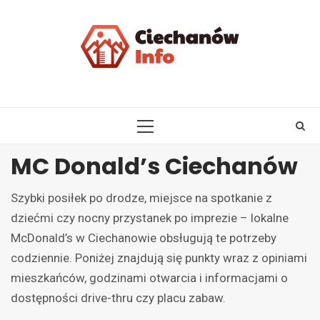
Skip
to
content
PRIMARY
MENU
MC Donald’s Ciechanów
Szybki posiłek po drodze, miejsce na spotkanie z
dziećmi czy nocny przystanek po imprezie – lokalne
McDonald’s w Ciechanowie obsługują te potrzeby
codziennie. Poniżej znajdują się punkty wraz z opiniami
mieszkańców, godzinami otwarcia i informacjami o
dostępności drive-thru czy placu zabaw.