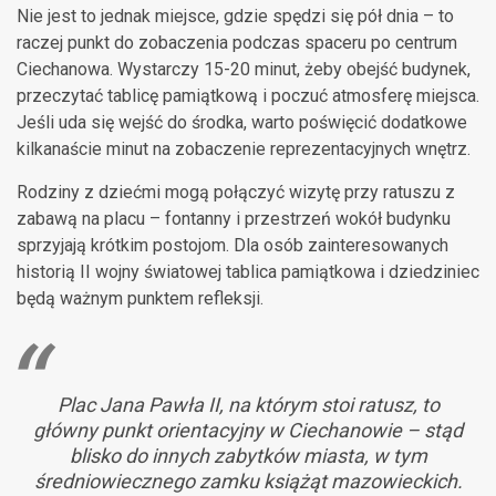
Nie jest to jednak miejsce, gdzie spędzi się pół dnia – to
raczej punkt do zobaczenia podczas spaceru po centrum
Ciechanowa. Wystarczy 15-20 minut, żeby obejść budynek,
przeczytać tablicę pamiątkową i poczuć atmosferę miejsca.
Jeśli uda się wejść do środka, warto poświęcić dodatkowe
kilkanaście minut na zobaczenie reprezentacyjnych wnętrz.
Rodziny z dziećmi mogą połączyć wizytę przy ratuszu z
zabawą na placu – fontanny i przestrzeń wokół budynku
sprzyjają krótkim postojom. Dla osób zainteresowanych
historią II wojny światowej tablica pamiątkowa i dziedziniec
będą ważnym punktem refleksji.
Plac Jana Pawła II, na którym stoi ratusz, to
główny punkt orientacyjny w Ciechanowie – stąd
blisko do innych zabytków miasta, w tym
średniowiecznego zamku książąt mazowieckich.