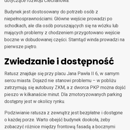
dotyczące rozwoju Ciechanowa.
Budynek jest dostosowany do potrzeb osób z
niepełnosprawnościami. Główne wejście prowadzi po
schodkach, ale dla osób poruszających się na wózku lub
mających problemy z chodzeniem przygotowano wejście
boczne w dobudowanej części. Stamtąd winda prowadzi na
pierwsze piętro.
Zwiedzanie i dostępność
Ratusz znajduje się przy placu Jana Pawła II 6, w samym
sercu miasta. Dojazd nie stanowi problemu – w pobliżu
zatrzymują się autobusy ZKM, a z dworca PKP można dojść
pieszo w kilkanaście minut. Dla zmotoryzowanych parking
dostępny jest w okolicy rynku.
Podziwianie ratusza z zewnątrz jest bezpłatne i dostępne
o każdej porze. Warto obejść budynek dookoła, żeby
zobaczyć różnice między frontową fasadą a bocznymi