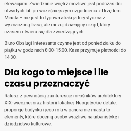
elewacjami. Zwiedzanie wnętrz możliwe jest podczas dni
otwartych lub po wcześniejszym uzgodnieniu z Urzędem
Miasta – nie jest to typowa atrakcja turystyczna z
wyznaczoną trasą, ale raczej działający urząd, który
czasem otwiera się dla zwiedzających.
Biuro Obsługi Interesanta czynne jest od poniedziałku do
piątku w godzinach 8:00-15:00. Kasa przyjmuje płatności do
14:30.
Dla kogo to miejsce i ile
czasu przeznaczyć
Ratusz z pewnością zainteresuje miłośników architektury
XIX-wiecznej oraz historii lokalnej. Neogotyckie detale,
proporcje budynku i jego rola w panoramie miasta to
elementy, które docenią osoby wrażliwe na urbanistykę i
dziedzictwo kulturowe.