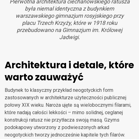
Pierwotna architektura ciechanowskiego ratusza
była niemal identyczna z budynkiem
warszawskiego gimnazjum rosyjskiego przy
placu Trzech Krzyży, które w 1918 roku
przebudowano na Gimnazjum im. Królowej
Jadwigi.
Architektura i detale, które
warto zauważyć
Budynek to klasyczny przykład neogotyckich form
zastosowanych w architekturze użyteczności publicznej
połowy XIX wieku. Naroża ujęte są wielobocznymi filarami,
które nadają całości lekkości – mimo solidnej, ceglanej
konstrukcji ratusz nie przytłacza swoją masą. Gzyms
podokapowy utworzony z podwieszonych arkad
neogotyckich tworzy jednocześnie kapitele tych filarów.