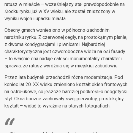
ratusz w mieście – wcześniejszy stał prawdopodobnie na
środku rynku już w XV wieku, ale został zniszczony w
wyniku wojen i upadku miasta.
Obecny gmach wzniesiono w północno-zachodnim
narożniku rynku. Z czerwonej cegły, na prostokątnym planie,
z dwoma kondygnacjami i piwnicami. Najbardziej
charakterystyczna jest czworoboczna wieża na osi fasady
– to właśnie ona nadaje całości monumentalny charakter i
sprawia, że ratusz wyróżnia się w miejskiej zabudowie.
Przez lata budynek przechodził różne modernizacje. Pod
koniec lat 20. XX wieku zmieniono kształt okien frontowych
na ostrołukowe, co jeszcze bardziej podkreśliło neogotycki
styl. Okna boczne zachowały swój pierwotny, prostokątny
kształt – widać to wyraźnie na starych fotografiach.