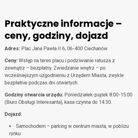
Praktyczne informacje –
ceny, godziny, dojazd
Adres:
Plac Jana Pawła II 6, 06-400 Ciechanów
Ceny:
Wstęp na teren placu i podziwianie ratusza z
zewnątrz – bezpłatny. Zwiedzanie wnętrz – po
wcześniejszym uzgodnieniu z Urzędem Miasta, zwykle
bezpłatnie podczas dni otwartych.
Godziny otwarcia urzędu:
Poniedziałek-piątek 8:00-15:00
(Biuro Obsługi Interesanta), kasa czynna do 14:30.
Dojazd:
Samochodem – parking w centrum miasta, w pobliżu
rynku