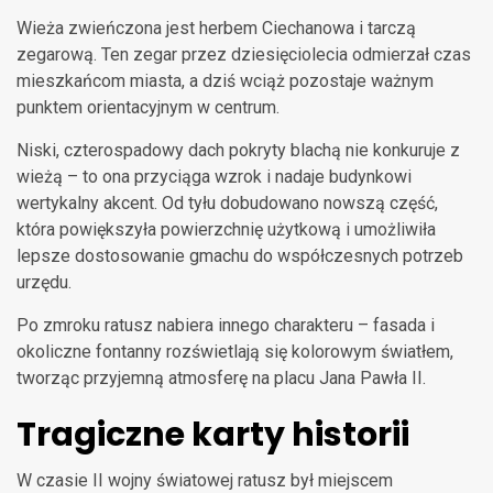
Wieża zwieńczona jest herbem Ciechanowa i tarczą
zegarową. Ten zegar przez dziesięciolecia odmierzał czas
mieszkańcom miasta, a dziś wciąż pozostaje ważnym
punktem orientacyjnym w centrum.
Niski, czterospadowy dach pokryty blachą nie konkuruje z
wieżą – to ona przyciąga wzrok i nadaje budynkowi
wertykalny akcent. Od tyłu dobudowano nowszą część,
która powiększyła powierzchnię użytkową i umożliwiła
lepsze dostosowanie gmachu do współczesnych potrzeb
urzędu.
Po zmroku ratusz nabiera innego charakteru – fasada i
okoliczne fontanny rozświetlają się kolorowym światłem,
tworząc przyjemną atmosferę na placu Jana Pawła II.
Tragiczne karty historii
W czasie II wojny światowej ratusz był miejscem