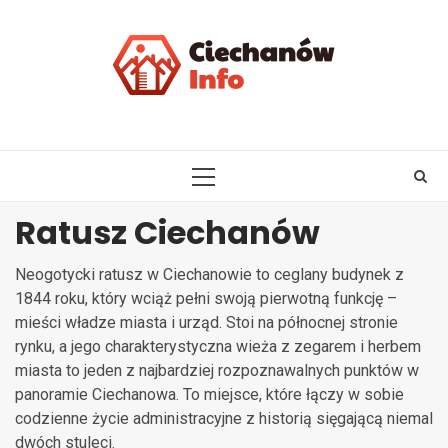
Skip
to
content
PRIMARY
MENU
Ratusz Ciechanów
Neogotycki ratusz w Ciechanowie to ceglany budynek z
1844 roku, który wciąż pełni swoją pierwotną funkcję –
mieści władze miasta i urząd. Stoi na północnej stronie
rynku, a jego charakterystyczna wieża z zegarem i herbem
miasta to jeden z najbardziej rozpoznawalnych punktów w
panoramie Ciechanowa. To miejsce, które łączy w sobie
codzienne życie administracyjne z historią sięgającą niemal
dwóch stuleci.