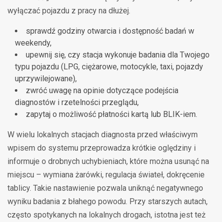
wyłączać pojazdu z pracy na dłużej.
sprawdź godziny otwarcia i dostępność badań w
weekendy,
upewnij się, czy stacja wykonuje badania dla Twojego
typu pojazdu (LPG, ciężarowe, motocykle, taxi, pojazdy
uprzywilejowane),
zwróć uwagę na opinie dotyczące podejścia
diagnostów i rzetelności przeglądu,
zapytaj o możliwość płatności kartą lub BLIK-iem.
W wielu lokalnych stacjach diagnosta przed właściwym
wpisem do systemu przeprowadza krótkie oględziny i
informuje o drobnych uchybieniach, które można usunąć na
miejscu – wymiana żarówki, regulacja świateł, dokręcenie
tablicy. Takie nastawienie pozwala uniknąć negatywnego
wyniku badania z błahego powodu. Przy starszych autach,
często spotykanych na lokalnych drogach, istotna jest też