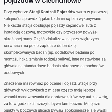
pojazdów w Ciechanowie
Przy wyborze
Stacji Kontroli Pojazdów
warto w pierwszej
kolejności sprawdzić, jakie badania są tam wykonywane.
Nie każda stacja obsługuje pojazdy ciężarowe, auta z
instalacją gazową, motocykle czy przyczepy powyżej
określonej masy. Część zlokalizowana przy większych
serwisach ma pełne zaplecze do bardziej
skomplikowanych badań (np. dodatkowe badania po
montażu haka, zmianie rodzaju paliwa), inne nastawione są
głównie na standardowe badania okresowe samochodów
osobowych.
Znaczenie ma również położenie i dojazd. Stacje przy
głównych wylotówkach z miasta często mają lepsze
warunki manewrowania dla dostawczaków czy aut z lawetą,
za to w godzinach szczytu bywa tam tłoczno. Mniejsze
punkty w bocznych ulicach bywają spokojniejsze, ale wąski