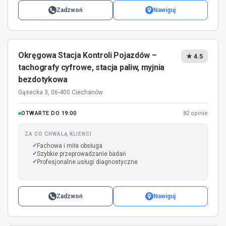
Zadzwoń
Nawiguj
Okręgowa Stacja Kontroli Pojazdów –
★ 4.5
tachografy cyfrowe, stacja paliw, myjnia
bezdotykowa
Gąsecka 3, 06-400 Ciechanów
OTWARTE DO 19:00
82 opinie
ZA CO CHWALĄ KLIENCI
Fachowa i miła obsługa
Szybkie przeprowadzanie badań
Profesjonalne usługi diagnostyczne
Zadzwoń
Nawiguj