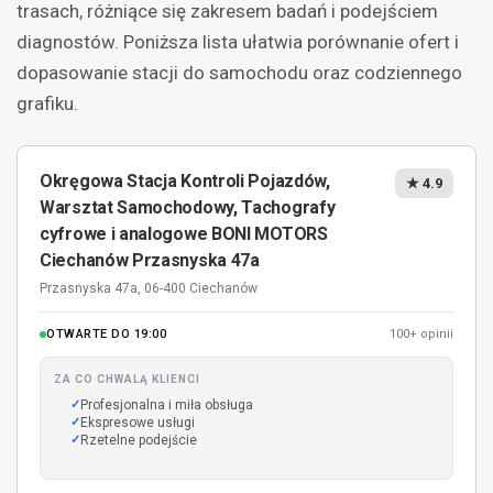
trasach, różniące się zakresem badań i podejściem
diagnostów. Poniższa lista ułatwia porównanie ofert i
dopasowanie stacji do samochodu oraz codziennego
grafiku.
Okręgowa Stacja Kontroli Pojazdów,
★ 4.9
Warsztat Samochodowy, Tachografy
cyfrowe i analogowe BONI MOTORS
Ciechanów Przasnyska 47a
Przasnyska 47a, 06-400 Ciechanów
OTWARTE DO 19:00
100+ opinii
ZA CO CHWALĄ KLIENCI
Profesjonalna i miła obsługa
Ekspresowe usługi
Rzetelne podejście