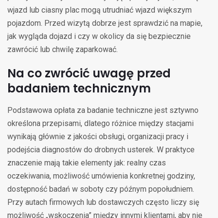
wjazd lub ciasny plac mogą utrudniać wjazd większym
pojazdom. Przed wizytą dobrze jest sprawdzić na mapie,
jak wygląda dojazd i czy w okolicy da się bezpiecznie
zawrócić lub chwilę zaparkować.
Na co zwrócić uwagę przed
badaniem technicznym
Podstawowa opłata za badanie techniczne jest sztywno
określona przepisami, dlatego różnice między stacjami
wynikają głównie z jakości obsługi, organizacji pracy i
podejścia diagnostów do drobnych usterek. W praktyce
znaczenie mają takie elementy jak: realny czas
oczekiwania, możliwość umówienia konkretnej godziny,
dostępność badań w soboty czy późnym popołudniem.
Przy autach firmowych lub dostawczych często liczy się
możliwość „wskoczenia” między innymi klientami, aby nie