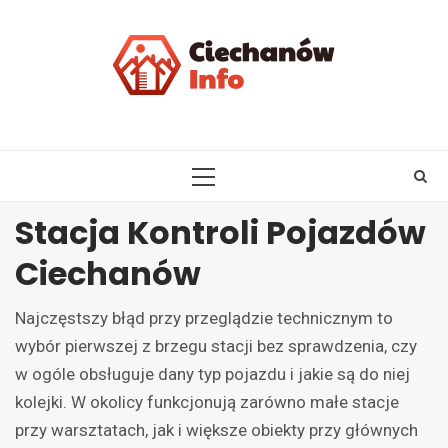
Skip
to
content
PRIMARY
MENU
Stacja Kontroli Pojazdów
Ciechanów
Najczęstszy błąd przy przeglądzie technicznym to
wybór pierwszej z brzegu stacji bez sprawdzenia, czy
w ogóle obsługuje dany typ pojazdu i jakie są do niej
kolejki. W okolicy funkcjonują zarówno małe stacje
przy warsztatach, jak i większe obiekty przy głównych