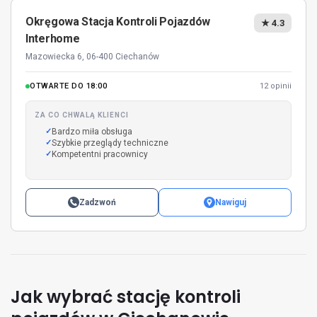
Okręgowa Stacja Kontroli Pojazdów
★ 4.3
Interhome
Mazowiecka 6, 06-400 Ciechanów
OTWARTE DO 18:00
12 opinii
ZA CO CHWALĄ KLIENCI
Bardzo miła obsługa
Szybkie przeglądy techniczne
Kompetentni pracownicy
Zadzwoń
Nawiguj
Jak wybrać stację kontroli