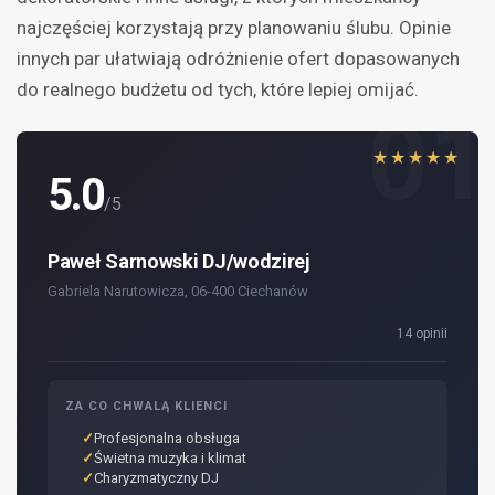
najczęściej korzystają przy planowaniu ślubu. Opinie
innych par ułatwiają odróżnienie ofert dopasowanych
do realnego budżetu od tych, które lepiej omijać.
01
★★★★★
5.0
/5
Paweł Sarnowski DJ/wodzirej
Gabriela Narutowicza, 06-400 Ciechanów
14 opinii
ZA CO CHWALĄ KLIENCI
Profesjonalna obsługa
Świetna muzyka i klimat
Charyzmatyczny DJ