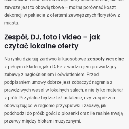
zawsze jest to obowiązkowe – można porównać koszt
dekoracji w pakiecie z ofertami zewnętrznych florystów z
miasta.
Zespół, DJ, foto i video – jak
czytać lokalne oferty
Na rynku działają zarówno kilkuosobowe
zespoły weselne
z pełnym składem, jak i DJ-e z wodzirejem prowadzący
zabawę z nagłośnieniem i oświetleniem. Przed
podpisaniem umowy dobrze jest zobaczyć nagrania z
prawdziwych wesel w lokalnych salach, a nie tylko materiał
z prób. Przydatne będzie też ustalenie, czy zespół zna
obowiązujące w regionie przyśpiewki i zabawy, jak
podchodzi do próśb gości o piosenki oraz ile realnie trwają
przerwy między blokami muzycznymi.