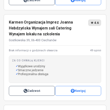
Zadzwoń
Nawiguj
Karmen Organizacja Imprez Joanna
★ 4.6
Hebdzyńska Wynajem sali Catering
Wynajem lokalu na szkolenia
Gostkowska 39, 06-400 Ciechanów
Brak informacji o godzinach otwarcia
49 opinii
ZA CO CHWALĄ KLIENCI
Wyjątkowe urodziny
Smaczne jedzenie
Profesjonalna obsługa
Zadzwoń
Nawiguj