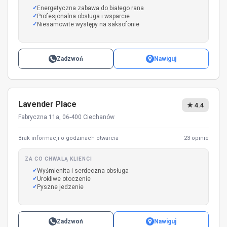
Energetyczna zabawa do białego rana
Profesjonalna obsługa i wsparcie
Niesamowite występy na saksofonie
Zadzwoń
Nawiguj
Lavender Place
★ 4.4
Fabryczna 11a, 06-400 Ciechanów
Brak informacji o godzinach otwarcia
23 opinie
ZA CO CHWALĄ KLIENCI
Wyśmienita i serdeczna obsługa
Urokliwe otoczenie
Pyszne jedzenie
Zadzwoń
Nawiguj