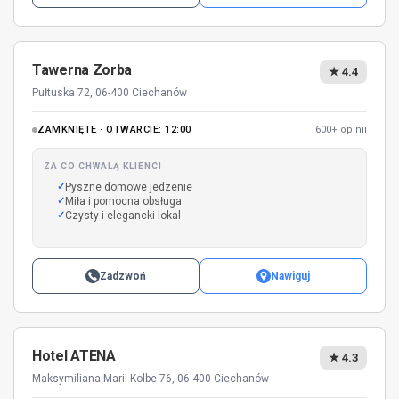
Tawerna Zorba
★ 4.4
Pułtuska 72, 06-400 Ciechanów
ZAMKNIĘTE · OTWARCIE: 12:00
600+ opinii
ZA CO CHWALĄ KLIENCI
Pyszne domowe jedzenie
Miła i pomocna obsługa
Czysty i elegancki lokal
Zadzwoń
Nawiguj
Hotel ATENA
★ 4.3
Maksymiliana Marii Kolbe 76, 06-400 Ciechanów