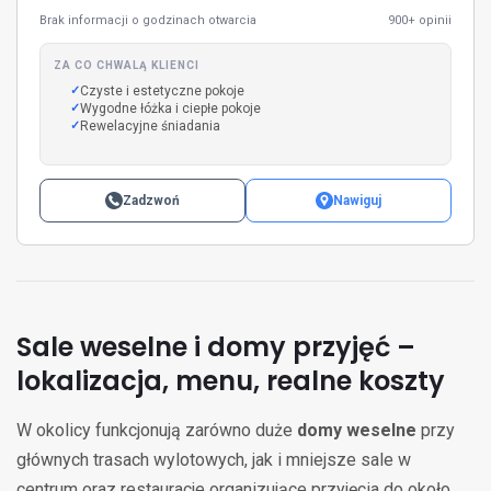
Brak informacji o godzinach otwarcia
900+ opinii
ZA CO CHWALĄ KLIENCI
Czyste i estetyczne pokoje
Wygodne łóżka i ciepłe pokoje
Rewelacyjne śniadania
Zadzwoń
Nawiguj
Sale weselne i domy przyjęć –
lokalizacja, menu, realne koszty
W okolicy funkcjonują zarówno duże
domy weselne
przy
głównych trasach wylotowych, jak i mniejsze sale w
centrum oraz restauracje organizujące przyjęcia do około