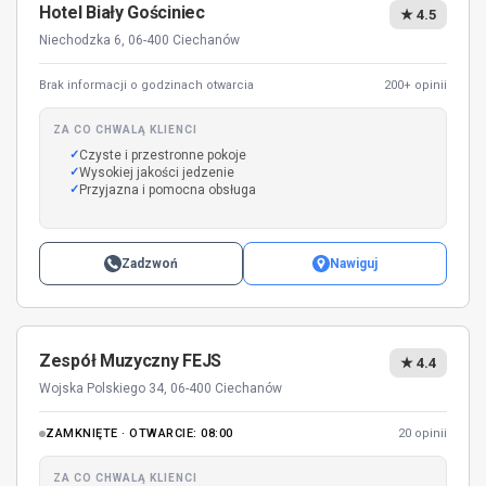
Hotel Biały Gościniec
★ 4.5
Niechodzka 6, 06-400 Ciechanów
Brak informacji o godzinach otwarcia
200+ opinii
ZA CO CHWALĄ KLIENCI
Czyste i przestronne pokoje
Wysokiej jakości jedzenie
Przyjazna i pomocna obsługa
Zadzwoń
Nawiguj
Zespół Muzyczny FEJS
★ 4.4
Wojska Polskiego 34, 06-400 Ciechanów
ZAMKNIĘTE · OTWARCIE: 08:00
20 opinii
ZA CO CHWALĄ KLIENCI