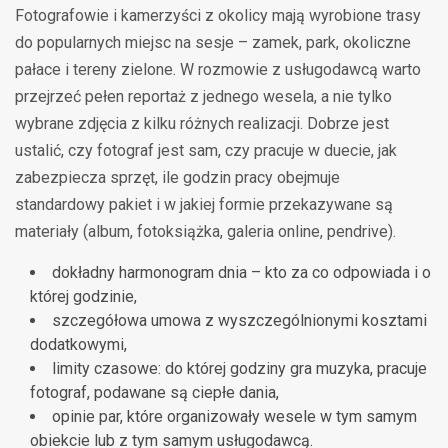
Fotografowie i kamerzyści z okolicy mają wyrobione trasy
do popularnych miejsc na sesje – zamek, park, okoliczne
pałace i tereny zielone. W rozmowie z usługodawcą warto
przejrzeć pełen reportaż z jednego wesela, a nie tylko
wybrane zdjęcia z kilku różnych realizacji. Dobrze jest
ustalić, czy fotograf jest sam, czy pracuje w duecie, jak
zabezpiecza sprzęt, ile godzin pracy obejmuje
standardowy pakiet i w jakiej formie przekazywane są
materiały (album, fotoksiążka, galeria online, pendrive).
dokładny harmonogram dnia – kto za co odpowiada i o
której godzinie,
szczegółowa umowa z wyszczególnionymi kosztami
dodatkowymi,
limity czasowe: do której godziny gra muzyka, pracuje
fotograf, podawane są ciepłe dania,
opinie par, które organizowały wesele w tym samym
obiekcie lub z tym samym usługodawcą.