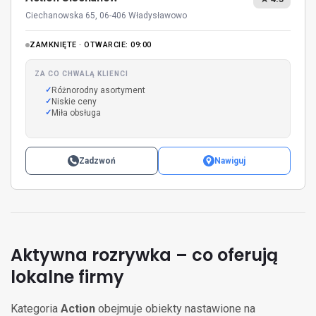
Ciechanowska 65, 06-406 Władysławowo
ZAMKNIĘTE · OTWARCIE: 09:00
ZA CO CHWALĄ KLIENCI
Różnorodny asortyment
Niskie ceny
Miła obsługa
Zadzwoń
Nawiguj
Aktywna rozrywka – co oferują
lokalne firmy
Kategoria
Action
obejmuje obiekty nastawione na