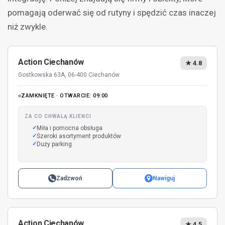
pomagają oderwać się od rutyny i spędzić czas inaczej
niż zwykle.
Action Ciechanów
★ 4.8
Gostkowska 63A, 06-400 Ciechanów
ZAMKNIĘTE · OTWARCIE: 09:00
ZA CO CHWALĄ KLIENCI
Miła i pomocna obsługa
Szeroki asortyment produktów
Duży parking
Zadzwoń
Nawiguj
Action Ciechanów
★ 4.5