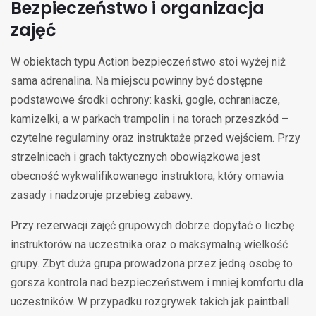
Bezpieczeństwo i organizacja
zajęć
W obiektach typu Action bezpieczeństwo stoi wyżej niż
sama adrenalina. Na miejscu powinny być dostępne
podstawowe środki ochrony: kaski, gogle, ochraniacze,
kamizelki, a w parkach trampolin i na torach przeszkód –
czytelne regulaminy oraz instruktaże przed wejściem. Przy
strzelnicach i grach taktycznych obowiązkowa jest
obecność wykwalifikowanego instruktora, który omawia
zasady i nadzoruje przebieg zabawy.
Przy rezerwacji zajęć grupowych dobrze dopytać o liczbę
instruktorów na uczestnika oraz o maksymalną wielkość
grupy. Zbyt duża grupa prowadzona przez jedną osobę to
gorsza kontrola nad bezpieczeństwem i mniej komfortu dla
uczestników. W przypadku rozgrywek takich jak paintball