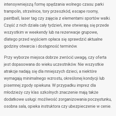
intensywniejszą formę spędzania wolnego czasu: parki
trampolin, strzelnice, tory przeszkód, escape roomy,
paintball, laser tag czy zajęcia z elementami sportów walki.
Część z nich działa cały tydzień, inne otwierają się przede
wszystkim w weekendy lub na rezerwacje grupowe,
dlatego przed wyjściem opłaca się sprawdzić aktualne
godziny otwarcia i dostępność terminów.
Przy wyborze miejsca dobrze zwrócić uwagę, czy oferta
jest dopasowana do wieku uczestników. Nie wszystkie
atrakcje nadają się dla mniejszych dzieci, a niektóre
wymagają minimalnego wzrostu, określonej kondycji lub
pisemnej zgody opiekuna. W przypadku imprez dla
młodzieży czy klas szkolnych znaczenie mają także
dodatkowe usługi: możliwość zorganizowania poczęstunku,
osobna sala, opieka instruktora czy ubezpieczenie w cenie.