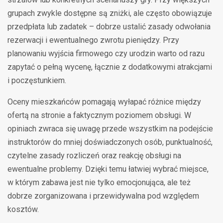
grupach zwykle dostępne są zniżki, ale często obowiązuje
przedpłata lub zadatek – dobrze ustalić zasady odwołania
rezerwacji i ewentualnego zwrotu pieniędzy. Przy
planowaniu wyjścia firmowego czy urodzin warto od razu
zapytać o pełną wycenę, łącznie z dodatkowymi atrakcjami
i poczęstunkiem.
Oceny mieszkańców pomagają wyłapać różnice między
ofertą na stronie a faktycznym poziomem obsługi. W
opiniach zwraca się uwagę przede wszystkim na podejście
instruktorów do mniej doświadczonych osób, punktualność,
czytelne zasady rozliczeń oraz reakcję obsługi na
ewentualne problemy. Dzięki temu łatwiej wybrać miejsce,
w którym zabawa jest nie tylko emocjonująca, ale też
dobrze zorganizowana i przewidywalna pod względem
kosztów.