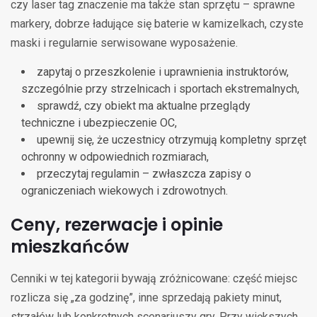
czy laser tag znaczenie ma także stan sprzętu – sprawne
markery, dobrze ładujące się baterie w kamizelkach, czyste
maski i regularnie serwisowane wyposażenie.
zapytaj o przeszkolenie i uprawnienia instruktorów,
szczególnie przy strzelnicach i sportach ekstremalnych,
sprawdź, czy obiekt ma aktualne przeglądy
techniczne i ubezpieczenie OC,
upewnij się, że uczestnicy otrzymują kompletny sprzęt
ochronny w odpowiednich rozmiarach,
przeczytaj regulamin – zwłaszcza zapisy o
ograniczeniach wiekowych i zdrowotnych.
Ceny, rezerwacje i opinie
mieszkańców
Cenniki w tej kategorii bywają zróżnicowane: część miejsc
rozlicza się „za godzinę”, inne sprzedają pakiety minut,
strzałów lub konkretnych scenariuszy gry. Przy większych