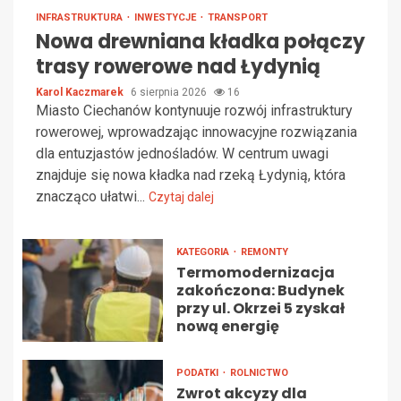
INFRASTRUKTURA
INWESTYCJE
TRANSPORT
Nowa drewniana kładka połączy
trasy rowerowe nad Łydynią
Karol Kaczmarek
6 sierpnia 2026
16
Miasto Ciechanów kontynuuje rozwój infrastruktury
rowerowej, wprowadzając innowacyjne rozwiązania
dla entuzjastów jednośladów. W centrum uwagi
znajduje się nowa kładka nad rzeką Łydynią, która
znacząco ułatwi...
Czytaj dalej
KATEGORIA
REMONTY
Termomodernizacja
zakończona: Budynek
przy ul. Okrzei 5 zyskał
nową energię
PODATKI
ROLNICTWO
Zwrot akcyzy dla