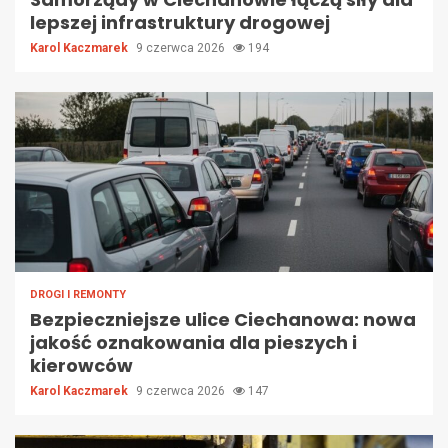
lepszej infrastruktury drogowej
Karol Kaczmarek
9 czerwca 2026
194
DROGI I REMONTY
Bezpieczniejsze ulice Ciechanowa: nowa
jakość oznakowania dla pieszych i
kierowców
Karol Kaczmarek
9 czerwca 2026
147