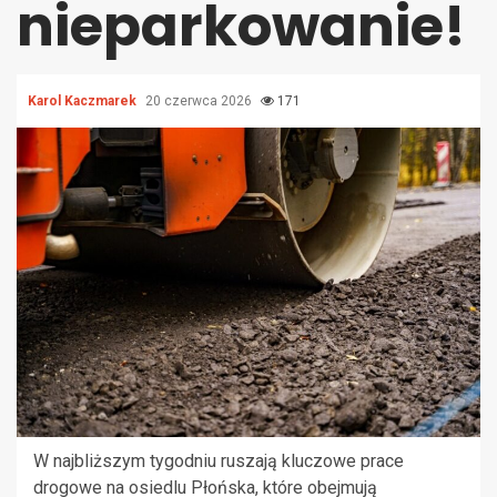
nieparkowanie!
Karol Kaczmarek
20 czerwca 2026
171
W najbliższym tygodniu ruszają kluczowe prace
drogowe na osiedlu Płońska, które obejmują