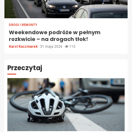
DROGI I REMONTY
Weekendowe podróże w pełnym
rozkwicie – na drogach tłok!
Karol Kaczmarek
31 maja 2026
110
Przeczytaj