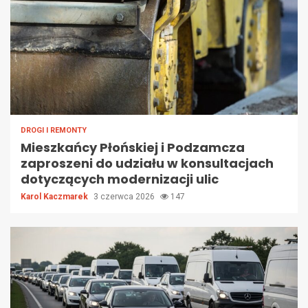
DROGI I REMONTY
Mieszkańcy Płońskiej i Podzamcza
zaproszeni do udziału w konsultacjach
dotyczących modernizacji ulic
Karol Kaczmarek
3 czerwca 2026
147