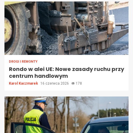
DROGI I REMONTY
Rondo w alei UE: Nowe zasady ruchu przy
centrum handlowym
Karol Kaczmarek
16 czerwca 2026
178