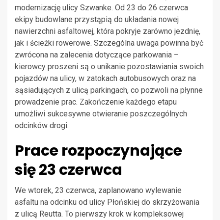
modernizację ulicy Szwanke. Od 23 do 26 czerwca
ekipy budowlane przystąpią do układania nowej
nawierzchni asfaltowej, która pokryje zarówno jezdnię,
jak i ścieżki rowerowe. Szczególna uwaga powinna być
zwrócona na zalecenia dotyczące parkowania –
kierowcy proszeni są o unikanie pozostawiania swoich
pojazdów na ulicy, w zatokach autobusowych oraz na
sąsiadujących z ulicą parkingach, co pozwoli na płynne
prowadzenie prac. Zakończenie każdego etapu
umożliwi sukcesywne otwieranie poszczególnych
odcinków drogi.
Prace rozpoczynające
się 23 czerwca
We wtorek, 23 czerwca, zaplanowano wylewanie
asfaltu na odcinku od ulicy Płońskiej do skrzyżowania
z ulicą Reutta. To pierwszy krok w kompleksowej