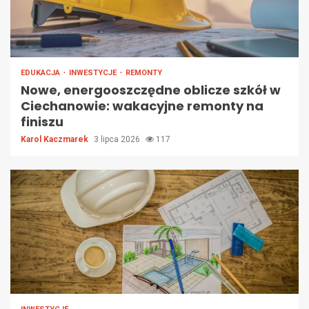
EDUKACJA
INWESTYCJE
REMONTY
Nowe, energooszczędne oblicze szkół w
Ciechanowie: wakacyjne remonty na
finiszu
Karol Kaczmarek
3 lipca 2026
117