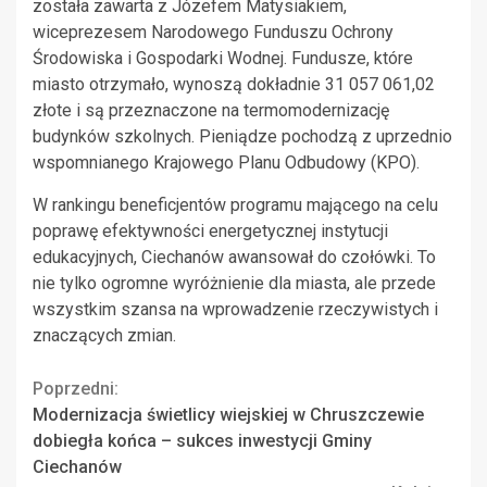
została zawarta z Józefem Matysiakiem,
wiceprezesem Narodowego Funduszu Ochrony
Środowiska i Gospodarki Wodnej. Fundusze, które
miasto otrzymało, wynoszą dokładnie 31 057 061,02
złote i są przeznaczone na termomodernizację
budynków szkolnych. Pieniądze pochodzą z uprzednio
wspomnianego Krajowego Planu Odbudowy (KPO).
W rankingu beneficjentów programu mającego na celu
poprawę efektywności energetycznej instytucji
edukacyjnych, Ciechanów awansował do czołówki. To
nie tylko ogromne wyróżnienie dla miasta, ale przede
wszystkim szansa na wprowadzenie rzeczywistych i
znaczących zmian.
Continue
Poprzedni:
Modernizacja świetlicy wiejskiej w Chruszczewie
Reading
dobiegła końca – sukces inwestycji Gminy
Ciechanów