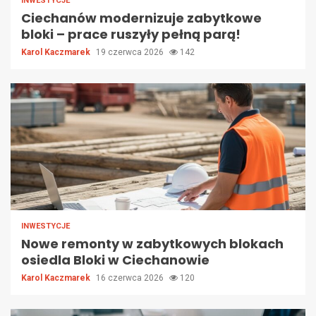
INWESTYCJE
Ciechanów modernizuje zabytkowe
bloki – prace ruszyły pełną parą!
Karol Kaczmarek
19 czerwca 2026
142
INWESTYCJE
Nowe remonty w zabytkowych blokach
osiedla Bloki w Ciechanowie
Karol Kaczmarek
16 czerwca 2026
120