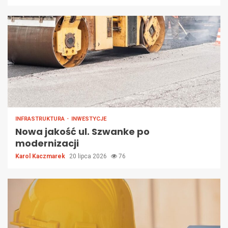
INFRASTRUKTURA
INWESTYCJE
Nowa jakość ul. Szwanke po
modernizacji
Karol Kaczmarek
20 lipca 2026
76