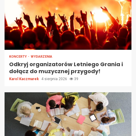
KONCERTY
WYDARZENIA
Odkryj organizatorów Letniego Grania i
dołącz do muzycznej przygody!
Karol Kaczmarek
4 sierpnia 2026
39