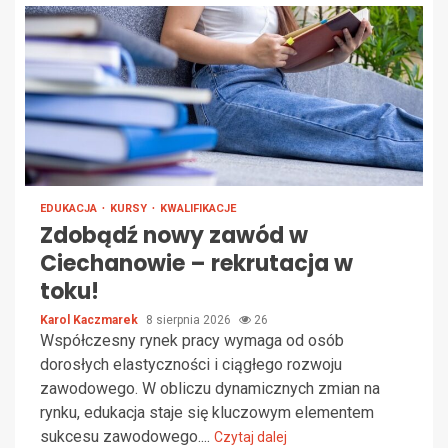
EDUKACJA
KURSY
KWALIFIKACJE
Zdobądź nowy zawód w
Ciechanowie – rekrutacja w
toku!
Karol Kaczmarek
8 sierpnia 2026
26
Współczesny rynek pracy wymaga od osób
dorosłych elastyczności i ciągłego rozwoju
zawodowego. W obliczu dynamicznych zmian na
rynku, edukacja staje się kluczowym elementem
sukcesu zawodowego....
Czytaj dalej