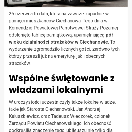
26 czerwca to data, która na zawsze zapadnie w
pamięci mieszkańców Ciechanowa. Tego dnia w
Komendzie Powiatowej Państwowej Straży Pożarnej
odsłonięto tablicę pamiątkową, upamiętniającą
pół
wieku działalności strażaków w Ciechanowie
. To
wydarzenie zgromadziło licznych gości, zarówno tych,
którzy przeszli już na emeryturę, jak i obecnych
strażaków.
Wspólne świętowanie z
władzami lokalnymi
W uroczystości uczestniczyły także lokalne władze,
takie jak Starosta Ciechanowski, Jan Andrzej
Kaluszkiewicz, oraz Tadeusz Wieczorek, członek
Zarządu Powiatu Ciechanowskiego. Ich obecność
podkreśliła znaczenie tego jubileuszu nie tylko dla