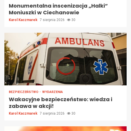
Monumentalna inscenizacja „Halki”
Moniuszki w Ciechanowie
Karol Kaczmarek
7 sierpnia 2026
30
BEZPIECZEŃSTWO
WYDARZENIA
Wakacyjne bezpieczeństwo: wiedza i
zabawa w akcji!
Karol Kaczmarek
7 sierpnia 2026
30