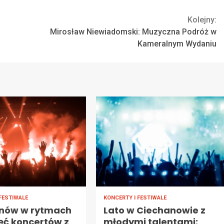
Kolejny:
Mirosław Niewiadomski: Muzyczna Podróż w
Kameralnym Wydaniu
FESTIWALE
KONCERTY I FESTIWALE
nów w rytmach
Lato w Ciechanowie z
ięć koncertów z
młodymi talentami: