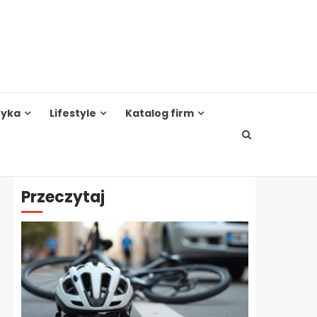
tyka
Lifestyle
Katalog firm
Przeczytaj