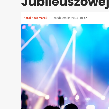
Jubileuszowej
Karol Kaczmarek
11 października 2025
471