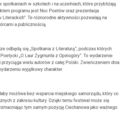
spotkaniach w szkołach i na uczelniach, które przybliżają
ktem programu jest Noc Poetów oraz prezentacja
iterackich”. Te różnorodne aktywności pozwalają na
rcami a publicznością.
e odbędą się „Spotkania z Literaturą”, podczas których
 Poetycki „O Laur Zygmunta z Opinogóry”. To wydarzenie
 przyciąga wielu autorów z całej Polski. Zwieńczeniem dnia
wydarzeniu wyjątkowy charakter.
yłaby możliwa bez wsparcia miejskiego samorządu, który co
cznych z zakresu kultury. Dzięki temu festiwal może się
, wzmacniając tym samym pozycję Ciechanowa jako ważnego