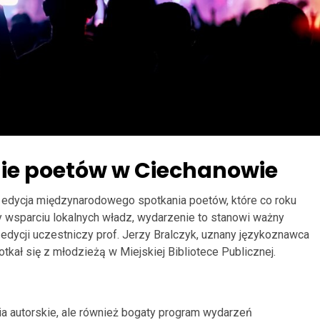
ie poetów w Ciechanowie
 edycja międzynarodowego spotkania poetów, które co roku
 wsparciu lokalnych władz, wydarzenie to stanowi ważny
j edycji uczestniczy prof. Jerzy Bralczyk, uznany językoznawca
kał się z młodzieżą w Miejskiej Bibliotece Publicznej.
ia autorskie, ale również bogaty program wydarzeń