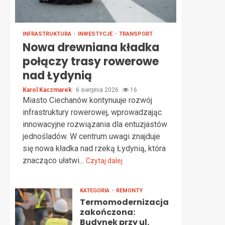
INFRASTRUKTURA
INWESTYCJE
TRANSPORT
Nowa drewniana kładka
połączy trasy rowerowe
nad Łydynią
Karol Kaczmarek
6 sierpnia 2026
16
Miasto Ciechanów kontynuuje rozwój
infrastruktury rowerowej, wprowadzając
innowacyjne rozwiązania dla entuzjastów
jednośladów. W centrum uwagi znajduje
się nowa kładka nad rzeką Łydynią, która
znacząco ułatwi...
Czytaj dalej
KATEGORIA
REMONTY
Termomodernizacja
zakończona:
Budynek przy ul.