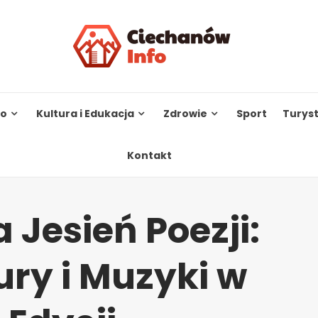
to
Kultura i Edukacja
Zdrowie
Sport
Turys
Kontakt
Jesień Poezji:
ury i Muzyki w