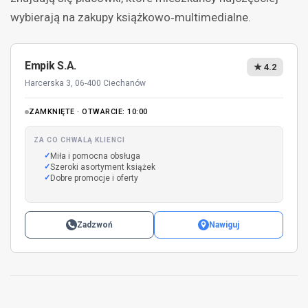
wybierają na zakupy książkowo‑multimedialne.
Empik S.A.
★ 4.2
Harcerska 3, 06-400 Ciechanów
ZAMKNIĘTE · OTWARCIE: 10:00
ZA CO CHWALĄ KLIENCI
Miła i pomocna obsługa
Szeroki asortyment książek
Dobre promocje i oferty
Zadzwoń
Nawiguj