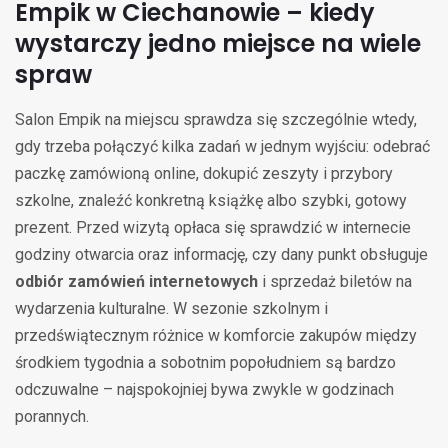
Empik w Ciechanowie – kiedy
wystarczy jedno miejsce na wiele
spraw
Salon Empik na miejscu sprawdza się szczególnie wtedy,
gdy trzeba połączyć kilka zadań w jednym wyjściu: odebrać
paczkę zamówioną online, dokupić zeszyty i przybory
szkolne, znaleźć konkretną książkę albo szybki, gotowy
prezent. Przed wizytą opłaca się sprawdzić w internecie
godziny otwarcia oraz informację, czy dany punkt obsługuje
odbiór zamówień internetowych
i sprzedaż biletów na
wydarzenia kulturalne. W sezonie szkolnym i
przedświątecznym różnice w komforcie zakupów między
środkiem tygodnia a sobotnim popołudniem są bardzo
odczuwalne – najspokojniej bywa zwykle w godzinach
porannych.