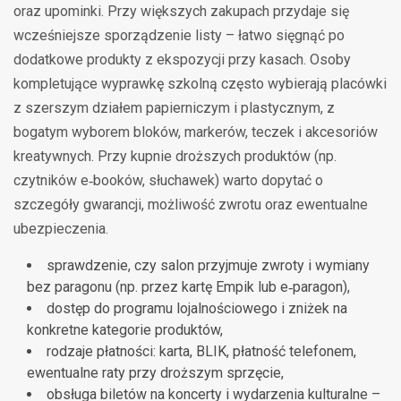
oraz upominki. Przy większych zakupach przydaje się
wcześniejsze sporządzenie listy – łatwo sięgnąć po
dodatkowe produkty z ekspozycji przy kasach. Osoby
kompletujące wyprawkę szkolną często wybierają placówki
z szerszym działem papierniczym i plastycznym, z
bogatym wyborem bloków, markerów, teczek i akcesoriów
kreatywnych. Przy kupnie droższych produktów (np.
czytników e‑booków, słuchawek) warto dopytać o
szczegóły gwarancji, możliwość zwrotu oraz ewentualne
ubezpieczenia.
sprawdzenie, czy salon przyjmuje zwroty i wymiany
bez paragonu (np. przez kartę Empik lub e‑paragon),
dostęp do programu lojalnościowego i zniżek na
konkretne kategorie produktów,
rodzaje płatności: karta, BLIK, płatność telefonem,
ewentualne raty przy droższym sprzęcie,
obsługa biletów na koncerty i wydarzenia kulturalne –