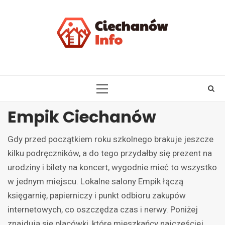
Skip
to
content
PRIMARY
MENU
Empik Ciechanów
Gdy przed początkiem roku szkolnego brakuje jeszcze
kilku podręczników, a do tego przydałby się prezent na
urodziny i bilety na koncert, wygodnie mieć to wszystko
w jednym miejscu. Lokalne salony Empik łączą
księgarnię, papierniczy i punkt odbioru zakupów
internetowych, co oszczędza czas i nerwy. Poniżej
znajdują się placówki, które mieszkańcy najczęściej