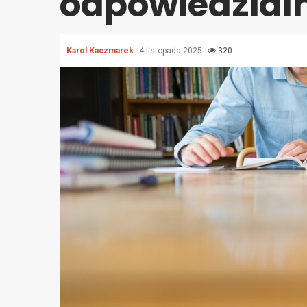
odpowiedzialn
Karol Kaczmarek
4 listopada 2025
320