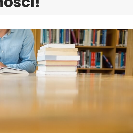
ości!