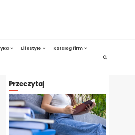
tyka
Lifestyle
Katalog firm
Przeczytaj