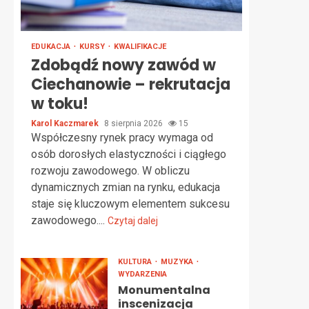
EDUKACJA
KURSY
KWALIFIKACJE
Zdobądź nowy zawód w
Ciechanowie – rekrutacja
w toku!
Karol Kaczmarek
8 sierpnia 2026
15
Współczesny rynek pracy wymaga od
osób dorosłych elastyczności i ciągłego
rozwoju zawodowego. W obliczu
dynamicznych zmian na rynku, edukacja
staje się kluczowym elementem sukcesu
zawodowego....
Czytaj dalej
KULTURA
MUZYKA
WYDARZENIA
Monumentalna
inscenizacja