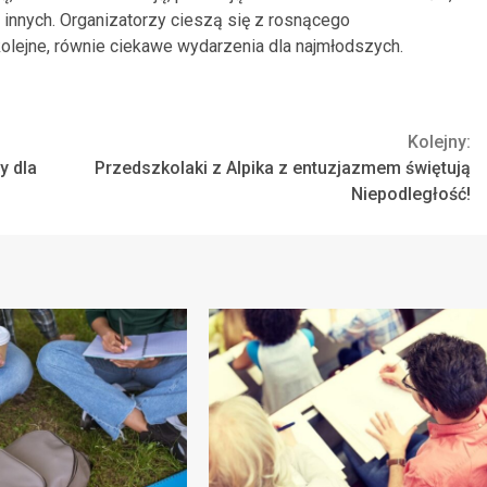
o innych. Organizatorzy cieszą się z rosnącego
 kolejne, równie ciekawe wydarzenia dla najmłodszych.
Kolejny:
y dla
Przedszkolaki z Alpika z entuzjazmem świętują
Niepodległość!