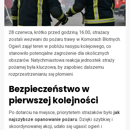
28 czerwca, krótko przed godziną 16:00, strażacy
zostali wezwani do pożaru trawy w Komorach Błotnych.
Ogień zajął teren w pobliżu nasypu kolejowego, co
stanowiło potencjalne zagrożenie dla okolicznych
obszarów. Natychmiastowa reakcja jednostek straży
pożarnej była kluczowa, by zapobiec dalszemu
rozprzestrzenianiu się płomieni.
Bezpieczeństwo w
pierwszej kolejności
Po dotarciu na miejsce, priorytetem strażaków było
jak
najszybsze opanowanie pożaru
. Dzięki szybkiej i
skoordynowanej akcji, udało się ugasić ogień i