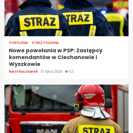
POWOLENIA
STRAŻ POŻARNA
Nowe powołania w PSP: Zastępcy
komendantów w Ciechanowie i
Wyszkowie
Karol Kaczmarek
31 lipca 2026
52