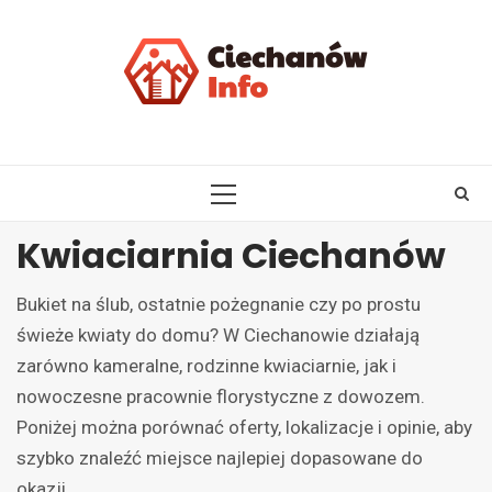
Skip
to
content
PRIMARY
MENU
Kwiaciarnia Ciechanów
Bukiet na ślub, ostatnie pożegnanie czy po prostu
świeże kwiaty do domu? W Ciechanowie działają
zarówno kameralne, rodzinne kwiaciarnie, jak i
nowoczesne pracownie florystyczne z dowozem.
Poniżej można porównać oferty, lokalizacje i opinie, aby
szybko znaleźć miejsce najlepiej dopasowane do
okazji.