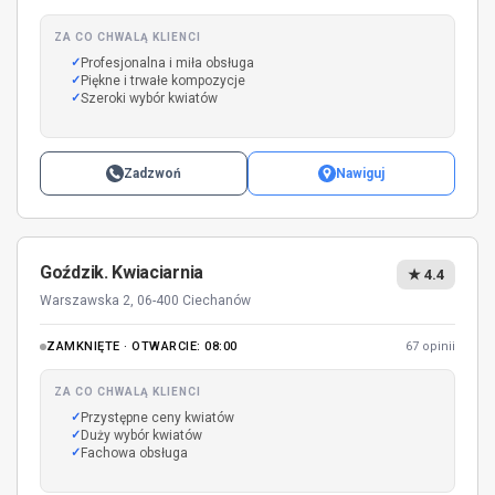
ZA CO CHWALĄ KLIENCI
Profesjonalna i miła obsługa
Piękne i trwałe kompozycje
Szeroki wybór kwiatów
Zadzwoń
Nawiguj
Goździk. Kwiaciarnia
★ 4.4
Warszawska 2, 06-400 Ciechanów
ZAMKNIĘTE · OTWARCIE: 08:00
67 opinii
ZA CO CHWALĄ KLIENCI
Przystępne ceny kwiatów
Duży wybór kwiatów
Fachowa obsługa