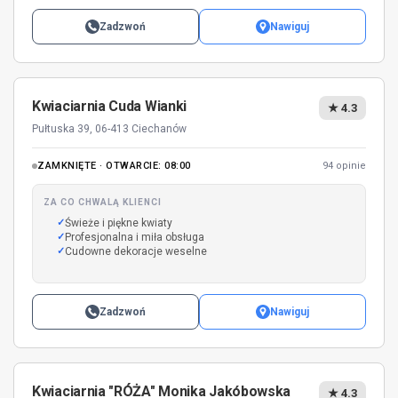
Zadzwoń
Nawiguj
Kwiaciarnia Cuda Wianki
★ 4.3
Pułtuska 39, 06-413 Ciechanów
ZAMKNIĘTE · OTWARCIE: 08:00
94 opinie
ZA CO CHWALĄ KLIENCI
Świeże i piękne kwiaty
Profesjonalna i miła obsługa
Cudowne dekoracje weselne
Zadzwoń
Nawiguj
Kwiaciarnia "RÓŻA" Monika Jakóbowska
★ 4.3