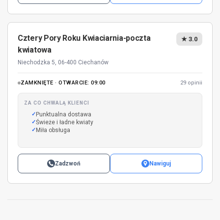
Cztery Pory Roku Kwiaciarnia-poczta
★ 3.0
kwiatowa
Niechodzka 5, 06-400 Ciechanów
ZAMKNIĘTE · OTWARCIE: 09:00
29 opinii
ZA CO CHWALĄ KLIENCI
Punktualna dostawa
Świeże i ładne kwiaty
Miła obsługa
Zadzwoń
Nawiguj