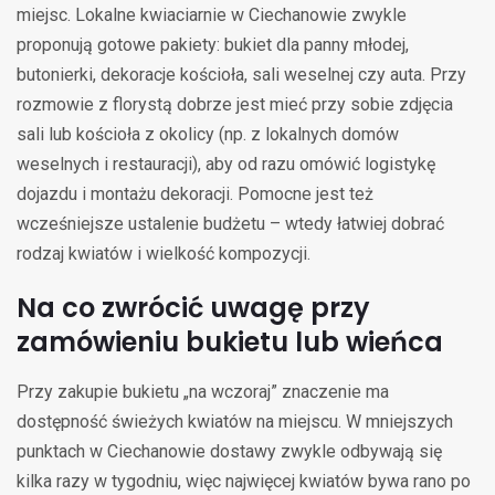
miejsc. Lokalne kwiaciarnie w Ciechanowie zwykle
proponują gotowe pakiety: bukiet dla panny młodej,
butonierki, dekoracje kościoła, sali weselnej czy auta. Przy
rozmowie z florystą dobrze jest mieć przy sobie zdjęcia
sali lub kościoła z okolicy (np. z lokalnych domów
weselnych i restauracji), aby od razu omówić logistykę
dojazdu i montażu dekoracji. Pomocne jest też
wcześniejsze ustalenie budżetu – wtedy łatwiej dobrać
rodzaj kwiatów i wielkość kompozycji.
Na co zwrócić uwagę przy
zamówieniu bukietu lub wieńca
Przy zakupie bukietu „na wczoraj” znaczenie ma
dostępność świeżych kwiatów na miejscu. W mniejszych
punktach w Ciechanowie dostawy zwykle odbywają się
kilka razy w tygodniu, więc najwięcej kwiatów bywa rano po