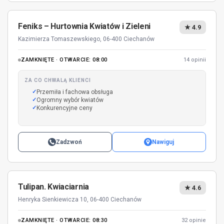
Feniks – Hurtownia Kwiatów i Zieleni
★ 4.9
Kazimierza Tomaszewskiego, 06-400 Ciechanów
ZAMKNIĘTE · OTWARCIE: 08:00
14 opinii
ZA CO CHWALĄ KLIENCI
Przemiła i fachowa obsługa
Ogromny wybór kwiatów
Konkurencyjne ceny
Zadzwoń
Nawiguj
Tulipan. Kwiaciarnia
★ 4.6
Henryka Sienkiewicza 10, 06-400 Ciechanów
ZAMKNIĘTE · OTWARCIE: 08:30
32 opinie