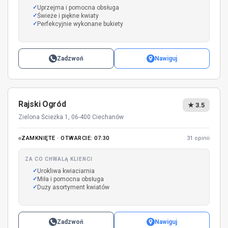
Uprzejma i pomocna obsługa
Świeże i piękne kwiaty
Perfekcyjnie wykonane bukiety
Zadzwoń
Nawiguj
Rajski Ogród
★ 3.5
Zielona Ścieżka 1, 06-400 Ciechanów
ZAMKNIĘTE · OTWARCIE: 07:30
31 opinii
ZA CO CHWALĄ KLIENCI
Urokliwa kwiaciarnia
Miła i pomocna obsługa
Duży asortyment kwiatów
Zadzwoń
Nawiguj