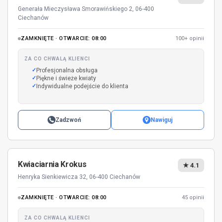
Generała Mieczysława Smorawińskiego 2, 06-400
Ciechanów
ZAMKNIĘTE · OTWARCIE: 08:00
100+ opinii
ZA CO CHWALĄ KLIENCI
Profesjonalna obsługa
Piękne i świeże kwiaty
Indywidualne podejście do klienta
Zadzwoń
Nawiguj
Kwiaciarnia Krokus
★ 4.1
Henryka Sienkiewicza 32, 06-400 Ciechanów
ZAMKNIĘTE · OTWARCIE: 08:00
45 opinii
ZA CO CHWALĄ KLIENCI