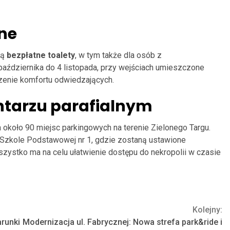
ne
dą
bezpłatne toalety
, w tym także dla osób z
października do 4 listopada, przy wejściach umieszczone
szenie komfortu odwiedzających.
ntarzu parafialnym
 około 90 miejsc parkingowych na terenie Zielonego Targu.
Szkole Podstawowej nr 1, gdzie zostaną ustawione
zystko ma na celu ułatwienie dostępu do nekropolii w czasie
Kolejny:
runki
Modernizacja ul. Fabrycznej: Nowa strefa park&ride i