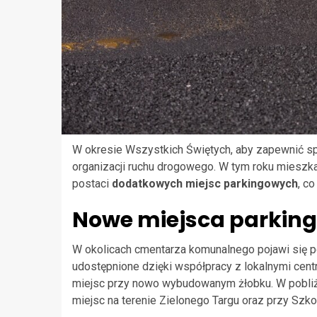
W okresie Wszystkich Świętych, aby zapewnić s
organizacji ruchu drogowego. W tym roku mieszk
postaci
dodatkowych miejsc parkingowych
, c
Nowe miejsca parkingo
W okolicach cmentarza komunalnego pojawi się p
udostępnione dzięki współpracy z lokalnymi cen
miejsc przy nowo wybudowanym żłobku. W pobliż
miejsc na terenie Zielonego Targu oraz przy Szk