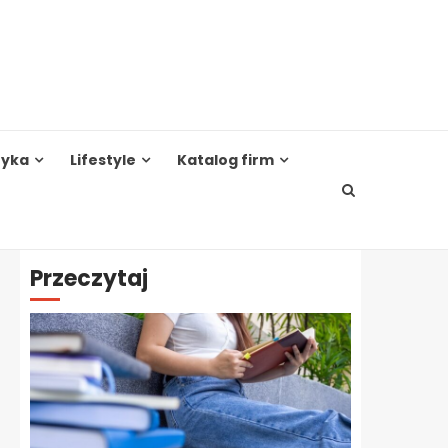
tyka
Lifestyle
Katalog firm
Przeczytaj