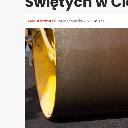
Świętych w C
Karol Kaczmarek
24 października 2025
477