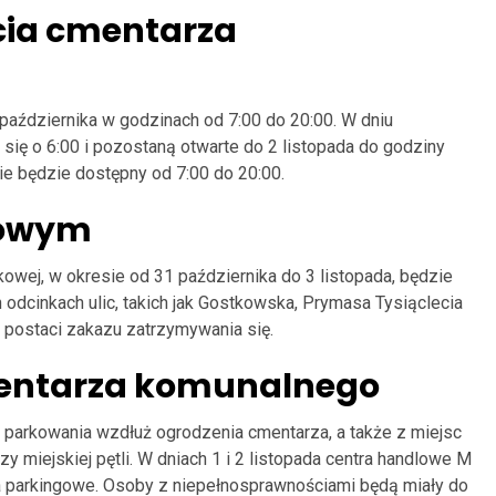
ia cmentarza
października w godzinach od 7:00 do 20:00. W dniu
się o 6:00 i pozostaną otwarte do 2 listopada do godziny
nie będzie dostępny od 7:00 do 20:00.
gowym
owej, w okresie od 31 października do 3 listopada, będzie
odcinkach ulic, takich jak Gostkowska, Prymasa Tysiąclecia
postaci zakazu zatrzymywania się.
mentarza komunalnego
 parkowania wzdłuż ogrodzenia cmentarza, a także z miejsc
y miejskiej pętli. W dniach 1 i 2 listopada centra handlowe M
a parkingowe. Osoby z niepełnosprawnościami będą miały do