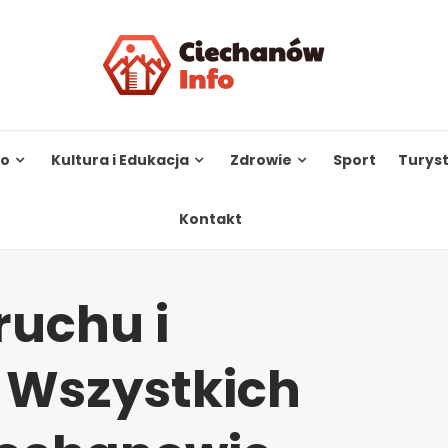
to
Kultura i Edukacja
Zdrowie
Sport
Turys
Kontakt
ruchu i
 Wszystkich