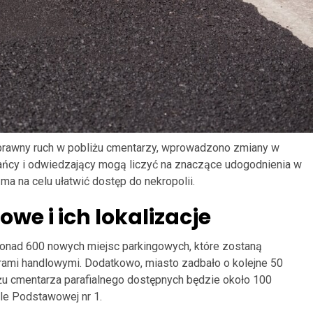
prawny ruch w pobliżu cmentarzy, wprowadzono zmiany w
ańcy i odwiedzający mogą liczyć na znaczące udogodnienia w
o ma na celu ułatwić dostęp do nekropolii.
we i ich lokalizacje
onad 600 nowych miejsc parkingowych, które zostaną
trami handlowymi. Dodatkowo, miasto zadbało o kolejne 50
u cmentarza parafialnego dostępnych będzie około 100
ole Podstawowej nr 1.