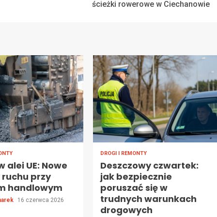
ścieżki rowerowe w Ciechanowie
MONTY
DROGI I REMONTY
 alei UE: Nowe
Deszczowy czwartek:
 ruchu przy
jak bezpiecznie
um handlowym
poruszać się w
trudnych warunkach
marek
16 czerwca 2026
drogowych