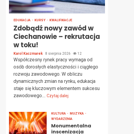
EDUKACJA
KURSY
KWALIFIKACJE
Zdobądź nowy zawód w
Ciechanowie – rekrutacja
w toku!
Karol Kaczmarek
8 sierpnia 2026
12
Współczesny rynek pracy wymaga od
osób dorosłych elastyczności i ciągłego
rozwoju zawodowego. W obliczu
dynamicznych zmian na rynku, edukacja
staje się kluczowym elementem sukcesu
zawodowego....
Czytaj dalej
KULTURA
MUZYKA
WYDARZENIA
Monumentalna
inscenizacja