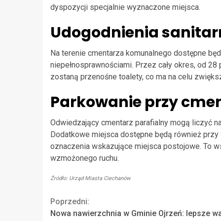
dyspozycji specjalnie wyznaczone miejsca.
Udogodnienia sanitar
Na terenie cmentarza komunalnego dostępne bę
niepełnosprawnościami. Przez cały okres, od 28 
zostaną przenośne toalety, co ma na celu zwięk
Parkowanie przy cme
Odwiedzający cmentarz parafialny mogą liczyć na
Dodatkowe miejsca dostępne będą również przy 
oznaczenia wskazujące miejsca postojowe. To ws
wzmożonego ruchu.
Źródło: Urząd Miasta Ciechanów
Continue
Poprzedni:
Nowa nawierzchnia w Gminie Ojrzeń: lepsze wa