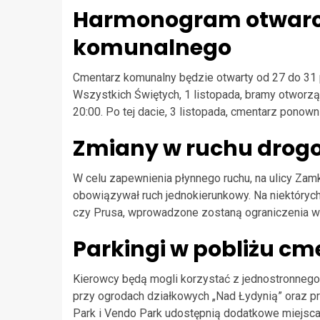
Harmonogram otwarc
komunalnego
Cmentarz komunalny będzie otwarty od 27 do 31 
Wszystkich Świętych, 1 listopada, bramy otworzą 
20:00. Po tej dacie, 3 listopada, cmentarz ponow
Zmiany w ruchu dro
W celu zapewnienia płynnego ruchu, na ulicy Zamk
obowiązywał ruch jednokierunkowy. Na niektórych 
czy Prusa, wprowadzone zostaną ograniczenia w 
Parkingi w pobliżu c
Kierowcy będą mogli korzystać z jednostronnego
przy ogrodach działkowych „Nad Łydynią” oraz prz
Park i Vendo Park udostępnią dodatkowe miejsc