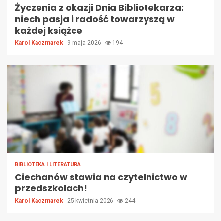
Życzenia z okazji Dnia Bibliotekarza:
niech pasja i radość towarzyszą w
każdej książce
Karol Kaczmarek
9 maja 2026
194
BIBLIOTEKA I LITERATURA
Ciechanów stawia na czytelnictwo w
przedszkolach!
Karol Kaczmarek
25 kwietnia 2026
244