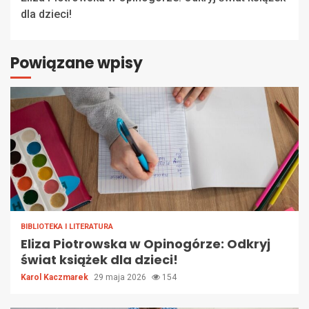
Reading
dla dzieci!
Powiązane wpisy
BIBLIOTEKA I LITERATURA
Eliza Piotrowska w Opinogórze: Odkryj
świat książek dla dzieci!
Karol Kaczmarek
29 maja 2026
154