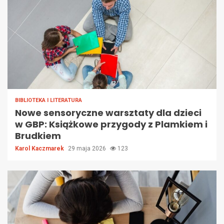
BIBLIOTEKA I LITERATURA
Nowe sensoryczne warsztaty dla dzieci
w GBP: Książkowe przygody z Plamkiem i
Brudkiem
Karol Kaczmarek
29 maja 2026
123