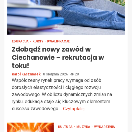
EDUKACJA
KURSY
KWALIFIKACJE
Zdobądź nowy zawód w
Ciechanowie – rekrutacja w
toku!
Karol Kaczmarek
8 sierpnia 2026
28
Współczesny rynek pracy wymaga od osób
dorosłych elastyczności i ciągłego rozwoju
zawodowego. W obliczu dynamicznych zmian na
rynku, edukacja staje się kluczowym elementem
sukcesu zawodowego....
Czytaj dalej
KULTURA
MUZYKA
WYDARZENIA