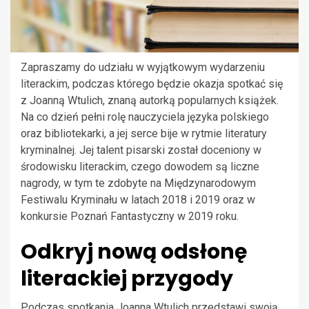
Zapraszamy do udziału w wyjątkowym wydarzeniu
literackim, podczas którego będzie okazja spotkać się
z Joanną Wtulich, znaną autorką popularnych książek.
Na co dzień pełni rolę nauczyciela języka polskiego
oraz bibliotekarki, a jej serce bije w rytmie literatury
kryminalnej. Jej talent pisarski został doceniony w
środowisku literackim, czego dowodem są liczne
nagrody, w tym te zdobyte na Międzynarodowym
Festiwalu Kryminału w latach 2018 i 2019 oraz w
konkursie Poznań Fantastyczny w 2019 roku.
Odkryj nową odsłonę
literackiej przygody
Podczas spotkania Joanna Wtulich przedstawi swoją