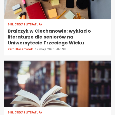
BIBLIOTEKA I LITERATURA
Bralczyk w Ciechanowie: wykład o
literaturze dla seniorów na
Uniwersytecie Trzeciego Wieku
Karol Kaczmarek
12 maja 2026
198
BIBLIOTEKA I LITERATURA