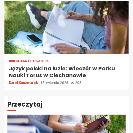
BIBLIOTEKA I LITERATURA
Język polski na luzie: Wieczór w Parku
Nauki Torus w Ciechanowie
Karol Kaczmarek
15 kwietnia 2026
208
Przeczytaj