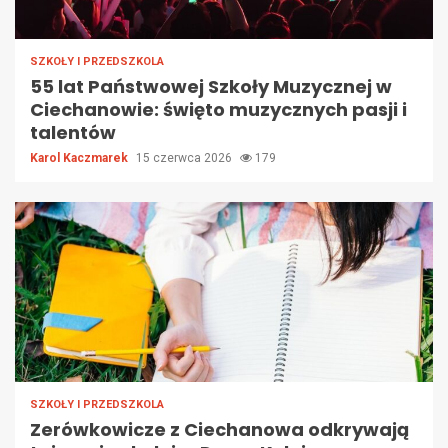
SZKOŁY I PRZEDSZKOLA
55 lat Państwowej Szkoły Muzycznej w
Ciechanowie: święto muzycznych pasji i
talentów
Karol Kaczmarek
15 czerwca 2026
179
SZKOŁY I PRZEDSZKOLA
Zerówkowicze z Ciechanowa odkrywają