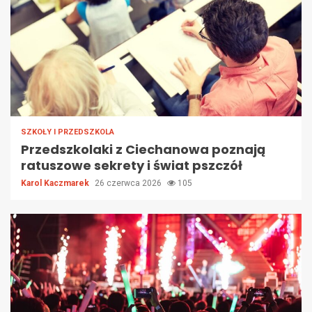
SZKOŁY I PRZEDSZKOLA
Przedszkolaki z Ciechanowa poznają
ratuszowe sekrety i świat pszczół
Karol Kaczmarek
26 czerwca 2026
105