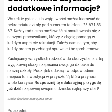
dodatkowe informacje?
Wszelkie pytania lub wątpliwości można kierować do
sekretariatu szkoły pod numerem telefonu: 23 671 83
67. Każdy rodzic ma możliwość skonsultowania się z
naszymi pracownikami, którzy z chęcią pomogą w
każdym aspekcie rekrutacji. Zależy nam na tym, aby
każdy proces przebiegał sprawnie i bezproblemowo.
Zachęcamy wszystkich rodziców do skorzystania z tej
wyjątkowej okazji i zapisania swojego dziecka do
naszej szkoły. Początek edukacji w odpowiednim
miejscu to inwestycja w przyszłość, która przynosi
wiele korzyści.
Rozpocznij tę edukacyjną przygodę
już dziś
i zapewnij swojemu dziecku najlepszy start!
Źródło: facebook.com/ojrzen.gmina
Poprzedni: