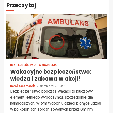
Przeczytaj
BEZPIECZEŃSTWO
WYDARZENIA
Wakacyjne bezpieczeństwo:
wiedza i zabawa w akcji!
Karol Kaczmarek
7 sierpnia 2026
13
Bezpieczeństwo podczas wakacji to kluczowy
element letniego wypoczynku, szczególnie dla
najmłodszych. W tym tygodniu dzieci biorące udział
w półkoloniach zorganizowanych przez Gminny