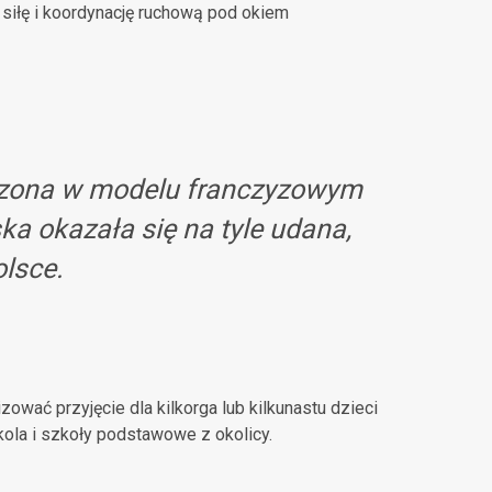
siłę i koordynację ruchową pod okiem
adzona w modelu franczyzowym
ka okazała się na tyle udana,
olsce.
ować przyjęcie dla kilkorga lub kilkunastu dzieci
kola i szkoły podstawowe z okolicy.