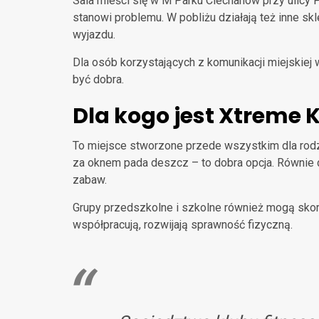
Sala mieści się w M Parku Ciechanów przy ulicy
stanowi problemu. W pobliżu działają też inne sk
wyjazdu.
Dla osób korzystających z komunikacji miejskiej 
być dobra.
Dla kogo jest Xtreme 
To miejsce stworzone przede wszystkim dla rodzi
za oknem pada deszcz – to dobra opcja. Równie do
zabaw.
Grupy przedszkolne i szkolne również mogą skorzy
współpracują, rozwijają sprawność fizyczną.