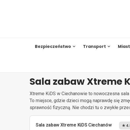
Skip
to
content
Bezpieczeństwo
Transport
Mias
Sala zabaw Xtreme 
Xtreme KiDS w Ciechanowie to nowoczesna sala z
To miejsce, gdzie dzieci mogą naprawdę się zmę
sprawność fizyczną. Nie chodzi tu o zwykłe prze
Sala zabaw Xtreme KiDS Ciechanów
★ 4.