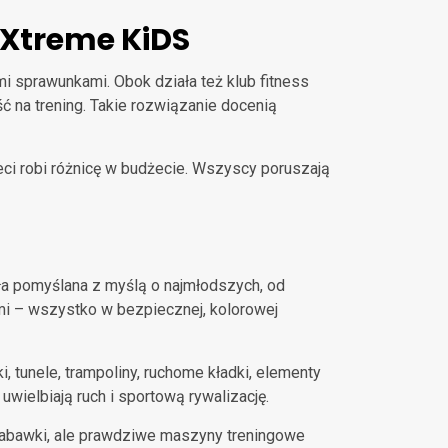
 Xtreme KiDS
 sprawunkami. Obok działa też klub fitness
 na trening. Takie rozwiązanie docenią
ieci robi różnicę w budżecie. Wszyscy poruszają
a pomyślana z myślą o najmłodszych, od
ami – wszystko w bezpiecznej, kolorowej
 tunele, trampoliny, ruchome kładki, elementy
 uwielbiają ruch i sportową rywalizację.
 zabawki, ale prawdziwe maszyny treningowe