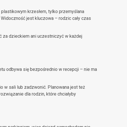
 z plastikowym krzesłem, tylko przemyślana
. Widoczność jest kluczowa – rodzic cały czas
ać za dzieckiem ani uczestniczyć w każdej
letu odbywa się bezpośrednio w recepcji – nie ma
o w sali lub zadzwonić. Planowana jest też
ozwiązanie dla rodzin, które chciałyby