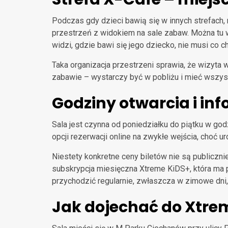
Podczas gdy dzieci bawią się w innych strefach,
przestrzeń z widokiem na sale zabaw. Można tu w
widzi, gdzie bawi się jego dziecko, nie musi co 
Taka organizacja przestrzeni sprawia, że wizyta
zabawie – wystarczy być w pobliżu i mieć wszys
Godziny otwarcia i in
Sala jest czynna od poniedziałku do piątku w go
opcji rezerwacji online na zwykłe wejścia, choć u
Niestety konkretne ceny biletów nie są publiczni
subskrypcja miesięczna Xtreme KiDS+, która ma po
przychodzić regularnie, zwłaszcza w zimowe dni
Jak dojechać do Xtre