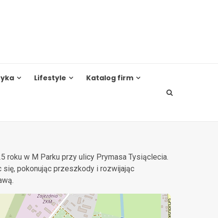
tyka
Lifestyle
Katalog firm
 roku w M Parku przy ulicy Prymasa Tysiąclecia.
się, pokonując przeszkody i rozwijając
awą.