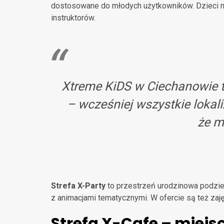
dostosowane do młodych użytkowników. Dzieci mog
instruktorów.
Xtreme KiDS w Ciechanowie 
– wcześniej wszystkie lokal
że m
Strefa X-Party
to przestrzeń urodzinowa podzielo
z animacjami tematycznymi. W ofercie są też zaję
Strefa X-Cafe – miejs