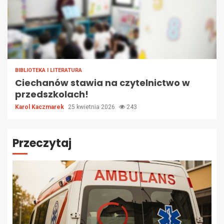
BIBLIOTEKA I LITERATURA
Ciechanów stawia na czytelnictwo w
przedszkolach!
Karol Kaczmarek
25 kwietnia 2026
243
Przeczytaj