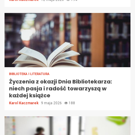
BIBLIOTEKA I LITERATURA
Życzenia z okazji Dnia Bibliotekarza:
niech pasja i radość towarzyszą w
każdej książce
Karol Kaczmarek
9 maja 2026
188