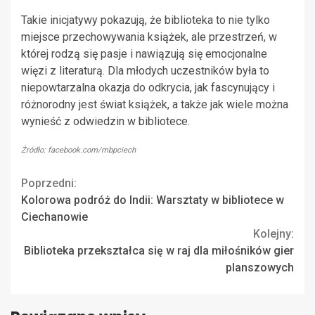
Takie inicjatywy pokazują, że biblioteka to nie tylko
miejsce przechowywania książek, ale przestrzeń, w
której rodzą się pasje i nawiązują się emocjonalne
więzi z literaturą. Dla młodych uczestników była to
niepowtarzalna okazja do odkrycia, jak fascynujący i
różnorodny jest świat książek, a także jak wiele można
wynieść z odwiedzin w bibliotece.
Źródło: facebook.com/mbpciech
Continue
Poprzedni:
Kolorowa podróż do Indii: Warsztaty w bibliotece w
Reading
Ciechanowie
Kolejny:
Biblioteka przekształca się w raj dla miłośników gier
planszowych