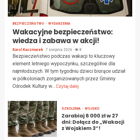
BEZPIECZEŃSTWO
WYDARZENIA
Wakacyjne bezpieczeństwo:
wiedza i zabawa w akcji!
Karol Kaczmarek
7 sierpnia 2026
8
Bezpieczeństwo podczas wakacji to kluczowy
element letniego wypoczynku, szczególnie dla
najmłodszych. W tym tygodniu dzieci biorące udział
w półkoloniach zorganizowanych przez Gminny
Ośrodek Kultury w...
Czytaj dalej
SZKOLENIA
WOJSKO
Zarabiaj 6 000 zł w 27
dni: Dołącz do „Wakacji
z Wojskiem 3”!