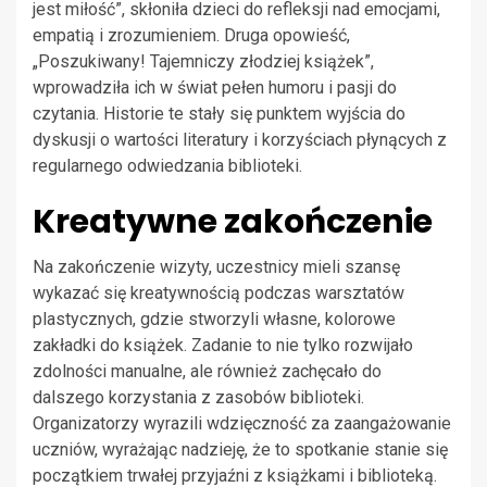
jest miłość”, skłoniła dzieci do refleksji nad emocjami,
empatią i zrozumieniem. Druga opowieść,
„Poszukiwany! Tajemniczy złodziej książek”,
wprowadziła ich w świat pełen humoru i pasji do
czytania. Historie te stały się punktem wyjścia do
dyskusji o wartości literatury i korzyściach płynących z
regularnego odwiedzania biblioteki.
Kreatywne zakończenie
Na zakończenie wizyty, uczestnicy mieli szansę
wykazać się kreatywnością podczas warsztatów
plastycznych, gdzie stworzyli własne, kolorowe
zakładki do książek. Zadanie to nie tylko rozwijało
zdolności manualne, ale również zachęcało do
dalszego korzystania z zasobów biblioteki.
Organizatorzy wyrazili wdzięczność za zaangażowanie
uczniów, wyrażając nadzieję, że to spotkanie stanie się
początkiem trwałej przyjaźni z książkami i biblioteką.