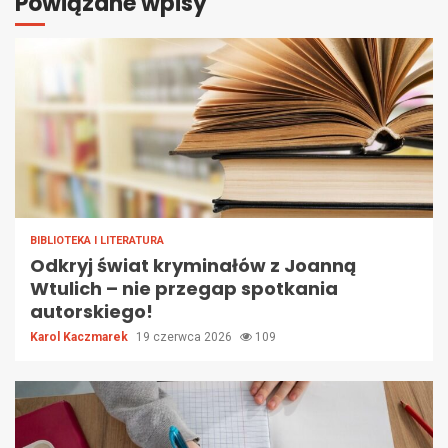
Powiązane wpisy
BIBLIOTEKA I LITERATURA
Odkryj świat kryminałów z Joanną
Wtulich – nie przegap spotkania
autorskiego!
Karol Kaczmarek
19 czerwca 2026
109