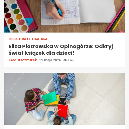
BIBLIOTEKA I LITERATURA
Eliza Piotrowska w Opinogórze: Odkryj
świat książek dla dzieci!
Karol Kaczmarek
29 maja 2026
149