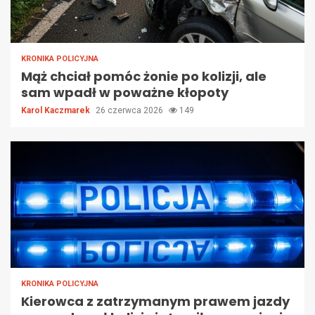
KRONIKA POLICYJNA
Mąż chciał pomóc żonie po kolizji, ale
sam wpadł w poważne kłopoty
Karol Kaczmarek
26 czerwca 2026
149
KRONIKA POLICYJNA
Kierowca z zatrzymanym prawem jazdy