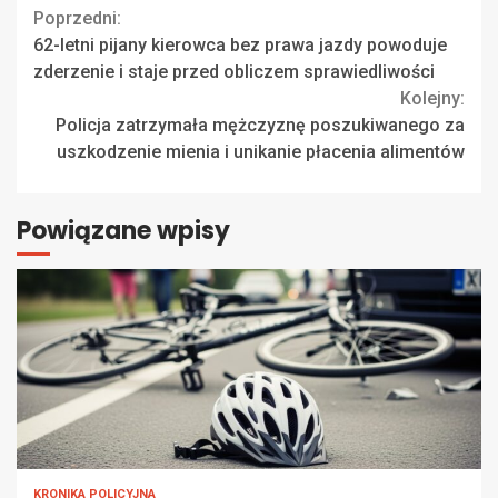
Continue
Poprzedni:
62-letni pijany kierowca bez prawa jazdy powoduje
Reading
zderzenie i staje przed obliczem sprawiedliwości
Kolejny:
Policja zatrzymała mężczyznę poszukiwanego za
uszkodzenie mienia i unikanie płacenia alimentów
Powiązane wpisy
KRONIKA POLICYJNA