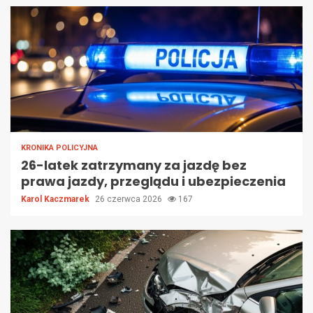
KRONIKA POLICYJNA
26-latek zatrzymany za jazdę bez
prawa jazdy, przeglądu i ubezpieczenia
Karol Kaczmarek
26 czerwca 2026
167