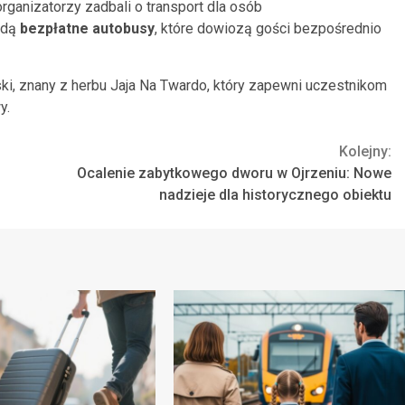
organizatorzy zadbali o transport dla osób
ędą
bezpłatne autobusy
, które dowiozą gości bezpośrednio
ki, znany z herbu Jaja Na Twardo, który zapewni uczestnikom
y.
Kolejny:
Ocalenie zabytkowego dworu w Ojrzeniu: Nowe
nadzieje dla historycznego obiektu