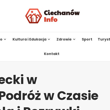
to
Kultura i Edukacja
Zdrowie
Sport
Turys
Kontakt
ecki w
 Podróż w Czasie