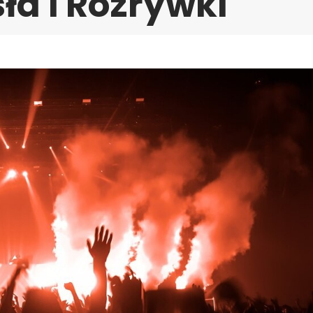
ła i Rozrywki