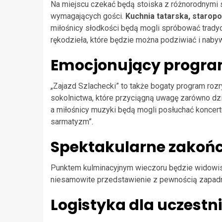
Na miejscu czekać będą stoiska z różnorodnymi s
wymagających gości.
Kuchnia tatarska, staropo
miłośnicy słodkości będą mogli spróbować trady
rękodzieła, które będzie można podziwiać i naby
Emocjonujący progra
„Zajazd Szlachecki” to także bogaty program rozr
sokolnictwa, które przyciągną uwagę zarówno dzie
a miłośnicy muzyki będą mogli posłuchać konce
sarmatyzm”.
Spektakularne zakońc
Punktem kulminacyjnym wieczoru będzie widowisko
niesamowite przedstawienie z pewnością zapad
Logistyka dla uczestn