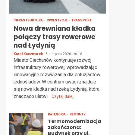
INFRASTRUKTURA
INWESTYCJE
TRANSPORT
Nowa drewniana kładka
połączy trasy rowerowe
nad Łydynią
Karol Kaczmarek
6 sierpnia 2026
16
Miasto Ciechanów kontynuuje rozwój
infrastruktury rowerowej, wprowadzając
innowacyjne rozwiązania dla entuzjastów
jednośladów. W centrum uwagi znajduje
się nowa kładka nad rzeką Łydynią, która
znacząco ułatwi...
Czytaj dalej
KATEGORIA
REMONTY
Termomodernizacja
zakończona:
Budynek przy ul.