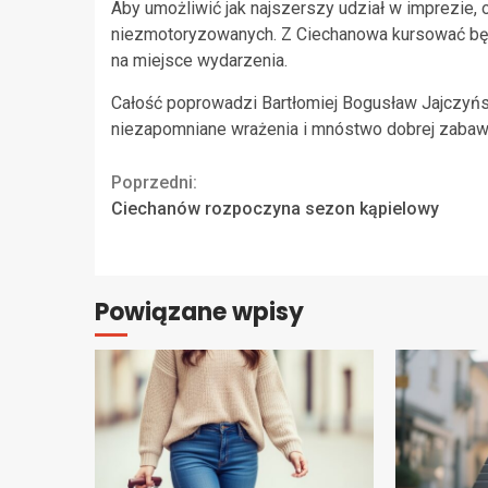
Aby umożliwić jak najszerszy udział w imprezie, 
niezmotoryzowanych. Z Ciechanowa kursować b
na miejsce wydarzenia.
Całość poprowadzi Bartłomiej Bogusław Jajczyńs
niezapomniane wrażenia i mnóstwo dobrej zabaw
Continue
Poprzedni:
Ciechanów rozpoczyna sezon kąpielowy
Reading
Powiązane wpisy