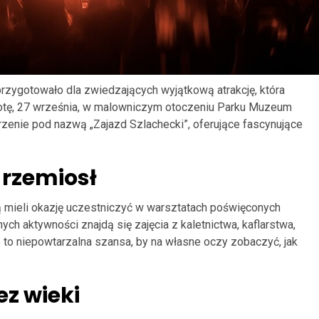
zygotowało dla zwiedzających wyjątkową atrakcję, która
botę, 27 września, w malowniczym otoczeniu Parku Muzeum
enie pod nazwą „Zajazd Szlachecki”, oferujące fascynujące
rzemiosł
 mieli okazję uczestniczyć w warsztatach poświęconych
 aktywności znajdą się zajęcia z kaletnictwa, kaflarstwa,
ie to niepowtarzalna szansa, by na własne oczy zobaczyć, jak
ez wieki