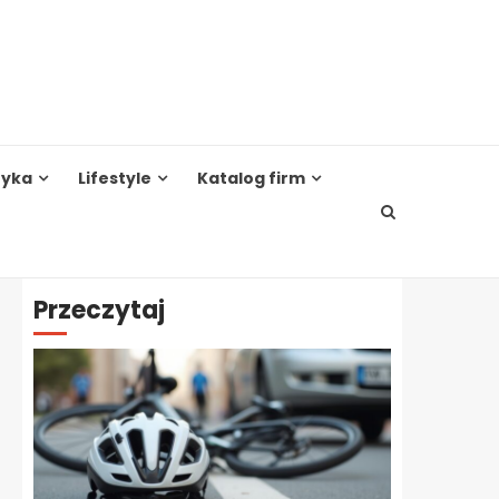
tyka
Lifestyle
Katalog firm
Przeczytaj