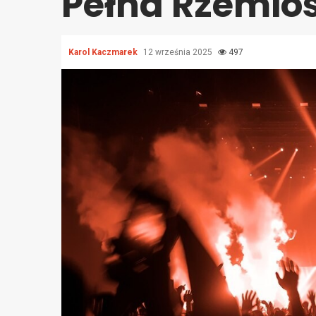
Pełna Rzemios
Karol Kaczmarek
12 września 2025
497