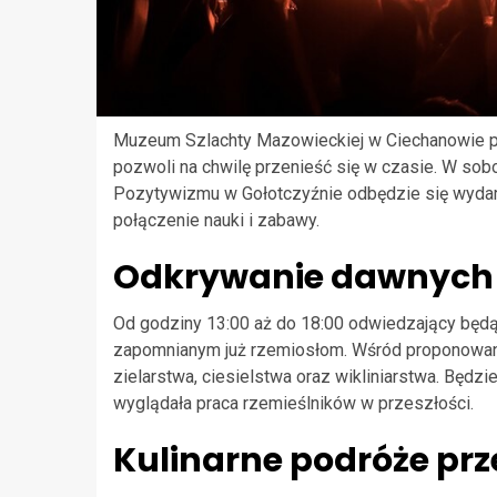
Muzeum Szlachty Mazowieckiej w Ciechanowie pr
pozwoli na chwilę przenieść się w czasie. W so
Pozytywizmu w Gołotczyźnie odbędzie się wydarz
połączenie nauki i zabawy.
Odkrywanie dawnych 
Od godziny 13:00 aż do 18:00 odwiedzający będą
zapomnianym już rzemiosłom. Wśród proponowanych
zielarstwa, ciesielstwa oraz wikliniarstwa. Będz
wyglądała praca rzemieślników w przeszłości.
Kulinarne podróże prz