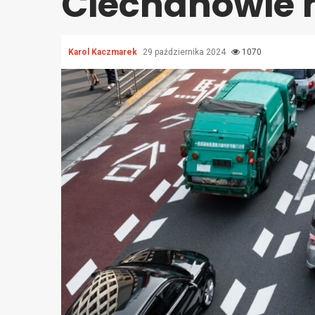
Ciechanowie n
Karol Kaczmarek
29 października 2024
1070