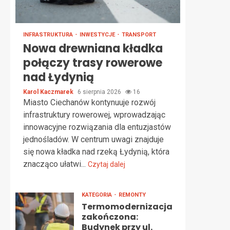
INFRASTRUKTURA
INWESTYCJE
TRANSPORT
Nowa drewniana kładka
połączy trasy rowerowe
nad Łydynią
Karol Kaczmarek
6 sierpnia 2026
16
Miasto Ciechanów kontynuuje rozwój
infrastruktury rowerowej, wprowadzając
innowacyjne rozwiązania dla entuzjastów
jednośladów. W centrum uwagi znajduje
się nowa kładka nad rzeką Łydynią, która
znacząco ułatwi...
Czytaj dalej
KATEGORIA
REMONTY
Termomodernizacja
zakończona:
Budynek przy ul.