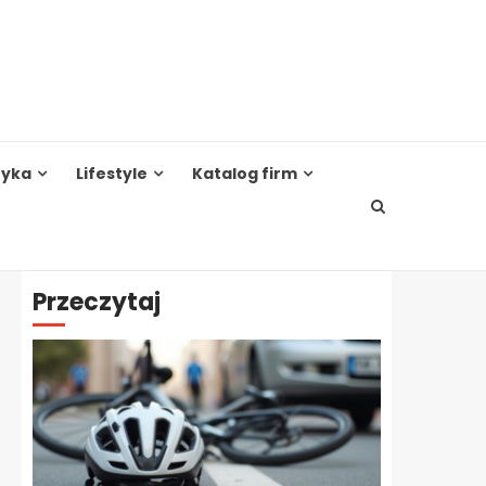
tyka
Lifestyle
Katalog firm
Przeczytaj