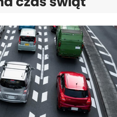
a czas świąt