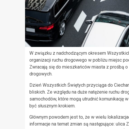
W związku z nadchodzącym okresem Wszystkich 
organizacji ruchu drogowego w pobliżu miejsc po
Zwracają się do mieszkańców miasta z prośbą o 
drogowych.
Dzień Wszystkich Świętych przyciąga do Ciechan
bliskich. Ze względu na duże natężenie ruchu dr
samochodów, które mogą utrudnić komunikację w r
być słusznym krokiem.
Głównym powodem jest to, że w wielu lokalizacja
informacje na temat zmian są następujące: ulica