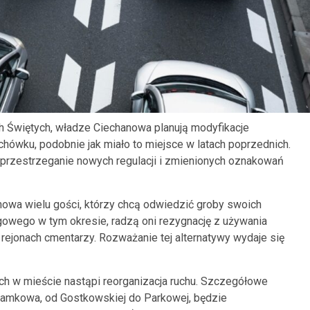
Świętych, władze Ciechanowa planują modyfikacje
chówku, podobnie jak miało to miejsce w latach poprzednich.
przestrzeganie nowych regulacji i zmienionych oznakowań
owa wielu gości, którzy chcą odwiedzić groby swoich
ogowego w tym okresie, radzą oni rezygnację z używania
ejonach cmentarzy. Rozważanie tej alternatywy wydaje się
ch w mieście nastąpi reorganizacja ruchu. Szczegółowe
 Zamkowa, od Gostkowskiej do Parkowej, będzie