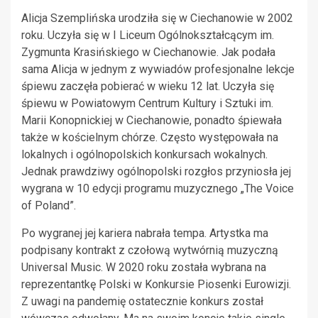
Alicja Szemplińska urodziła się w Ciechanowie w 2002
roku. Uczyła się w I Liceum Ogólnokształcącym im.
Zygmunta Krasińskiego w Ciechanowie. Jak podała
sama Alicja w jednym z wywiadów profesjonalne lekcje
śpiewu zaczęła pobierać w wieku 12 lat. Uczyła się
śpiewu w Powiatowym Centrum Kultury i Sztuki im.
Marii Konopnickiej w Ciechanowie, ponadto śpiewała
także w kościelnym chórze. Często występowała na
lokalnych i ogólnopolskich konkursach wokalnych.
Jednak prawdziwy ogólnopolski rozgłos przyniosła jej
wygrana w 10 edycji programu muzycznego „The Voice
of Poland”.
Po wygranej jej kariera nabrała tempa. Artystka ma
podpisany kontrakt z czołową wytwórnią muzyczną
Universal Music. W 2020 roku została wybrana na
reprezentantkę Polski w Konkursie Piosenki Eurowizji.
Z uwagi na pandemię ostatecznie konkurs został