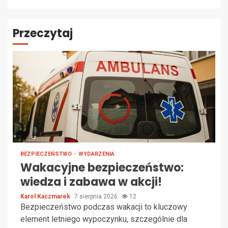
Przeczytaj
BEZPIECZEŃSTWO
WYDARZENIA
Wakacyjne bezpieczeństwo:
wiedza i zabawa w akcji!
Karol Kaczmarek
7 sierpnia 2026
12
Bezpieczeństwo podczas wakacji to kluczowy
element letniego wypoczynku, szczególnie dla