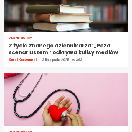
ZNANE OSOBY
Z życia znanego dziennikarza: „Poza
scenariuszem” odkrywa kulisy mediów
Karol Kaczmarek
13 listopada 2025
363