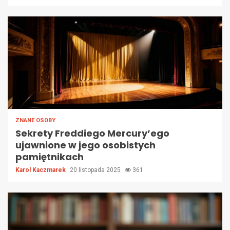
ZNANE OSOBY
Sekrety Freddiego Mercury’ego
ujawnione w jego osobistych
pamiętnikach
Karol Kaczmarek
20 listopada 2025
361