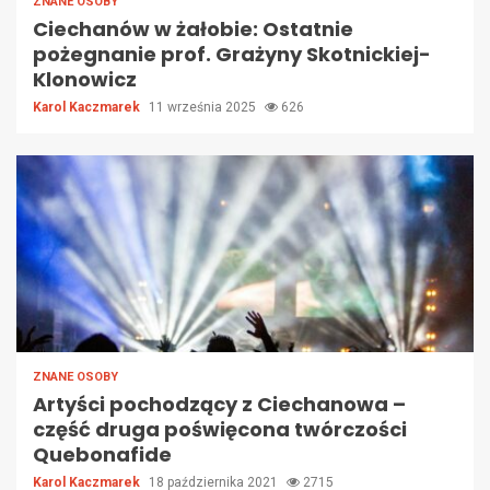
ZNANE OSOBY
Ciechanów w żałobie: Ostatnie
pożegnanie prof. Grażyny Skotnickiej-
Klonowicz
Karol Kaczmarek
11 września 2025
626
ZNANE OSOBY
Artyści pochodzący z Ciechanowa –
część druga poświęcona twórczości
Quebonafide
Karol Kaczmarek
18 października 2021
2715