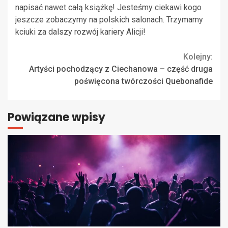
napisać nawet całą książkę! Jesteśmy ciekawi kogo
jeszcze zobaczymy na polskich salonach. Trzymamy
kciuki za dalszy rozwój kariery Alicji!
Continue
Kolejny:
Artyści pochodzący z Ciechanowa – część druga
Reading
poświęcona twórczości Quebonafide
Powiązane wpisy