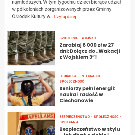
najmłodszych. W tym tygodniu dzieci biorące udział
w półkoloniach zorganizowanych przez Gminny
Ośrodek Kultury w...
Czytaj dalej
SZKOLENIA
WOJSKO
Zarabiaj 6 000 zł w 27
dni: Dołącz do „Wakacji
z Wojskiem 3”!
EDUKACJA
INTEGRACJA
SPOŁECZNOŚĆ
Seniorzy pełni energii:
nauka i radość w
Ciechanowie
BEZPIECZEŃSTWO
SPOŁECZNOŚĆ
SPOTKANIA
Bezpieczeństwo w stylu