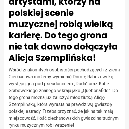
artystami, którzy na
polskiej scenie
muzycznej robią wielką
karierę. Do tego grona
nie tak dawno dołączyła
Alicja Szemplińska!
Wśród znakomitych osobistości pochodzących z ziemi
Ciechanowa możemy wymienić Dorotę Rabczewską
występującą pod pseudonimem „Doda” oraz Kubę
Grabowskiego znanego w kraju jako „Quebonafide”. Do
tego grona można już zaliczyć młodziutką Alicję
Szemplińską, która wyrasta na prawdziwą gwiazdę
polskiej estrady. Trzeba przyznać, że jak na tak małą
miejscowość, ilość ciechanowskich gwiazd na trudnym
rynku muzycznym robi wrażenie!