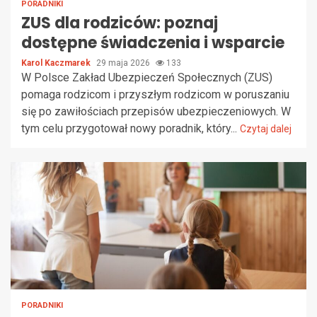
PORADNIKI
ZUS dla rodziców: poznaj
dostępne świadczenia i wsparcie
Karol Kaczmarek
29 maja 2026
133
W Polsce Zakład Ubezpieczeń Społecznych (ZUS)
pomaga rodzicom i przyszłym rodzicom w poruszaniu
się po zawiłościach przepisów ubezpieczeniowych. W
tym celu przygotował nowy poradnik, który...
Czytaj dalej
PORADNIKI