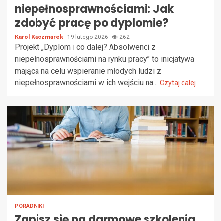
niepełnosprawnościami: Jak
zdobyć pracę po dyplomie?
Karol Kaczmarek
19 lutego 2026
262
Projekt „Dyplom i co dalej? Absolwenci z
niepełnosprawnościami na rynku pracy” to inicjatywa
mająca na celu wspieranie młodych ludzi z
niepełnosprawnościami w ich wejściu na...
Czytaj dalej
PORADNIKI
Zapisz się na darmowe szkolenia