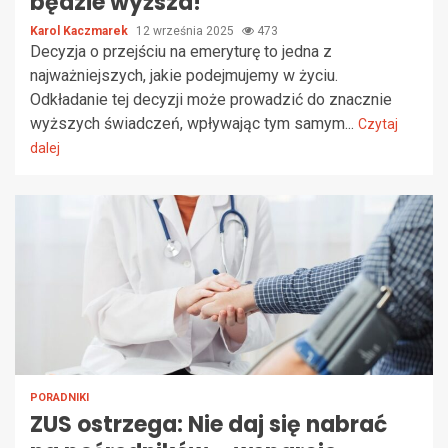
będzie wyższa!
Karol Kaczmarek
12 września 2025
473
Decyzja o przejściu na emeryturę to jedna z
najważniejszych, jakie podejmujemy w życiu.
Odkładanie tej decyzji może prowadzić do znacznie
wyższych świadczeń, wpływając tym samym...
Czytaj
dalej
PORADNIKI
ZUS ostrzega: Nie daj się nabrać