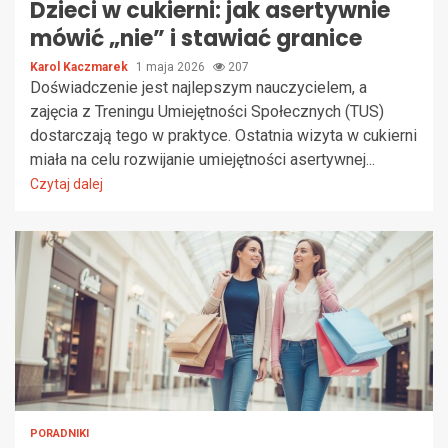
Dzieci w cukierni: jak asertywnie
mówić „nie” i stawiać granice
Karol Kaczmarek
1 maja 2026
207
Doświadczenie jest najlepszym nauczycielem, a
zajęcia z Treningu Umiejętności Społecznych (TUS)
dostarczają tego w praktyce. Ostatnia wizyta w cukierni
miała na celu rozwijanie umiejętności asertywnej...
Czytaj dalej
PORADNIKI