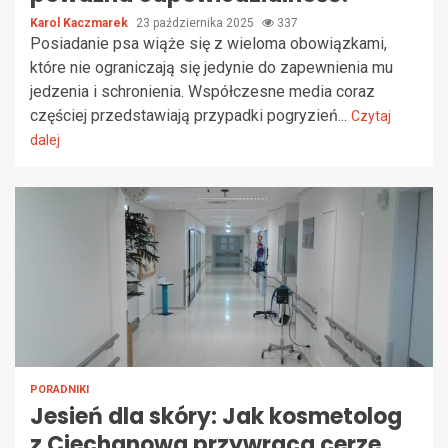
Karol Kaczmarek
23 października 2025
337
Posiadanie psa wiąże się z wieloma obowiązkami,
które nie ograniczają się jedynie do zapewnienia mu
jedzenia i schronienia. Współczesne media coraz
częściej przedstawiają przypadki pogryzień...
Czytaj
dalej
PORADNIKI
Jesień dla skóry: Jak kosmetolog
z Ciechanowa przywraca cerze