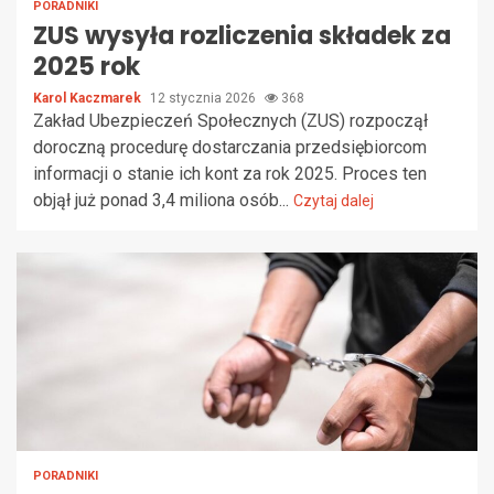
PORADNIKI
ZUS wysyła rozliczenia składek za
2025 rok
Karol Kaczmarek
12 stycznia 2026
368
Zakład Ubezpieczeń Społecznych (ZUS) rozpoczął
doroczną procedurę dostarczania przedsiębiorcom
informacji o stanie ich kont za rok 2025. Proces ten
objął już ponad 3,4 miliona osób...
Czytaj dalej
PORADNIKI