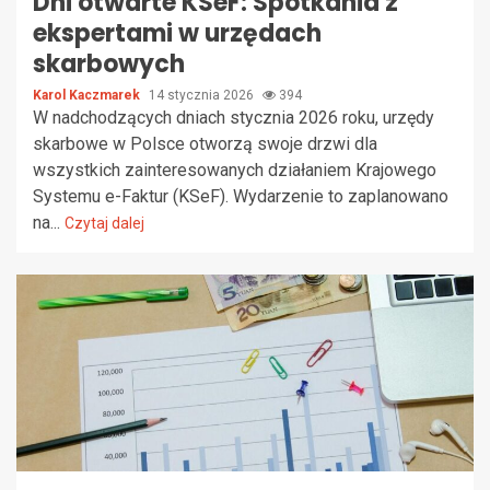
Dni otwarte KSeF: Spotkania z
ekspertami w urzędach
skarbowych
Karol Kaczmarek
14 stycznia 2026
394
W nadchodzących dniach stycznia 2026 roku, urzędy
skarbowe w Polsce otworzą swoje drzwi dla
wszystkich zainteresowanych działaniem Krajowego
Systemu e-Faktur (KSeF). Wydarzenie to zaplanowano
na...
Czytaj dalej