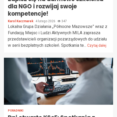
dla NGO i rozwijaj swoje
kompetencje!
Karol Kaczmarek
4 lutego 2026
347
Lokalna Grupa Działania „Północne Mazowsze” wraz z
Fundacją Miejsc i Ludzi Aktywnych MILA zaprasza
przedstawicieli organizacji pozarządowych do udziału
w serii bezpłatnych szkoleń. Spotkania te...
Czytaj dalej
PORADNIKI