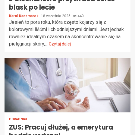
blask po lecie
Karol Kaczmarek
18 września 2025
440
Jesień to pora roku, która często kojarzy się z
kolorowymi liśćmi i chłodniejszymi dniami. Jest jednak
również idealnym czasem na skoncentrowanie się na
pielęgnacji skóry,...
Czytaj dalej
PORADNIKI
ZUS: Pracuj dłużej, a emerytura