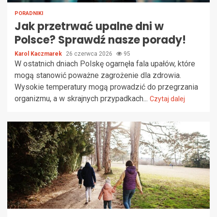
PORADNIKI
Jak przetrwać upalne dni w
Polsce? Sprawdź nasze porady!
Karol Kaczmarek
26 czerwca 2026
95
W ostatnich dniach Polskę ogarnęła fala upałów, które
mogą stanowić poważne zagrożenie dla zdrowia.
Wysokie temperatury mogą prowadzić do przegrzania
organizmu, a w skrajnych przypadkach...
Czytaj dalej