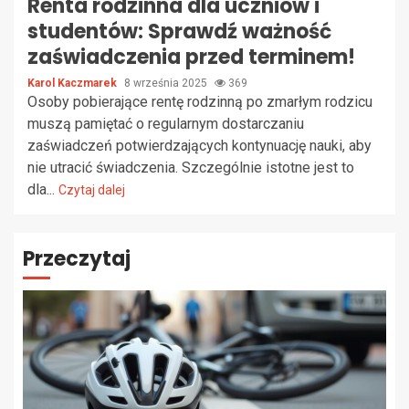
Renta rodzinna dla uczniów i
studentów: Sprawdź ważność
zaświadczenia przed terminem!
Karol Kaczmarek
8 września 2025
369
Osoby pobierające rentę rodzinną po zmarłym rodzicu
muszą pamiętać o regularnym dostarczaniu
zaświadczeń potwierdzających kontynuację nauki, aby
nie utracić świadczenia. Szczególnie istotne jest to
dla...
Czytaj dalej
Przeczytaj