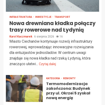
INFRASTRUKTURA
INWESTYCJE
TRANSPORT
Nowa drewniana kładka połączy
trasy rowerowe nad Łydynią
Karol Kaczmarek
6 sierpnia 2026
16
Miasto Ciechanów kontynuuje rozwój infrastruktury
rowerowej, wprowadzając innowacyjne rozwiązania
dla entuzjastów jednośladów. W centrum uwagi
znajduje się nowa kładka nad rzeką Łydynią, która
znacząco ułatwi...
Czytaj dalej
KATEGORIA
REMONTY
Termomodernizacja
zakończona: Budynek
przy ul. Okrzei 5 zyskał
nową energię