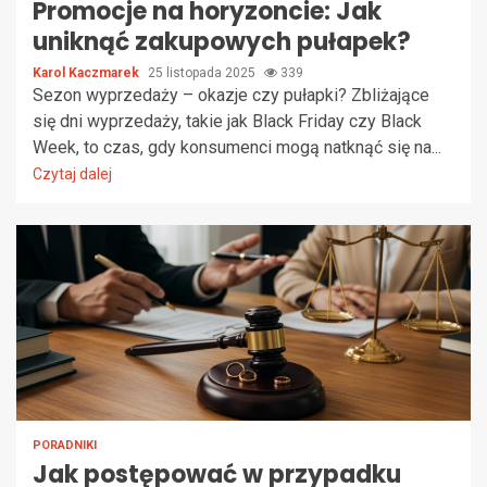
Promocje na horyzoncie: Jak
uniknąć zakupowych pułapek?
Karol Kaczmarek
25 listopada 2025
339
Sezon wyprzedaży – okazje czy pułapki? Zbliżające
się dni wyprzedaży, takie jak Black Friday czy Black
Week, to czas, gdy konsumenci mogą natknąć się na...
Czytaj dalej
PORADNIKI
Jak postępować w przypadku