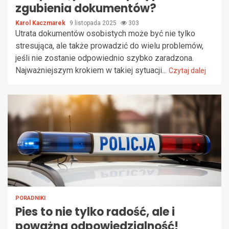
zgubienia dokumentów?
Karol Kaczmarek
9 listopada 2025
303
Utrata dokumentów osobistych może być nie tylko
stresująca, ale także prowadzić do wielu problemów,
jeśli nie zostanie odpowiednio szybko zaradzona.
Najważniejszym krokiem w takiej sytuacji...
Czytaj dalej
PORADNIKI
Pies to nie tylko radość, ale i
poważna odpowiedzialność!