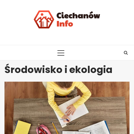
Skip
to
content
PRIMARY
MENU
Środowisko i ekologia