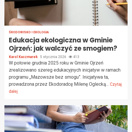
ŚRODOWISKO I EKOLOGIA
Edukacja ekologiczna w Gminie
Ojrzeń: jak walczyć ze smogiem?
Karol Kaczmarek
5 stycznia 2026
413
W połowie grudnia 2025 roku w Gminie Ojrzeń
zrealizowano szereg edukacyjnych inicjatyw w ramach
programu „Mazowsze bez smogu”. Inicjatywa ta,
prowadzona przez Ekodoradcę Milenę Oglecką...
Czytaj
dalej