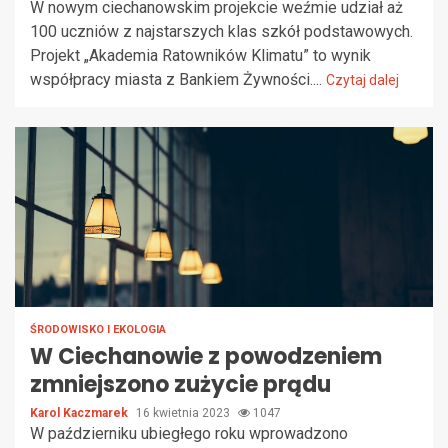
W nowym ciechanowskim projekcie weźmie udział aż
100 uczniów z najstarszych klas szkół podstawowych.
Projekt „Akademia Ratowników Klimatu” to wynik
współpracy miasta z Bankiem Żywności....
Czytaj dalej
ŚRODOWISKO I EKOLOGIA
W Ciechanowie z powodzeniem
zmniejszono zużycie prądu
Karol Kaczmarek
16 kwietnia 2023
1047
W październiku ubiegłego roku wprowadzono