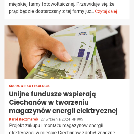
miejskiej farmy fotowoltaicznej. Przewiduje się, że
prąd będzie dostarczany z tej farmy już...
Czytaj dalej
ŚRODOWISKO I EKOLOGIA
Unijne fundusze wspierają
Ciechanów w tworzeniu
magazynów energii elektrycznej
Karol Kaczmarek
27 września 2024
805
Projekt zakupu i montażu magazynów energii
elektrycznej w mieście Ciechanów zdobył znaczne