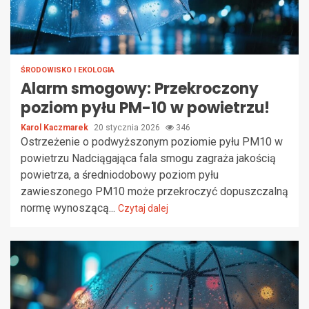
ŚRODOWISKO I EKOLOGIA
Alarm smogowy: Przekroczony
poziom pyłu PM-10 w powietrzu!
Karol Kaczmarek
20 stycznia 2026
346
Ostrzeżenie o podwyższonym poziomie pyłu PM10 w
powietrzu Nadciągająca fala smogu zagraża jakością
powietrza, a średniodobowy poziom pyłu
zawieszonego PM10 może przekroczyć dopuszczalną
normę wynoszącą...
Czytaj dalej