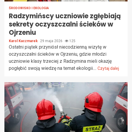
ŚRODOWISKO I EKOLOGIA
Radzymińscy uczniowie zgłębiają
sekrety oczyszczalni ścieków w
Ojrzeniu
Karol Kaczmarek
29 maja 2026
125
Ostatni piątek przyniósł niecodzienną wizytę w
oczyszczalni ścieków w Ojrzeniu, gdzie młodzi
uczniowie klasy trzeciej z Radzymina mieli okazję
pogłębić swoją wiedzę na temat ekologii....
Czytaj dalej