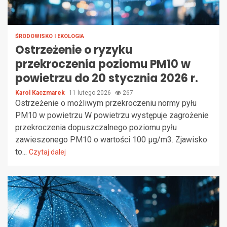
ŚRODOWISKO I EKOLOGIA
Ostrzeżenie o ryzyku
przekroczenia poziomu PM10 w
powietrzu do 20 stycznia 2026 r.
Karol Kaczmarek
11 lutego 2026
267
Ostrzeżenie o możliwym przekroczeniu normy pyłu
PM10 w powietrzu W powietrzu występuje zagrożenie
przekroczenia dopuszczalnego poziomu pyłu
zawieszonego PM10 o wartości 100 μg/m3. Zjawisko
to...
Czytaj dalej