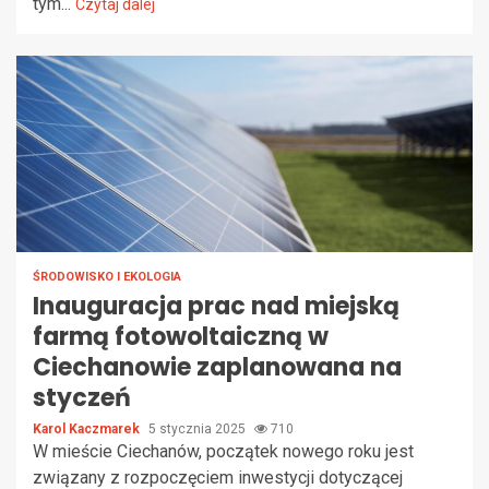
tym...
Czytaj dalej
ŚRODOWISKO I EKOLOGIA
Inauguracja prac nad miejską
farmą fotowoltaiczną w
Ciechanowie zaplanowana na
styczeń
Karol Kaczmarek
5 stycznia 2025
710
W mieście Ciechanów, początek nowego roku jest
związany z rozpoczęciem inwestycji dotyczącej