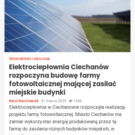
ŚRODOWISKO I EKOLOGIA
Elektrociepłownia Ciechanów
rozpoczyna budowę farmy
fotowoltaicznej mającej zasilać
miejskie budynki
Karol Kaczmarek
31 marca 2025
1343
Elektrociepłownia w Ciechanowie rozpoczęła realizację
projektu farmy fotowoltaicznej. Miasto Ciechanów ma
zamiar wykorzystać energię produkowaną przez tę
farmę do zasilania różnych budynków miejskich, w