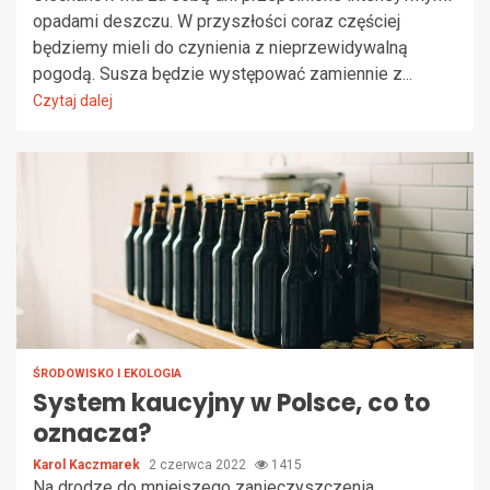
opadami deszczu. W przyszłości coraz częściej
będziemy mieli do czynienia z nieprzewidywalną
pogodą. Susza będzie występować zamiennie z...
Czytaj dalej
ŚRODOWISKO I EKOLOGIA
System kaucyjny w Polsce, co to
oznacza?
Karol Kaczmarek
2 czerwca 2022
1415
Na drodze do mniejszego zanieczyszczenia