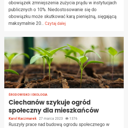
obowiązek zmniejszenia zużycia prądu w instytucjach
publicznych o 10%. Niedostosowanie się do
obowiązku może skutkować karą pieniężną, sięgającą
maksymalnie 20...
Czytaj dalej
ŚRODOWISKO I EKOLOGIA
Ciechanów szykuje ogród
społeczny dla mieszkańców
Karol Kaczmarek
27 marca 2023
1376
Ruszyły prace nad budową ogrodu społecznego w