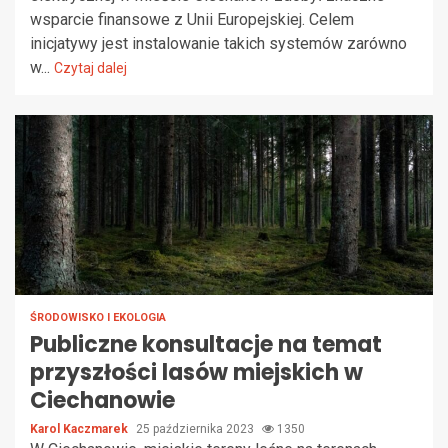
wsparcie finansowe z Unii Europejskiej. Celem
inicjatywy jest instalowanie takich systemów zarówno
w...
Czytaj dalej
ŚRODOWISKO I EKOLOGIA
Publiczne konsultacje na temat
przyszłości lasów miejskich w
Ciechanowie
Karol Kaczmarek
25 października 2023
1350