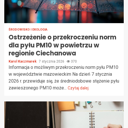
ŚRODOWISKO I EKOLOGIA
Ostrzeżenie o przekroczeniu norm
dla pyłu PM10 w powietrzu w
regionie Ciechanowa
Karol Kaczmarek
7 stycznia 2026
370
Informacja o możliwym przekroczeniu norm pyłu PM10
w województwie mazowieckim Na dzień 7 stycznia
2026 r. przewiduje się, że średniodobowe stężenie pyłu
zawieszonego PM10 może...
Czytaj dalej