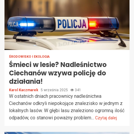
ŚRODOWISKO I EKOLOGIA
Śmieci w lesie? Nadleśnictwo
Ciechanów wzywa policję do
działania!
Karol Kaczmarek
5 września 2025
341
W ostatnich dniach pracownicy nadleśnictwa
Ciechanów odkryli niepokojące znalezisko w jednym z
lokalnych lasów. W głębi lasu znaleziono ogromną ilość
odpadów, co stanowi poważny problem...
Czytaj dalej