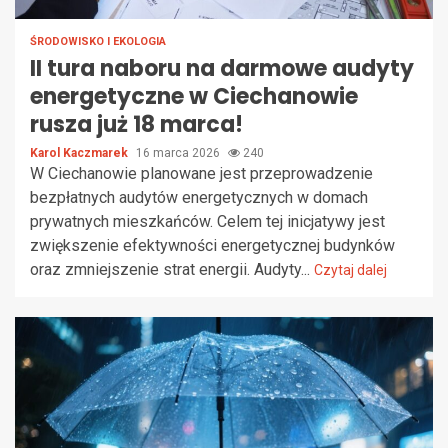
ŚRODOWISKO I EKOLOGIA
II tura naboru na darmowe audyty
energetyczne w Ciechanowie
rusza już 18 marca!
Karol Kaczmarek
16 marca 2026
240
W Ciechanowie planowane jest przeprowadzenie
bezpłatnych audytów energetycznych w domach
prywatnych mieszkańców. Celem tej inicjatywy jest
zwiększenie efektywności energetycznej budynków
oraz zmniejszenie strat energii. Audyty...
Czytaj dalej