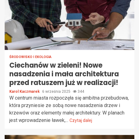
ŚRODOWISKO I EKOLOGIA
Ciechanów w zieleni! Nowe
nasadzenia i mała architektura
przed ratuszem już w realizacji!
Karol Kaczmarek
6 września 2025
344
W centrum miasta rozpoczęła się ambitna przebudowa,
która przyniesie ze sobą nowe nasadzenia drzew i
krzewów oraz elementy małej architektury. W planach
jest wprowadzenie ławek,...
Czytaj dalej