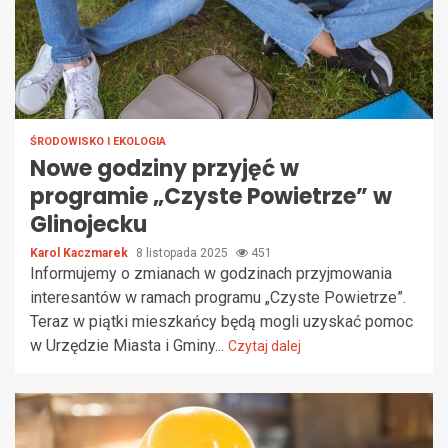
ŚRODOWISKO I EKOLOGIA
Nowe godziny przyjęć w
programie „Czyste Powietrze” w
Glinojecku
Karol Kaczmarek
8 listopada 2025
451
Informujemy o zmianach w godzinach przyjmowania
interesantów w ramach programu „Czyste Powietrze”.
Teraz w piątki mieszkańcy będą mogli uzyskać pomoc
w Urzędzie Miasta i Gminy...
Czytaj dalej