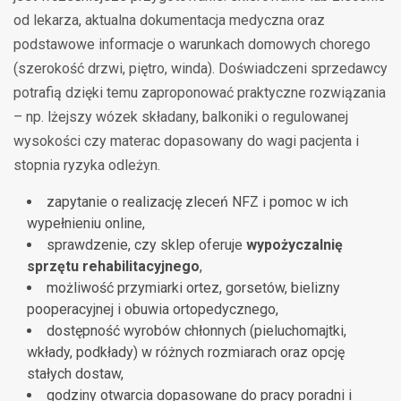
od lekarza, aktualna dokumentacja medyczna oraz
podstawowe informacje o warunkach domowych chorego
(szerokość drzwi, piętro, winda). Doświadczeni sprzedawcy
potrafią dzięki temu zaproponować praktyczne rozwiązania
– np. lżejszy wózek składany, balkoniki o regulowanej
wysokości czy materac dopasowany do wagi pacjenta i
stopnia ryzyka odleżyn.
zapytanie o realizację zleceń NFZ i pomoc w ich
wypełnieniu online,
sprawdzenie, czy sklep oferuje
wypożyczalnię
sprzętu rehabilitacyjnego
,
możliwość przymiarki ortez, gorsetów, bielizny
pooperacyjnej i obuwia ortopedycznego,
dostępność wyrobów chłonnych (pieluchomajtki,
wkłady, podkłady) w różnych rozmiarach oraz opcję
stałych dostaw,
godziny otwarcia dopasowane do pracy poradni i