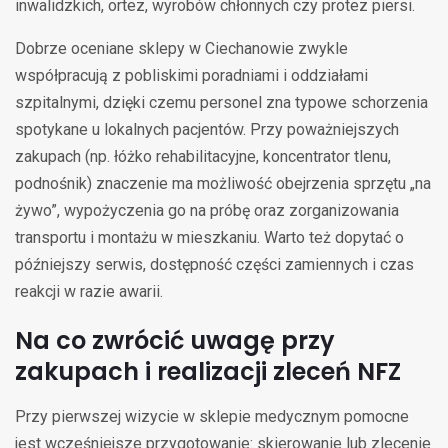
inwalidzkich, ortez, wyrobów chłonnych czy protez piersi.
Dobrze oceniane sklepy w Ciechanowie zwykle
współpracują z pobliskimi poradniami i oddziałami
szpitalnymi, dzięki czemu personel zna typowe schorzenia
spotykane u lokalnych pacjentów. Przy poważniejszych
zakupach (np. łóżko rehabilitacyjne, koncentrator tlenu,
podnośnik) znaczenie ma możliwość obejrzenia sprzętu „na
żywo”, wypożyczenia go na próbę oraz zorganizowania
transportu i montażu w mieszkaniu. Warto też dopytać o
późniejszy serwis, dostępność części zamiennych i czas
reakcji w razie awarii.
Na co zwrócić uwagę przy
zakupach i realizacji zleceń NFZ
Przy pierwszej wizycie w sklepie medycznym pomocne
jest wcześniejsze przygotowanie: skierowanie lub zlecenie