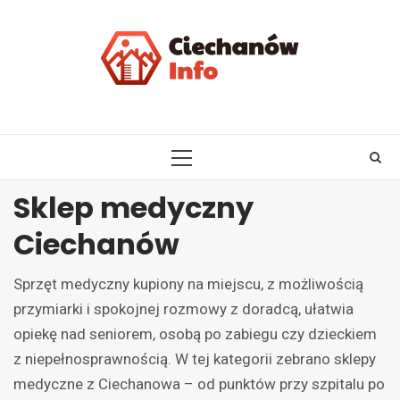
Skip
to
content
PRIMARY
MENU
Sklep medyczny
Ciechanów
Sprzęt medyczny kupiony na miejscu, z możliwością
przymiarki i spokojnej rozmowy z doradcą, ułatwia
opiekę nad seniorem, osobą po zabiegu czy dzieckiem
z niepełnosprawnością. W tej kategorii zebrano sklepy
medyczne z Ciechanowa – od punktów przy szpitalu po