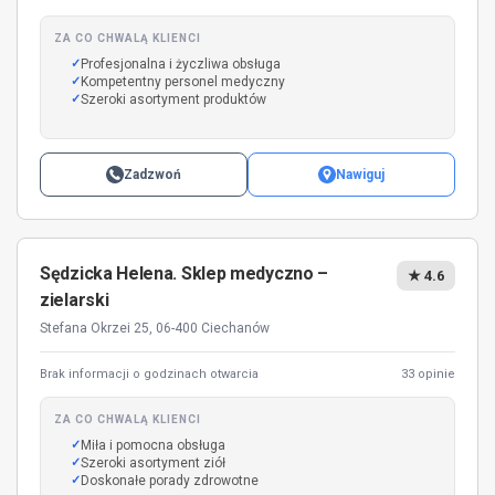
ZA CO CHWALĄ KLIENCI
Profesjonalna i życzliwa obsługa
Kompetentny personel medyczny
Szeroki asortyment produktów
Zadzwoń
Nawiguj
Sędzicka Helena. Sklep medyczno –
★ 4.6
zielarski
Stefana Okrzei 25, 06-400 Ciechanów
Brak informacji o godzinach otwarcia
33 opinie
ZA CO CHWALĄ KLIENCI
Miła i pomocna obsługa
Szeroki asortyment ziół
Doskonałe porady zdrowotne