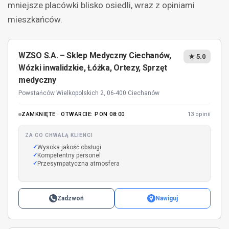
mniejsze placówki blisko osiedli, wraz z opiniami
mieszkańców.
WZSO S.A. – Sklep Medyczny Ciechanów,
★ 5.0
Wózki inwalidzkie, Łóżka, Ortezy, Sprzęt
medyczny
Powstańców Wielkopolskich 2, 06-400 Ciechanów
ZAMKNIĘTE · OTWARCIE: PON 08:00
13 opinii
ZA CO CHWALĄ KLIENCI
Wysoka jakość obsługi
Kompetentny personel
Przesympatyczna atmosfera
Zadzwoń
Nawiguj