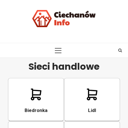
Skip
to
content
PRIMARY
MENU
Sieci handlowe
Biedronka
Lidl