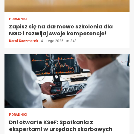
PORADNIKI
Zapisz się na darmowe szkolenia dla
NGO i rozwijaj swoje kompetencje!
Karol Kaczmarek
4 lutego 2026
348
PORADNIKI
Dni otwarte KSeF: Spotkania z
ekspertami w urzędach skarbowych