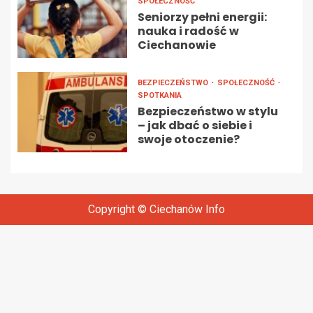
SPOŁECZNOŚĆ
Seniorzy pełni energii:
nauka i radość w
Ciechanowie
BEZPIECZEŃSTWO
SPOŁECZNOŚĆ
SPOTKANIA
Bezpieczeństwo w stylu
– jak dbać o siebie i
swoje otoczenie?
Copyright © Ciechanów Info