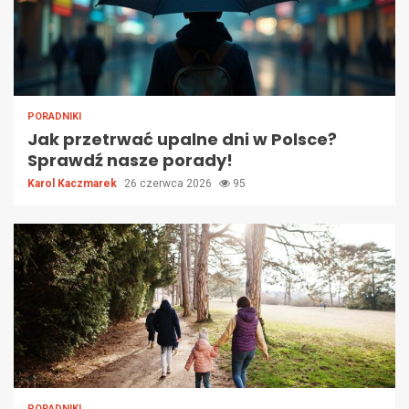
PORADNIKI
Jak przetrwać upalne dni w Polsce?
Sprawdź nasze porady!
Karol Kaczmarek
26 czerwca 2026
95
PORADNIKI