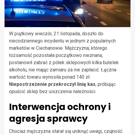
W piątkowy wieczór, 21 listopada, doszło do
niecodziennego incydentu w jednym z popularnych
marketów w Ciechanowie. Mężczyzna, którego
tożsamość pozostała początkowo nieznana,
postanowił zabrać z półek sklepowych kilka butelek
alkoholu, nie mając zamiaru za nie zapłacić. Łączna
wartość towaru wynosiła ponad 140 zł.
Niepostrzeżenie przekroczył linię kas
, próbując
opuścić sklep bez uiszczenia należności.
Interwencja ochrony i
agresja sprawcy
Chociaż mężczyzna starał się uniknąć uwagi, czujność