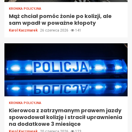
KRONIKA POLICYJNA
Mąż chciał pomóc żonie po kolizji, ale
sam wpadł w poważne kłopoty
Karol Kaczmarek
26 czerwca 2026
141
KRONIKA POLICYJNA
Kierowca z zatrzymanym prawem jazdy
spowodował kolizję i stracił uprawnienia
na dodatkowe 3 miesiące
Karol Kaczmarek
20 czerwca 2026
123