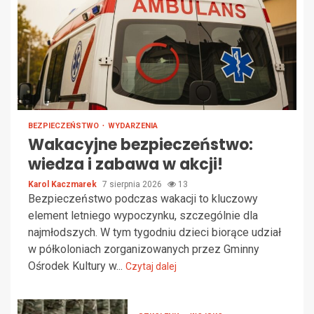
BEZPIECZEŃSTWO
WYDARZENIA
Wakacyjne bezpieczeństwo:
wiedza i zabawa w akcji!
Karol Kaczmarek
7 sierpnia 2026
13
Bezpieczeństwo podczas wakacji to kluczowy
element letniego wypoczynku, szczególnie dla
najmłodszych. W tym tygodniu dzieci biorące udział
w półkoloniach zorganizowanych przez Gminny
Ośrodek Kultury w...
Czytaj dalej