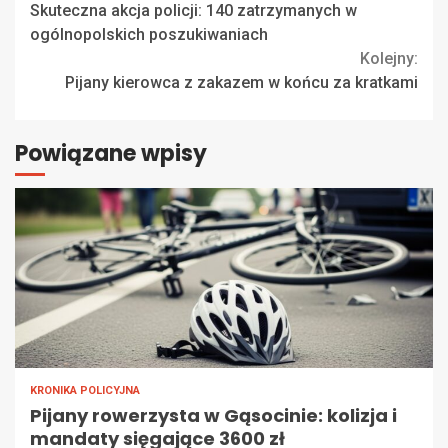
Skuteczna akcja policji: 140 zatrzymanych w
Reading
ogólnopolskich poszukiwaniach
Kolejny:
Pijany kierowca z zakazem w końcu za kratkami
Powiązane wpisy
KRONIKA POLICYJNA
Pijany rowerzysta w Gąsocinie: kolizja i
mandaty sięgające 3600 zł