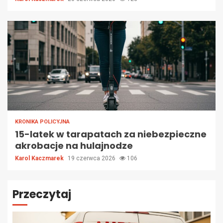
KRONIKA POLICYJNA
15-latek w tarapatach za niebezpieczne
akrobacje na hulajnodze
Karol Kaczmarek
19 czerwca 2026
106
Przeczytaj