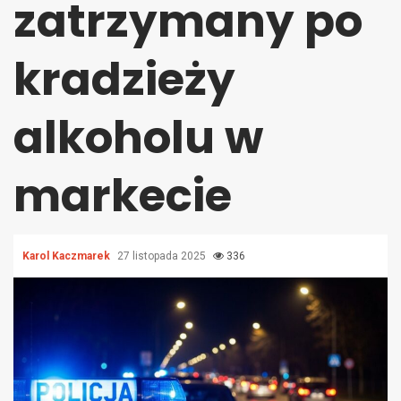
zatrzymany po
kradzieży
alkoholu w
markecie
Karol Kaczmarek
27 listopada 2025
336