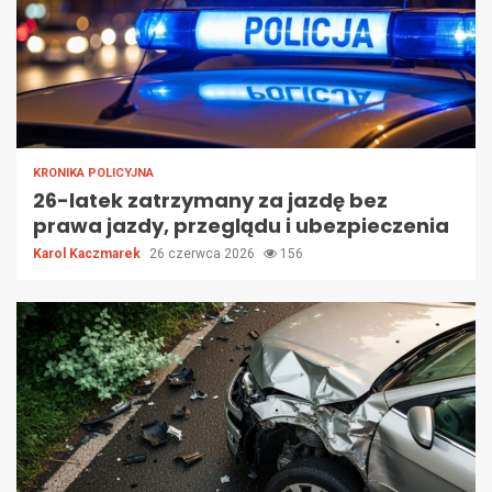
KRONIKA POLICYJNA
26-latek zatrzymany za jazdę bez
prawa jazdy, przeglądu i ubezpieczenia
Karol Kaczmarek
26 czerwca 2026
156