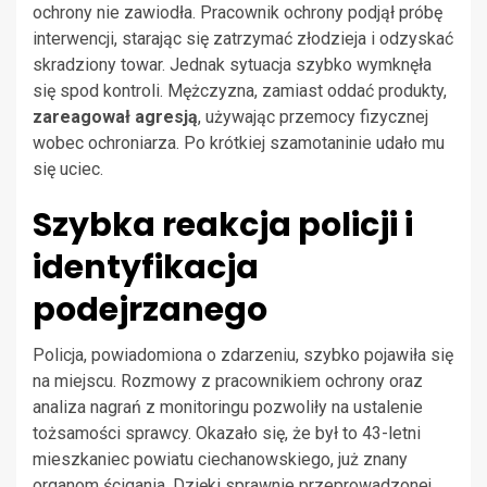
ochrony nie zawiodła. Pracownik ochrony podjął próbę
interwencji, starając się zatrzymać złodzieja i odzyskać
skradziony towar. Jednak sytuacja szybko wymknęła
się spod kontroli. Mężczyzna, zamiast oddać produkty,
zareagował agresją
, używając przemocy fizycznej
wobec ochroniarza. Po krótkiej szamotaninie udało mu
się uciec.
Szybka reakcja policji i
identyfikacja
podejrzanego
Policja, powiadomiona o zdarzeniu, szybko pojawiła się
na miejscu. Rozmowy z pracownikiem ochrony oraz
analiza nagrań z monitoringu pozwoliły na ustalenie
tożsamości sprawcy. Okazało się, że był to 43-letni
mieszkaniec powiatu ciechanowskiego, już znany
organom ścigania. Dzięki sprawnie przeprowadzonej