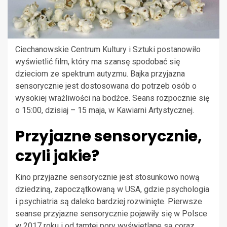
Ciechanowskie Centrum Kultury i Sztuki postanowiło
wyświetlić film, który ma szansę spodobać się
dzieciom ze spektrum autyzmu. Bajka przyjazna
sensorycznie jest dostosowana do potrzeb osób o
wysokiej wrażliwości na bodźce. Seans rozpocznie się
o 15:00, dzisiaj – 15 maja, w Kawiarni Artystycznej.
Przyjazne sensorycznie,
czyli jakie?
Kino przyjazne sensorycznie jest stosunkowo nową
dziedziną, zapoczątkowaną w USA, gdzie psychologia
i psychiatria są daleko bardziej rozwinięte. Pierwsze
seanse przyjazne sensorycznie pojawiły się w Polsce
w 2017 roku i od tamtej pory wyświetlane są coraz