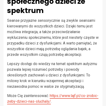
społecznego dzieci ze
spektrum
Seanse przyjazne sensorycznie są zwykle seansami
kierowanymi do wszystkich dzieci. Dzięki temu jest
możliwa integracja, a także przeciwdziałanie
wykluczeniu społecznemu, które jest niestety częste w
przypadku dzieci z dysfunkcjami. A warto pamiętać, że
wszystkie dzieci mają potrzebę oglądania bajek, a
przede wszystkim czują potrzebę akceptacji.
Lepszy dostęp do wiedzy na temat spektrum autyzmu
pozwala lepiej rozumieć potrzeby i powody
określonych zachowań u dzieci z dysfunkcjami. To
milowy krok w kierunku wzajemnej akceptacji i
niezawodna pomoc w walce ze stygmatyzacją.
Może Cię zainteresować:
https://www.lajf.pl/co-zrobic-
zeby-dzieci-nas-sluchaly/
.