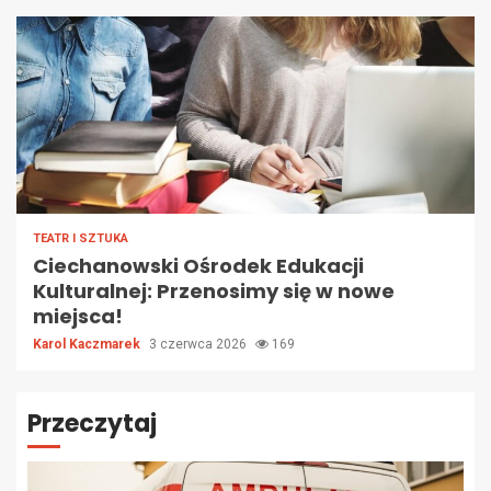
TEATR I SZTUKA
Ciechanowski Ośrodek Edukacji
Kulturalnej: Przenosimy się w nowe
miejsca!
Karol Kaczmarek
3 czerwca 2026
169
Przeczytaj