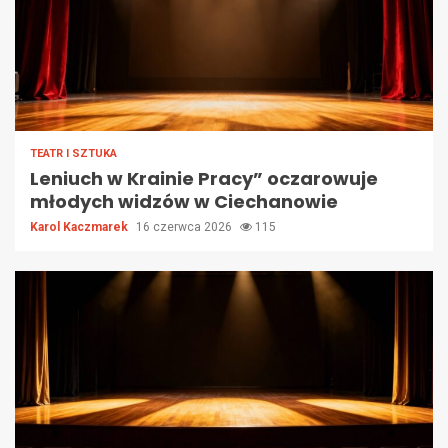
TEATR I SZTUKA
Leniuch w Krainie Pracy” oczarowuje
młodych widzów w Ciechanowie
Karol Kaczmarek
16 czerwca 2026
115