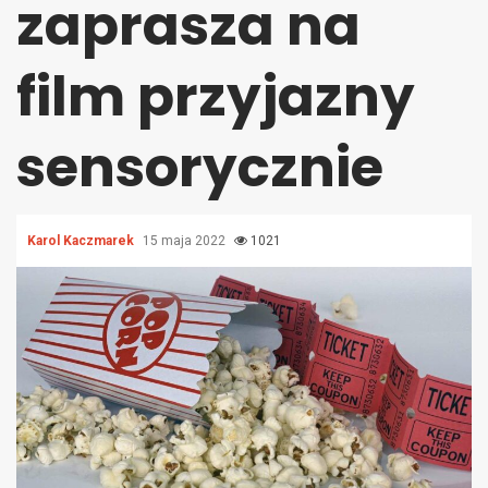
zaprasza na
film przyjazny
sensorycznie
Karol Kaczmarek
15 maja 2022
1021