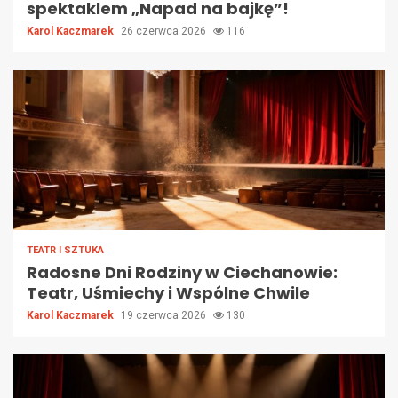
spektaklem „Napad na bajkę”!
Karol Kaczmarek
26 czerwca 2026
116
TEATR I SZTUKA
Radosne Dni Rodziny w Ciechanowie:
Teatr, Uśmiechy i Wspólne Chwile
Karol Kaczmarek
19 czerwca 2026
130