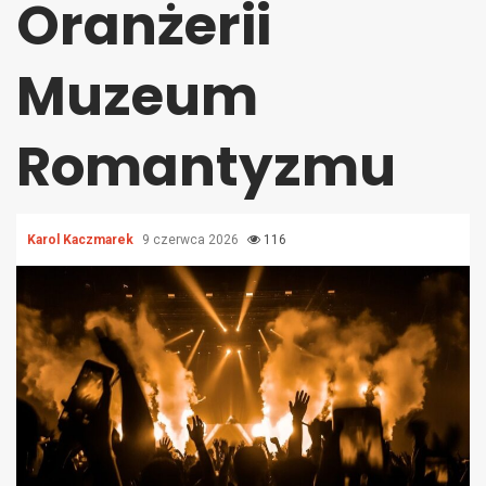
Oranżerii
Muzeum
Romantyzmu
Karol Kaczmarek
9 czerwca 2026
116