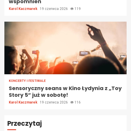
wspomnień
Karol Kaczmarek
19 czerwca 2026
119
KONCERTY I FESTIWALE
Sensoryczny seans w Kino Łydynia z „Toy
Story 5” już w sobotę!
Karol Kaczmarek
19 czerwca 2026
116
Przeczytaj