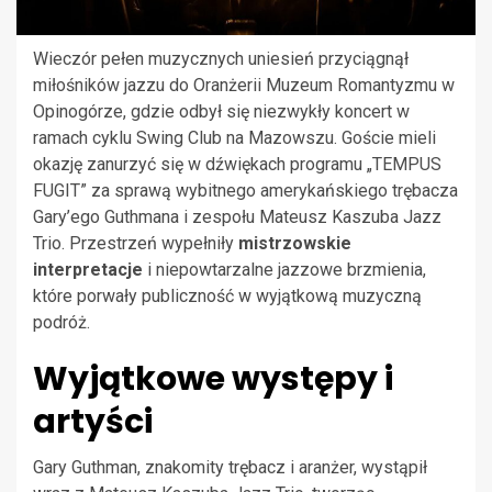
Wieczór pełen muzycznych uniesień przyciągnął
miłośników jazzu do Oranżerii Muzeum Romantyzmu w
Opinogórze, gdzie odbył się niezwykły koncert w
ramach cyklu Swing Club na Mazowszu. Goście mieli
okazję zanurzyć się w dźwiękach programu „TEMPUS
FUGIT” za sprawą wybitnego amerykańskiego trębacza
Gary’ego Guthmana i zespołu Mateusz Kaszuba Jazz
Trio. Przestrzeń wypełniły
mistrzowskie
interpretacje
i niepowtarzalne jazzowe brzmienia,
które porwały publiczność w wyjątkową muzyczną
podróż.
Wyjątkowe występy i
artyści
Gary Guthman, znakomity trębacz i aranżer, wystąpił