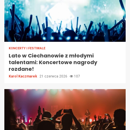
KONCERTY I FESTIWALE
Lato w Ciechanowie z młodymi
talentami: Koncertowe nagrody
rozdane!
Karol Kaczmarek
21 czerwca 2026
107