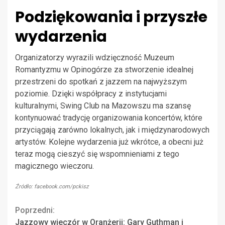
Podziękowania i przyszłe
wydarzenia
Organizatorzy wyrazili wdzięczność Muzeum
Romantyzmu w Opinogórze za stworzenie idealnej
przestrzeni do spotkań z jazzem na najwyższym
poziomie. Dzięki współpracy z instytucjami
kulturalnymi, Swing Club na Mazowszu ma szansę
kontynuować tradycję organizowania koncertów, które
przyciągają zarówno lokalnych, jak i międzynarodowych
artystów. Kolejne wydarzenia już wkrótce, a obecni już
teraz mogą cieszyć się wspomnieniami z tego
magicznego wieczoru.
Źródło: facebook.com/pckisz
Continue
Poprzedni:
Jazzowy wieczór w Oranżerii: Gary Guthman i