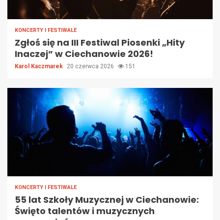
KONCERTY I FESTIWALE
Zgłoś się na III Festiwal Piosenki „Hity
Inaczej” w Ciechanowie 2026!
Karol Kaczmarek
20 czerwca 2026
151
KONCERTY I FESTIWALE
55 lat Szkoły Muzycznej w Ciechanowie:
Święto talentów i muzycznych