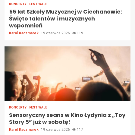
KONCERTY I FESTIWALE
55 lat Szkoły Muzycznej w Ciechanowie:
Święto talentów i muzycznych
wspomnień
Karol Kaczmarek
19 czerwca 2026
119
KONCERTY I FESTIWALE
Sensoryczny seans w Kino Łydynia z „Toy
Story 5” już w sobotę!
Karol Kaczmarek
19 czerwca 2026
117