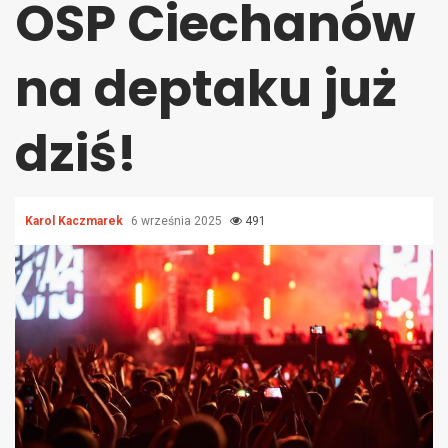
OSP Ciechanów
na deptaku już
dziś!
Karol Kaczmarek
6 września 2025
491