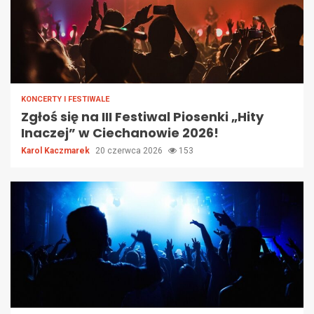
KONCERTY I FESTIWALE
Zgłoś się na III Festiwal Piosenki „Hity
Inaczej” w Ciechanowie 2026!
Karol Kaczmarek
20 czerwca 2026
153