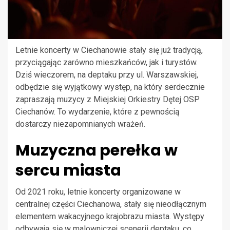
Letnie koncerty w Ciechanowie stały się już tradycją,
przyciągając zarówno mieszkańców, jak i turystów.
Dziś wieczorem, na deptaku przy ul. Warszawskiej,
odbędzie się wyjątkowy występ, na który serdecznie
zapraszają muzycy z Miejskiej Orkiestry Dętej OSP
Ciechanów. To wydarzenie, które z pewnością
dostarczy niezapomnianych wrażeń.
Muzyczna perełka w
sercu miasta
Od 2021 roku, letnie koncerty organizowane w
centralnej części Ciechanowa, stały się nieodłącznym
elementem wakacyjnego krajobrazu miasta. Występy
odbywają się w malowniczej scenerii deptaku, co