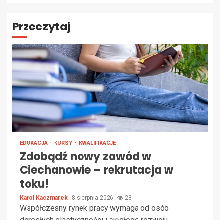
Przeczytaj
EDUKACJA
KURSY
KWALIFIKACJE
Zdobądź nowy zawód w
Ciechanowie – rekrutacja w
toku!
Karol Kaczmarek
8 sierpnia 2026
23
Współczesny rynek pracy wymaga od osób
dorosłych elastyczności i ciągłego rozwoju