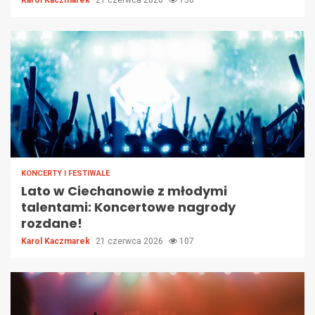
KONCERTY I FESTIWALE
Lato w Ciechanowie z młodymi
talentami: Koncertowe nagrody
rozdane!
Karol Kaczmarek
21 czerwca 2026
107