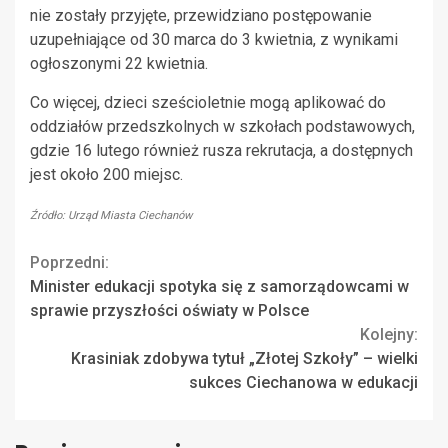
nie zostały przyjęte, przewidziano postępowanie
uzupełniające od 30 marca do 3 kwietnia, z wynikami
ogłoszonymi 22 kwietnia.
Co więcej, dzieci sześcioletnie mogą aplikować do
oddziałów przedszkolnych w szkołach podstawowych,
gdzie 16 lutego również rusza rekrutacja, a dostępnych
jest około 200 miejsc.
Źródło: Urząd Miasta Ciechanów
Continue
Poprzedni:
Minister edukacji spotyka się z samorządowcami w
Reading
sprawie przyszłości oświaty w Polsce
Kolejny:
Krasiniak zdobywa tytuł „Złotej Szkoły” – wielki
sukces Ciechanowa w edukacji