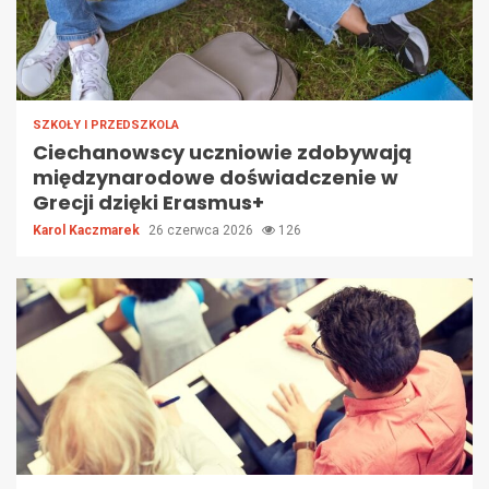
SZKOŁY I PRZEDSZKOLA
Ciechanowscy uczniowie zdobywają
międzynarodowe doświadczenie w
Grecji dzięki Erasmus+
Karol Kaczmarek
26 czerwca 2026
126