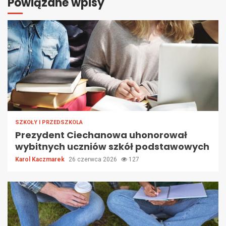
Powiązane wpisy
SZKOŁY I PRZEDSZKOLA
Prezydent Ciechanowa uhonorował
wybitnych uczniów szkół podstawowych
Karol Kaczmarek
26 czerwca 2026
127