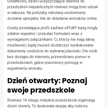
Dodatkowo, dzieci uczęszczające obecnie do
przedszkoli niepublicznych również mogą brać udział
w naborze. Na potrzeby rekrutacji uruchomiony
zostanie specjalny link do składania wniosków online.
Osoby posiadające profil zaufany ePUAP będą mogły
zdalnie wypełnić i przesłać formularz wraz z
wymaganymi załącznikami. Ci, którzy nie mają takiej
możliwości, będą musieli dostarczyć wydrukowane
dokumenty osobiście do wybranej placówki. Dla osób
bez dostępu do internetu, przewidziano pomoc w
przedszkolach, gdzie pracownicy pomogą w
wypełnieniu wniosku.
Dzień otwarty: Poznaj
swoje przedszkole
Również 16 lutego, miejskie przedszkola organizują
dzień otwarty. To doskonała okazja, aby rodzice,