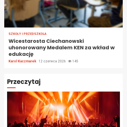
SZKOŁY I PRZEDSZKOLA
Wicestarosta Ciechanowski
uhonorowany Medalem KEN za wkład w
edukację
Karol Kaczmarek
12 czerwca 2026
145
Przeczytaj