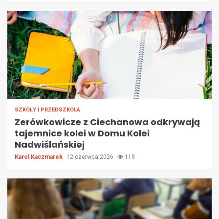
SZKOŁY I PRZEDSZKOLA
Zerówkowicze z Ciechanowa odkrywają
tajemnice kolei w Domu Kolei
Nadwiślańskiej
Karol Kaczmarek
12 czerwca 2026
119