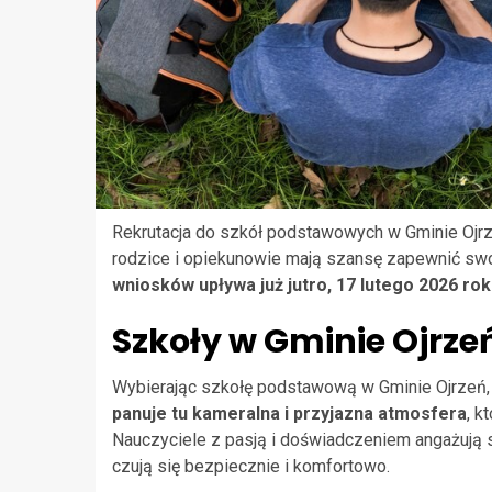
Rekrutacja do szkół podstawowych w Gminie Ojrz
rodzice i opiekunowie mają szansę zapewnić sw
wniosków upływa już jutro, 17 lutego 2026 ro
Szkoły w Gminie Ojrze
Wybierając szkołę podstawową w Gminie Ojrzeń, 
panuje tu kameralna i przyjazna atmosfera
, k
Nauczyciele z pasją i doświadczeniem angażują s
czują się bezpiecznie i komfortowo.