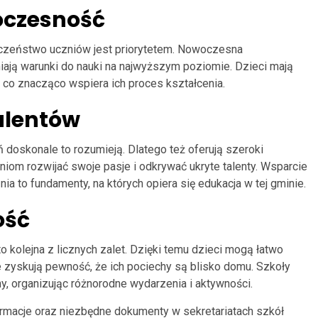
oczesność
eczeństwo uczniów jest priorytetem. Nowoczesna
iają warunki do nauki na najwyższym poziomie. Dzieci mają
 co znacząco wspiera ich proces kształcenia.
alentów
ń doskonale to rozumieją. Dlatego też oferują szeroki
niom rozwijać swoje pasje i odkrywać ukryte talenty. Wsparcie
ia to fundamenty, na których opiera się edukacja w tej gminie.
ość
 kolejna z licznych zalet. Dzięki temu dzieci mogą łatwo
e zyskują pewność, że ich pociechy są blisko domu. Szkoły
y, organizując różnorodne wydarzenia i aktywności.
rmacje oraz niezbędne dokumenty w sekretariatach szkół