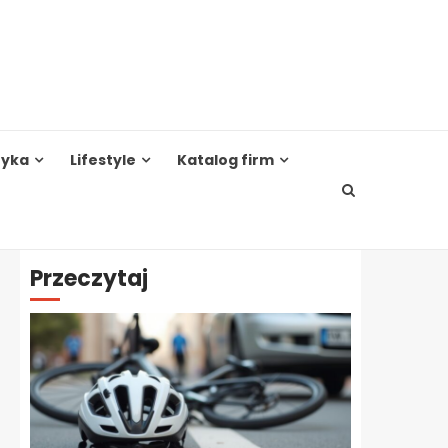
tyka
Lifestyle
Katalog firm
Przeczytaj