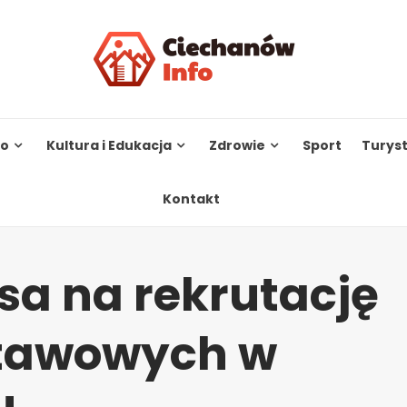
to
Kultura i Edukacja
Zdrowie
Sport
Turys
Kontakt
sa na rekrutację
stawowych w