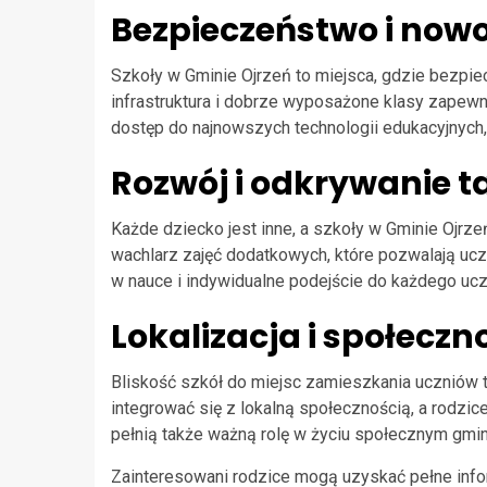
Bezpieczeństwo i now
Szkoły w Gminie Ojrzeń to miejsca, gdzie bezpi
infrastruktura i dobrze wyposażone klasy zapewn
dostęp do najnowszych technologii edukacyjnych,
Rozwój i odkrywanie t
Każde dziecko jest inne, a szkoły w Gminie Ojrze
wachlarz zajęć dodatkowych, które pozwalają ucz
w nauce i indywidualne podejście do każdego uczn
Lokalizacja i społeczn
Bliskość szkół do miejsc zamieszkania uczniów to
integrować się z lokalną społecznością, a rodzic
pełnią także ważną rolę w życiu społecznym gmin
Zainteresowani rodzice mogą uzyskać pełne info