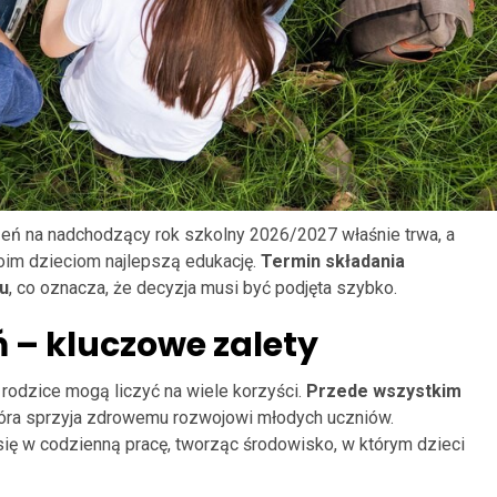
eń na nadchodzący rok szkolny 2026/2027 właśnie trwa, a
oim dzieciom najlepszą edukację.
Termin składania
ku
, co oznacza, że decyzja musi być podjęta szybko.
ń – kluczowe zalety
rodzice mogą liczyć na wiele korzyści.
Przede wszystkim
tóra sprzyja zdrowemu rozwojowi młodych uczniów.
ię w codzienną pracę, tworząc środowisko, w którym dzieci