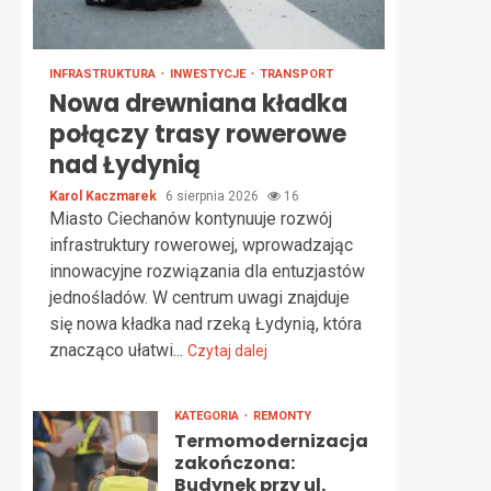
INFRASTRUKTURA
INWESTYCJE
TRANSPORT
Nowa drewniana kładka
połączy trasy rowerowe
nad Łydynią
Karol Kaczmarek
6 sierpnia 2026
16
Miasto Ciechanów kontynuuje rozwój
infrastruktury rowerowej, wprowadzając
innowacyjne rozwiązania dla entuzjastów
jednośladów. W centrum uwagi znajduje
się nowa kładka nad rzeką Łydynią, która
znacząco ułatwi...
Czytaj dalej
KATEGORIA
REMONTY
Termomodernizacja
zakończona:
Budynek przy ul.