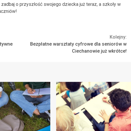
 zadbaj o przyszłość swojego dziecka już teraz, a szkoły w
uczniów!
Kolejny:
atywne
Bezpłatne warsztaty cyfrowe dla seniorów w
Ciechanowie już wkrótce!