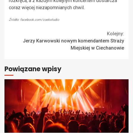
rozkręca, a z każdym kolejnym koncertem dostarcza
coraz więcej niezapomnianych chwil.
Źródło: facebook.com/coekstudio
Continue
Kolejny:
Jerzy Karwowski nowym komendantem Straży
Reading
Miejskiej w Ciechanowie
Powiązane wpisy