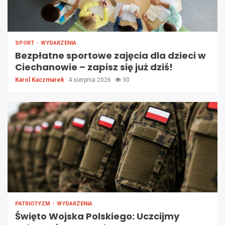
SPORT
WYDARZENIA
Bezpłatne sportowe zajęcia dla dzieci w
Ciechanowie – zapisz się już dziś!
Karol Kaczmarek
4 sierpnia 2026
30
PATRIOTYZM
WYDARZENIA
Święto Wojska Polskiego: Uczcijmy