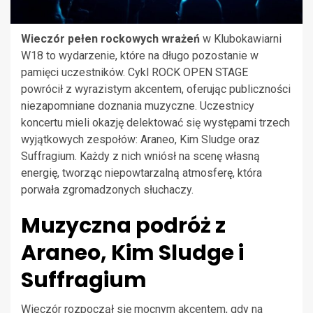
Wieczór pełen rockowych wrażeń
w Klubokawiarni
W18 to wydarzenie, które na długo pozostanie w
pamięci uczestników. Cykl ROCK OPEN STAGE
powrócił z wyrazistym akcentem, oferując publiczności
niezapomniane doznania muzyczne. Uczestnicy
koncertu mieli okazję delektować się występami trzech
wyjątkowych zespołów: Araneo, Kim Sludge oraz
Suffragium. Każdy z nich wniósł na scenę własną
energię, tworząc niepowtarzalną atmosferę, która
porwała zgromadzonych słuchaczy.
Muzyczna podróż z
Araneo, Kim Sludge i
Suffragium
Wieczór rozpoczął się mocnym akcentem, gdy na