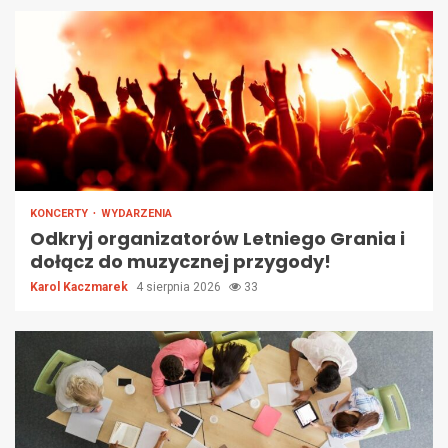
KONCERTY
WYDARZENIA
Odkryj organizatorów Letniego Grania i
dołącz do muzycznej przygody!
Karol Kaczmarek
4 sierpnia 2026
33