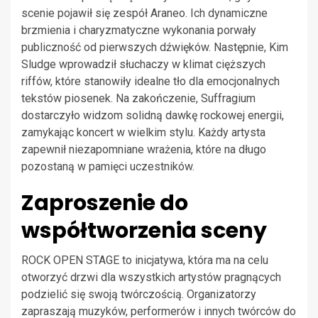
scenie pojawił się zespół Araneo. Ich dynamiczne
brzmienia i charyzmatyczne wykonania porwały
publiczność od pierwszych dźwięków. Następnie, Kim
Sludge wprowadził słuchaczy w klimat cięższych
riffów, które stanowiły idealne tło dla emocjonalnych
tekstów piosenek. Na zakończenie, Suffragium
dostarczyło widzom solidną dawkę rockowej energii,
zamykając koncert w wielkim stylu. Każdy artysta
zapewnił niezapomniane wrażenia, które na długo
pozostaną w pamięci uczestników.
Zaproszenie do
współtworzenia sceny
ROCK OPEN STAGE to inicjatywa, która ma na celu
otworzyć drzwi dla wszystkich artystów pragnących
podzielić się swoją twórczością. Organizatorzy
zapraszają muzyków, performerów i innych twórców do