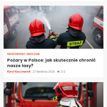
ŚRODOWISKO I EKOLOGIA
Pożary w Polsce: jak skutecznie chronić
nasze lasy?
Karol Kaczmarek
27 kwietnia 2026
212