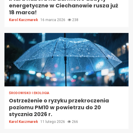
energetyczne w Ciechanowie rusza już
18 marca!
Karol Kaczmarek
16 marca 2026
238
ŚRODOWISKO I EKOLOGIA
Ostrzeżenie o ryzyku przekroczenia
poziomu PM10 w powietrzu do 20
stycznia 2026 r.
Karol Kaczmarek
11 lutego 2026
266