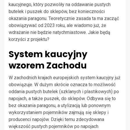
kaucyjnego, który pozwoliły na oddawanie pustych
butelek i puszek do sklepów, bez konieczności
okazania paragonu. Teoretycznie zasada ta ma zacząć
obowiązywać od 2023 roku, ale wiadomo już, że
wdrażanie nie będzie natychmiastowe. Jakie będą
korzyści z projektu?
System kaucyjny
wzorem Zachodu
W zachodnich krajach europejskich system kaucyjny już
obowiązuje. W dużym skrócie oznacza to możliwość
oddania pustych butelek (szklanych i plastikowych) po
napojach, a także puszek, do sklepów. Odbywa się to
bez okazania paragonu, a utylizacją lub ponownym
wykorzystaniem pojemników zajmują się sklepy i
producenci napojów. Dzięki temu zdecydowana
większość pustych pojemników po napojach