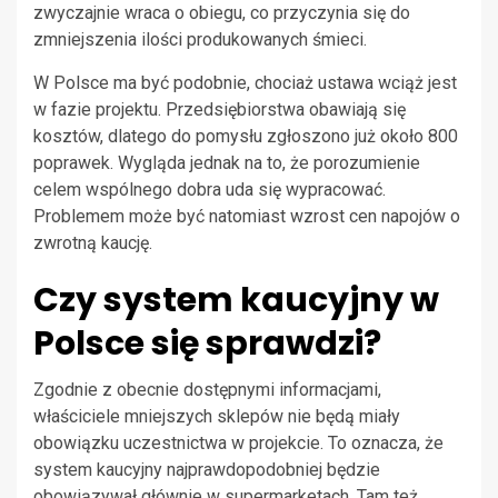
zwyczajnie wraca o obiegu, co przyczynia się do
zmniejszenia ilości produkowanych śmieci.
W Polsce ma być podobnie, chociaż ustawa wciąż jest
w fazie projektu. Przedsiębiorstwa obawiają się
kosztów, dlatego do pomysłu zgłoszono już około 800
poprawek. Wygląda jednak na to, że porozumienie
celem wspólnego dobra uda się wypracować.
Problemem może być natomiast wzrost cen napojów o
zwrotną kaucję.
Czy system kaucyjny w
Polsce się sprawdzi?
Zgodnie z obecnie dostępnymi informacjami,
właściciele mniejszych sklepów nie będą miały
obowiązku uczestnictwa w projekcie. To oznacza, że
system kaucyjny najprawdopodobniej będzie
obowiązywał głównie w supermarketach. Tam też