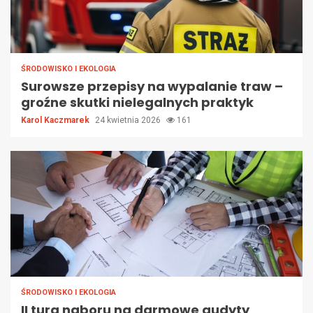
ŚRODOWISKO I EKOLOGIA
Surowsze przepisy na wypalanie traw –
groźne skutki nielegalnych praktyk
Karol Kaczmarek
24 kwietnia 2026
161
ŚRODOWISKO I EKOLOGIA
II tura naboru na darmowe audyty