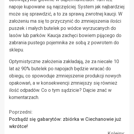
napoje kupowane są najczęściej. System jak najbardziej
może się sprawdzić, a to za sprawą zwrotnej kaucji. W
założeniu ma się to przyczynić do zmniejszenia ilości
puszek i małych butelek po wódce wyrzucanych do
lasów lub parków. Kaucja zachęci bowiem pijącego do
zabrania pustego pojemnika ze sobą z powrotem do
sklepu.
Optymistyczne założenia zakładają, że za niecałe 10
lat aż 90% butelek po napojach będzie wracać do
obiegu, co spowoduje zmniejszenie produkcji nowych
opakowań, a w konsekwencji zmniejszy się również
ilość odpadów. Co o tym sądzicie? Dajcie znać w
komentarzach.
Continue
Poprzedni:
Pozbądź się gabarytów: zbiórka w Ciechanowie już
Reading
wkrótce!
Kolejny: