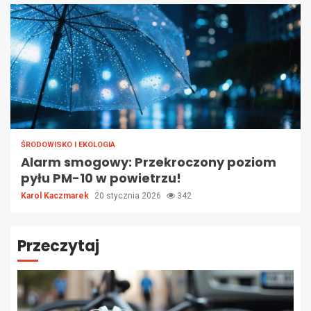
ŚRODOWISKO I EKOLOGIA
Alarm smogowy: Przekroczony poziom
pyłu PM-10 w powietrzu!
Karol Kaczmarek
20 stycznia 2026
342
Przeczytaj