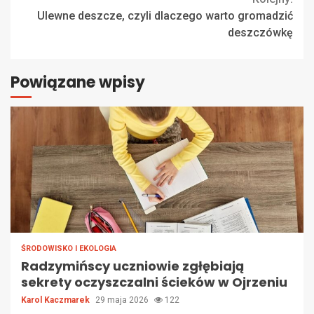
Ulewne deszcze, czyli dlaczego warto gromadzić
deszczówkę
Powiązane wpisy
ŚRODOWISKO I EKOLOGIA
Radzymińscy uczniowie zgłębiają
sekrety oczyszczalni ścieków w Ojrzeniu
Karol Kaczmarek
29 maja 2026
122