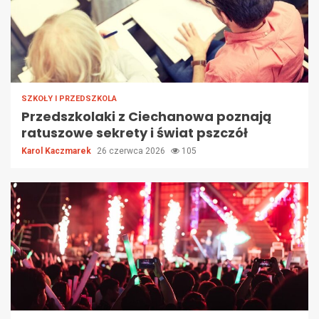
SZKOŁY I PRZEDSZKOLA
Przedszkolaki z Ciechanowa poznają
ratuszowe sekrety i świat pszczół
Karol Kaczmarek
26 czerwca 2026
105