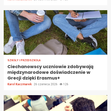
SZKOŁY I PRZEDSZKOLA
Ciechanowscy uczniowie zdobywają
międzynarodowe doświadczenie w
Grecji dzięki Erasmus+
Karol Kaczmarek
26 czerwca 2026
126