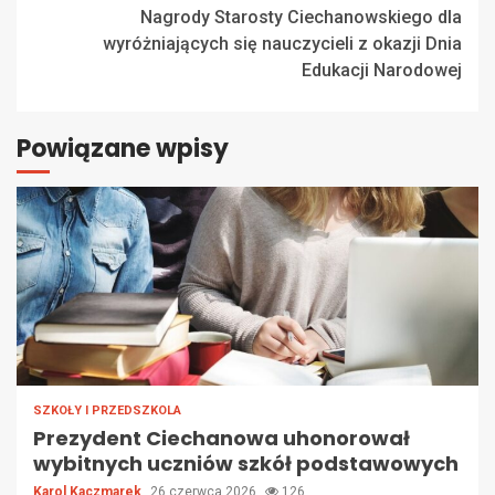
Nagrody Starosty Ciechanowskiego dla
wyróżniających się nauczycieli z okazji Dnia
Edukacji Narodowej
Powiązane wpisy
SZKOŁY I PRZEDSZKOLA
Prezydent Ciechanowa uhonorował
wybitnych uczniów szkół podstawowych
Karol Kaczmarek
26 czerwca 2026
126