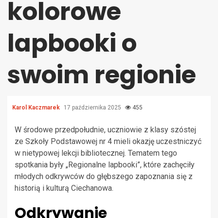
kolorowe
lapbooki o
swoim regionie
Karol Kaczmarek
17 października 2025
455
W środowe przedpołudnie, uczniowie z klasy szóstej
ze Szkoły Podstawowej nr 4 mieli okazję uczestniczyć
w nietypowej lekcji bibliotecznej. Tematem tego
spotkania były „Regionalne lapbooki”, które zachęciły
młodych odkrywców do głębszego zapoznania się z
historią i kulturą Ciechanowa.
Odkrywanie