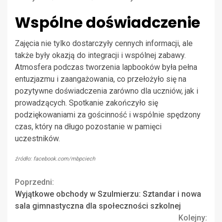
Wspólne doświadczenie
Zajęcia nie tylko dostarczyły cennych informacji, ale
także były okazją do integracji i wspólnej zabawy.
Atmosfera podczas tworzenia lapbooków była pełna
entuzjazmu i zaangażowania, co przełożyło się na
pozytywne doświadczenia zarówno dla uczniów, jak i
prowadzących. Spotkanie zakończyło się
podziękowaniami za gościnność i wspólnie spędzony
czas, który na długo pozostanie w pamięci
uczestników.
źródło: facebook.com/mbpciech
Continue
Poprzedni:
Wyjątkowe obchody w Szulmierzu: Sztandar i nowa
Reading
sala gimnastyczna dla społeczności szkolnej
Kolejny: