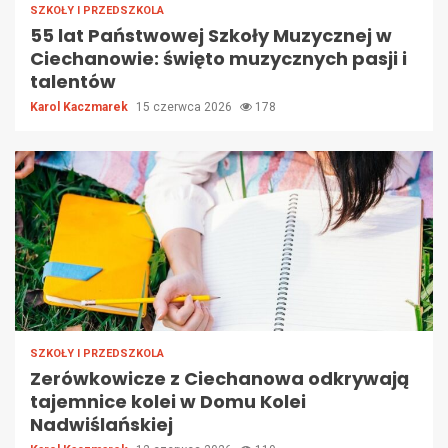
SZKOŁY I PRZEDSZKOLA
55 lat Państwowej Szkoły Muzycznej w
Ciechanowie: święto muzycznych pasji i
talentów
Karol Kaczmarek
15 czerwca 2026
178
SZKOŁY I PRZEDSZKOLA
Zerówkowicze z Ciechanowa odkrywają
tajemnice kolei w Domu Kolei
Nadwiślańskiej