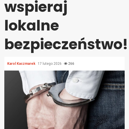
wspieraj
lokalne
bezpieczeństwo!
Karol Kaczmarek
17 lutego 2026
266