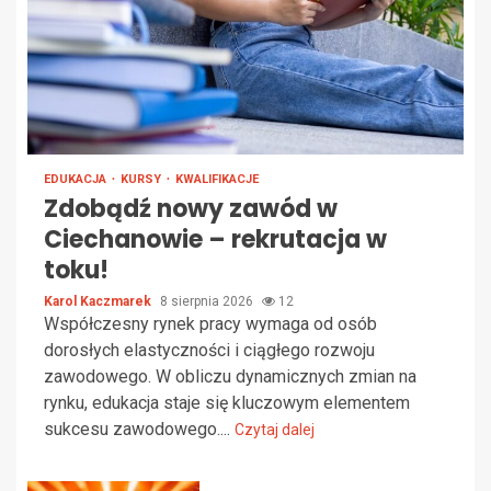
EDUKACJA
KURSY
KWALIFIKACJE
Zdobądź nowy zawód w
Ciechanowie – rekrutacja w
toku!
Karol Kaczmarek
8 sierpnia 2026
12
Współczesny rynek pracy wymaga od osób
dorosłych elastyczności i ciągłego rozwoju
zawodowego. W obliczu dynamicznych zmian na
rynku, edukacja staje się kluczowym elementem
sukcesu zawodowego....
Czytaj dalej