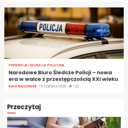
PREWENCJA I EDUKACJA POLICYJNA
Narodowe Biuro Śledcze Policji – nowa
era w walce z przestępczością XXI wieku
Karol Kaczmarek
19 czerwca 2026
122
Przeczytaj