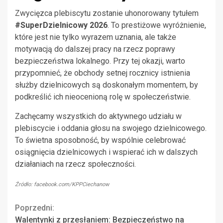
Zwycięzca plebiscytu zostanie uhonorowany tytułem
#SuperDzielnicowy 2026
. To prestiżowe wyróżnienie,
które jest nie tylko wyrazem uznania, ale także
motywacją do dalszej pracy na rzecz poprawy
bezpieczeństwa lokalnego. Przy tej okazji, warto
przypomnieć, że obchody setnej rocznicy istnienia
służby dzielnicowych są doskonałym momentem, by
podkreślić ich nieocenioną rolę w społeczeństwie.
Zachęcamy wszystkich do aktywnego udziału w
plebiscycie i oddania głosu na swojego dzielnicowego.
To świetna sposobność, by wspólnie celebrować
osiągnięcia dzielnicowych i wspierać ich w dalszych
działaniach na rzecz społeczności.
Źródło: facebook.com/KPPCiechanow
Continue
Poprzedni:
Walentynki z przesłaniem: Bezpieczeństwo na