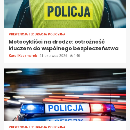
PREWENCJA I EDUKACJA POLICYJNA
Motocykliści na drodze: ostrożność
kluczem do wspólnego bezpieczeństwa
Karol Kaczmarek
21 czerwca 2026
140
PREWENCJA I EDUKACJA POLICYJNA