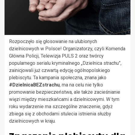
Rozpoczęło się głosowanie na ulubionych
dzielnicowych w Polsce! Organizatorzy, czyli Komenda
Główna Policji, Telewizja PULS 2 oraz twórcy
popularnego serialu kryminalnego „Dzielnica strachu”,
zainicjowali już czwartą edycję ogólnopolskiego
plebiscytu. Ta kampania społeczna, znana jako
#DzielnicaBEZstrachu
, ma na celu nie tylko
promowanie bezpieczeństwa, ale także zacieśnianie
więzi między mieszkańcami a dzielnicowymi. W tym
roku wydarzenie ma szczególne znaczenie, gdyż
zbiega się z obchodami stulecia istnienia służby
dzielnicowych w kraju.