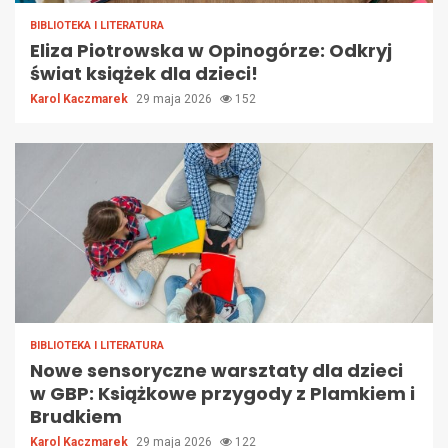
BIBLIOTEKA I LITERATURA
Eliza Piotrowska w Opinogórze: Odkryj
świat książek dla dzieci!
Karol Kaczmarek
29 maja 2026
152
BIBLIOTEKA I LITERATURA
Nowe sensoryczne warsztaty dla dzieci
w GBP: Książkowe przygody z Plamkiem i
Brudkiem
Karol Kaczmarek
29 maja 2026
122