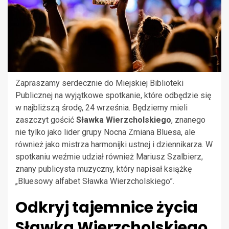
Zapraszamy serdecznie do Miejskiej Biblioteki
Publicznej na wyjątkowe spotkanie, które odbędzie się
w najbliższą środę, 24 września. Będziemy mieli
zaszczyt gościć
Sławka Wierzcholskiego
, znanego
nie tylko jako lider grupy Nocna Zmiana Bluesa, ale
również jako mistrza harmonijki ustnej i dziennikarza. W
spotkaniu weźmie udział również Mariusz Szalbierz,
znany publicysta muzyczny, który napisał książkę
„Bluesowy alfabet Sławka Wierzcholskiego”.
Odkryj tajemnice życia
Sławka Wierzcholskiego