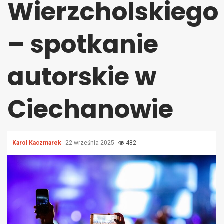
Wierzcholskiego
– spotkanie
autorskie w
Ciechanowie
Karol Kaczmarek
22 września 2025
482