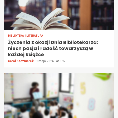
BIBLIOTEKA I LITERATURA
Życzenia z okazji Dnia Bibliotekarza:
niech pasja i radość towarzyszą w
każdej książce
Karol Kaczmarek
9 maja 2026
192