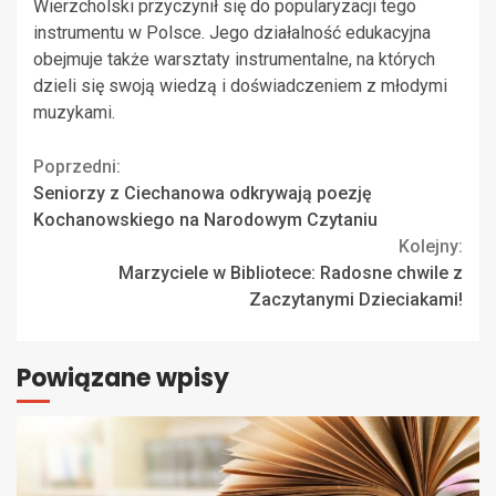
Wierzcholski przyczynił się do popularyzacji tego
instrumentu w Polsce. Jego działalność edukacyjna
obejmuje także warsztaty instrumentalne, na których
dzieli się swoją wiedzą i doświadczeniem z młodymi
muzykami.
Continue
Poprzedni:
Seniorzy z Ciechanowa odkrywają poezję
Reading
Kochanowskiego na Narodowym Czytaniu
Kolejny:
Marzyciele w Bibliotece: Radosne chwile z
Zaczytanymi Dzieciakami!
Powiązane wpisy