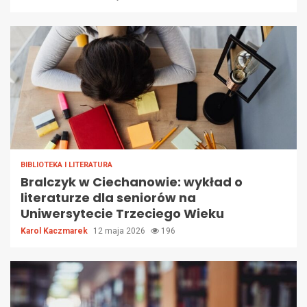
BIBLIOTEKA I LITERATURA
Bralczyk w Ciechanowie: wykład o
literaturze dla seniorów na
Uniwersytecie Trzeciego Wieku
Karol Kaczmarek
12 maja 2026
196