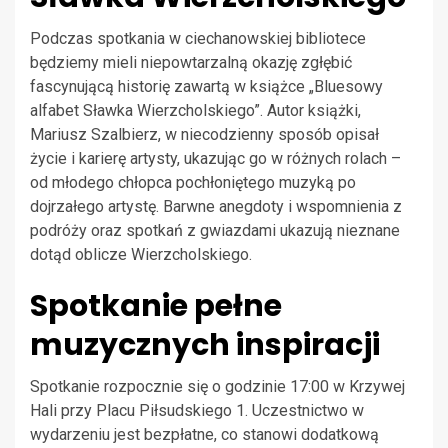
Podczas spotkania w ciechanowskiej bibliotece
będziemy mieli niepowtarzalną okazję zgłębić
fascynującą historię zawartą w książce „Bluesowy
alfabet Sławka Wierzcholskiego”. Autor książki,
Mariusz Szalbierz, w niecodzienny sposób opisał
życie i karierę artysty, ukazując go w różnych rolach –
od młodego chłopca pochłoniętego muzyką po
dojrzałego artystę. Barwne anegdoty i wspomnienia z
podróży oraz spotkań z gwiazdami ukazują nieznane
dotąd oblicze Wierzcholskiego.
Spotkanie pełne
muzycznych inspiracji
Spotkanie rozpocznie się o godzinie 17:00 w Krzywej
Hali przy Placu Piłsudskiego 1. Uczestnictwo w
wydarzeniu jest bezpłatne, co stanowi dodatkową