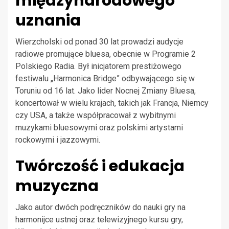
międzynarodowego
uznania
Wierzcholski od ponad 30 lat prowadzi audycje
radiowe promujące bluesa, obecnie w Programie 2
Polskiego Radia. Był inicjatorem prestiżowego
festiwalu „Harmonica Bridge” odbywającego się w
Toruniu od 16 lat. Jako lider Nocnej Zmiany Bluesa,
koncertował w wielu krajach, takich jak Francja, Niemcy
czy USA, a także współpracował z wybitnymi
muzykami bluesowymi oraz polskimi artystami
rockowymi i jazzowymi.
Twórczość i edukacja
muzyczna
Jako autor dwóch podręczników do nauki gry na
harmonijce ustnej oraz telewizyjnego kursu gry,